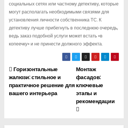
социальных сетях или частному детективу, которые
могут располагать необходимыми связями для
установления личности собственника ТС. К
детективу лучше прибегнуть в последнюю очередь,
ведь заказ подобной услуги может встать «в
копеечку» и не принести должного эффекта.
Горизонтальные
Монтаж
Н
жалюзи: стильное и
фасадов:
а
практичное решение для
ключевые
вашего интерьера
этапы и
в
рекомендации
и
г