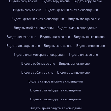
Видеть гору во сне
Видеть гору во сне
Видеть гору во сне
Видеть гору во сне
Видеть детский смех в сновидении
Видеть детский смех в сновидении
Видеть звезда во сне
Видеть змей в сновидении
Видеть змей в сновидении
Видеть ключ во сне
Видеть книга во сне
Видеть кошка во сне
Видеть лошадь во сне
Видеть окно во сне
Видеть окно во сне
Видеть плач матери в сновидении
Видеть пляж во сне
Видеть ребенок во сне
Видеть рынок во сне
Видеть собака во сне
Видеть солнце во сне
Видеть старое письмо в сновидении
Видеть старый друг в сновидении
Видеть старый друг в сновидении
Видеть яркая радуга в сновидении