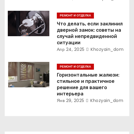
я
РЕМОНТ И ОТДЕЛКА
м
Что делать, если заклинил
дверной замок: советы на
случай непредвиденной
ситуации
Апр 24, 2025
Khozyain_dom
РЕМОНТ И ОТДЕЛКА
Горизонтальные жалюзи:
стильное и практичное
решение для вашего
интерьера
Янв 29, 2025
Khozyain_dom