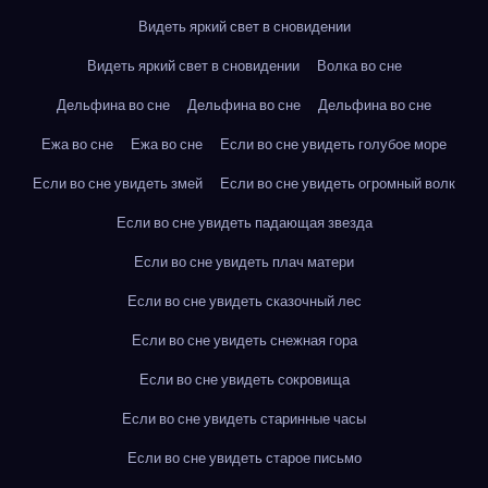
Видеть яркий свет в сновидении
Видеть яркий свет в сновидении
Волка во сне
Дельфина во сне
Дельфина во сне
Дельфина во сне
Ежа во сне
Ежа во сне
Если во сне увидеть голубое море
Если во сне увидеть змей
Если во сне увидеть огромный волк
Если во сне увидеть падающая звезда
Если во сне увидеть плач матери
Если во сне увидеть сказочный лес
Если во сне увидеть снежная гора
Если во сне увидеть сокровища
Если во сне увидеть старинные часы
Если во сне увидеть старое письмо