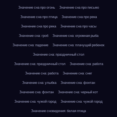
Значение сна про огонь
Значение сна про письмо
Значение сна про птица
Значение сна про река
Значение сна про река
Значение сна про часы
Значение сна: гроб
Значение сна: огромная рыба
Значение сна: падение
Значение сна: плачущий ребенок
Значение сна: праздничный стол
Значение сна: праздничный стол
Значение сна: работа
Значение сна: работа
Значение сна: снег
Значение сна: улыбка
Значение сна: фонтан
Значение сна: фонтан
Значение сна: черный кот
Значение сна: чужой город
Значение сна: чужой город
Значение сновидения: белая птица