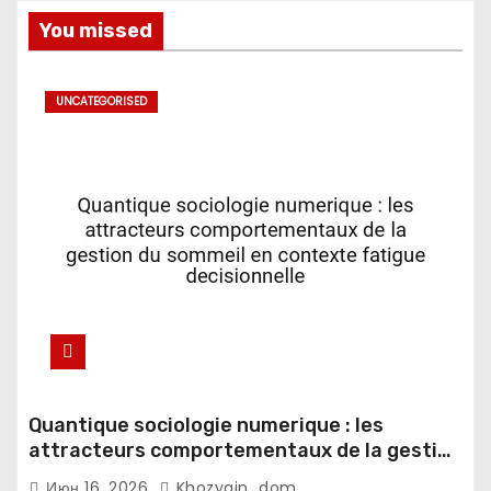
You missed
UNCATEGORISED
Quantique sociologie numerique : les
attracteurs comportementaux de la gestion
du sommeil en contexte fatigue
Июн 16, 2026
Khozyain_dom