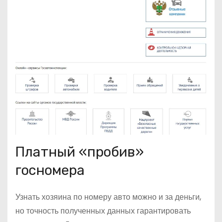
Платный «пробив»
госномера
Узнать хозяина по номеру авто можно и за деньги,
но точность полученных данных гарантировать