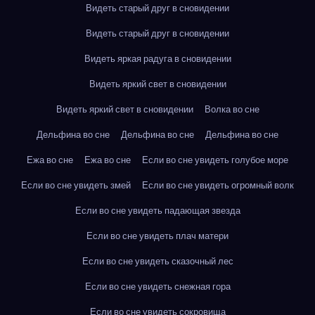
Видеть старый друг в сновидении
Видеть старый друг в сновидении
Видеть яркая радуга в сновидении
Видеть яркий свет в сновидении
Видеть яркий свет в сновидении
Волка во сне
Дельфина во сне
Дельфина во сне
Дельфина во сне
Ежа во сне
Ежа во сне
Если во сне увидеть голубое море
Если во сне увидеть змей
Если во сне увидеть огромный волк
Если во сне увидеть падающая звезда
Если во сне увидеть плач матери
Если во сне увидеть сказочный лес
Если во сне увидеть снежная гора
Если во сне увидеть сокровища