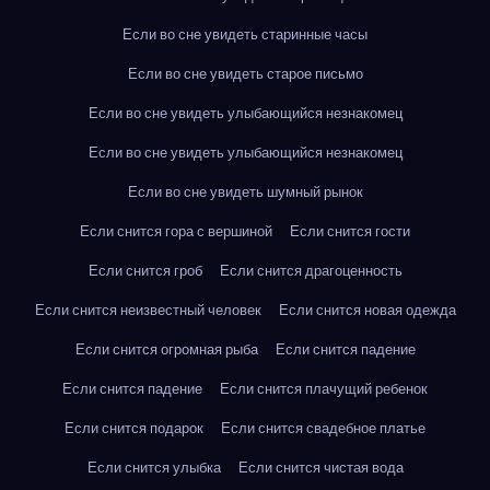
Если во сне увидеть старинные часы
Если во сне увидеть старое письмо
Если во сне увидеть улыбающийся незнакомец
Если во сне увидеть улыбающийся незнакомец
Если во сне увидеть шумный рынок
Если снится гора с вершиной
Если снится гости
Если снится гроб
Если снится драгоценность
Если снится неизвестный человек
Если снится новая одежда
Если снится огромная рыба
Если снится падение
Если снится падение
Если снится плачущий ребенок
Если снится подарок
Если снится свадебное платье
Если снится улыбка
Если снится чистая вода