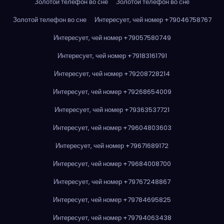
Золотой телефон во сне
Золотой телефон во сне
Золотой телефон во сне
Интересует, чей номер +79046758767
Интересует, чей номер +79057580749
Интересует, чей номер +79183161791
Интересует, чей номер +79208728214
Интересует, чей номер +79268654009
Интересует, чей номер +79363537721
Интересует, чей номер +79604803603
Интересует, чей номер +79671689172
Интересует, чей номер +79684008700
Интересует, чей номер +79767248867
Интересует, чей номер +79784695825
Интересует, чей номер +79794063438