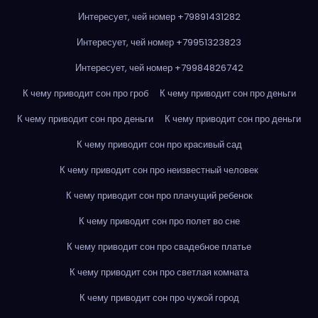
Интересует, чей номер +79891431282
Интересует, чей номер +79951323823
Интересует, чей номер +79984826742
К чему приводит сон про гроб
К чему приводит сон про деньги
К чему приводит сон про деньги
К чему приводит сон про деньги
К чему приводит сон про красивый сад
К чему приводит сон про неизвестный человек
К чему приводит сон про плачущий ребенок
К чему приводит сон про полет во сне
К чему приводит сон про свадебное платье
К чему приводит сон про светлая комната
К чему приводит сон про чужой город