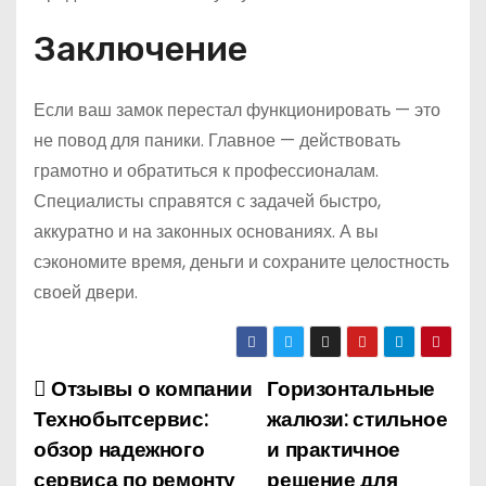
Заключение
Если ваш замок перестал функционировать — это
не повод для паники. Главное — действовать
грамотно и обратиться к профессионалам.
Специалисты справятся с задачей быстро,
аккуратно и на законных основаниях. А вы
сэкономите время, деньги и сохраните целостность
своей двери.
Отзывы о компании
Горизонтальные
Н
Технобытсервис:
жалюзи: стильное
а
обзор надежного
и практичное
сервиса по ремонту
решение для