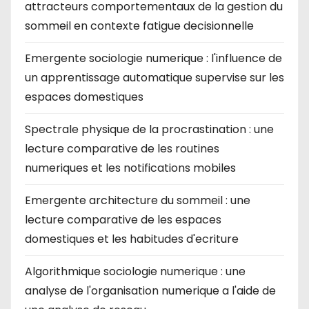
attracteurs comportementaux de la gestion du
sommeil en contexte fatigue decisionnelle
Emergente sociologie numerique : l'influence de
un apprentissage automatique supervise sur les
espaces domestiques
Spectrale physique de la procrastination : une
lecture comparative de les routines
numeriques et les notifications mobiles
Emergente architecture du sommeil : une
lecture comparative de les espaces
domestiques et les habitudes d'ecriture
Algorithmique sociologie numerique : une
analyse de l'organisation numerique a l'aide de