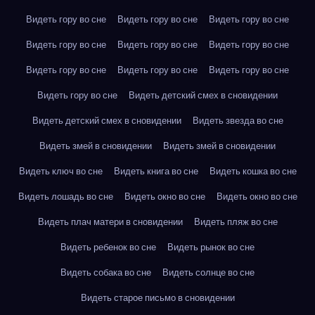
Видеть гору во сне
Видеть гору во сне
Видеть гору во сне
Видеть гору во сне
Видеть гору во сне
Видеть гору во сне
Видеть гору во сне
Видеть гору во сне
Видеть гору во сне
Видеть гору во сне
Видеть детский смех в сновидении
Видеть детский смех в сновидении
Видеть звезда во сне
Видеть змей в сновидении
Видеть змей в сновидении
Видеть ключ во сне
Видеть книга во сне
Видеть кошка во сне
Видеть лошадь во сне
Видеть окно во сне
Видеть окно во сне
Видеть плач матери в сновидении
Видеть пляж во сне
Видеть ребенок во сне
Видеть рынок во сне
Видеть собака во сне
Видеть солнце во сне
Видеть старое письмо в сновидении