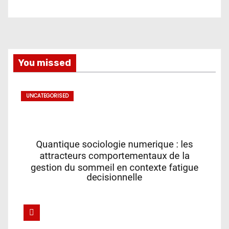
You missed
UNCATEGORISED