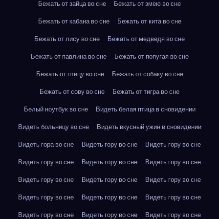
Бежать от зайца во сне
Бежать от змею во сне
Бежать от кабана во сне
Бежать от кита во сне
Бежать от лису во сне
Бежать от медведя во сне
Бежать от павлина во сне
Бежать от попугая во сне
Бежать от птицу во сне
Бежать от собаку во сне
Бежать от сову во сне
Бежать от тигра во сне
Белый ноутбук во сне
Видеть белая птица в сновидении
Видеть больницу во сне
Видеть вкусный ужин в сновидении
Видеть гора во сне
Видеть гору во сне
Видеть гору во сне
Видеть гору во сне
Видеть гору во сне
Видеть гору во сне
Видеть гору во сне
Видеть гору во сне
Видеть гору во сне
Видеть гору во сне
Видеть гору во сне
Видеть гору во сне
Видеть гору во сне
Видеть гору во сне
Видеть гору во сне