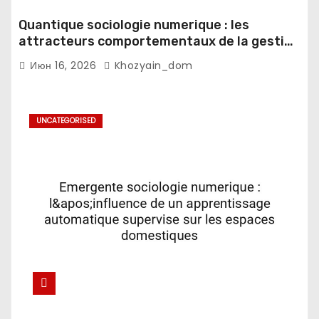
Quantique sociologie numerique : les
attracteurs comportementaux de la gestion
du sommeil en contexte fatigue
Июн 16, 2026
Khozyain_dom
decisionnelle
UNCATEGORISED