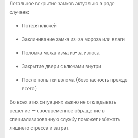
Легальное вскрытие замков актуально в ряде
случаев:
Потеря ключей
Заклинивание замка из-за мороза или влаги
Поломка механизма из-за износа
Закрытие двери с ключами внутри
После попытки взлома (безопасность прежде
всего)
Во всех этих ситуациях важно не откладывать
решение — своевременное обращение в
специализированную службу поможет избежать
лишнего стресса и затрат.