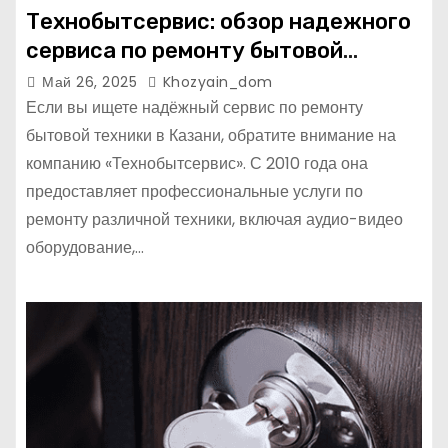
Технобытсервис: обзор надежного
сервиса по ремонту бытовой
техники в Казани
Май 26, 2025
Khozyain_dom
Если вы ищете надёжный сервис по ремонту
бытовой техники в Казани, обратите внимание на
компанию «Технобытсервис». С 2010 года она
предоставляет профессиональные услуги по
ремонту различной техники, включая аудио-видео
оборудование,…