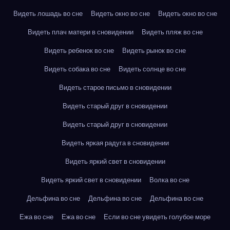
Видеть лошадь во сне
Видеть окно во сне
Видеть окно во сне
Видеть плач матери в сновидении
Видеть пляж во сне
Видеть ребенок во сне
Видеть рынок во сне
Видеть собака во сне
Видеть солнце во сне
Видеть старое письмо в сновидении
Видеть старый друг в сновидении
Видеть старый друг в сновидении
Видеть яркая радуга в сновидении
Видеть яркий свет в сновидении
Видеть яркий свет в сновидении
Волка во сне
Дельфина во сне
Дельфина во сне
Дельфина во сне
Ежа во сне
Ежа во сне
Если во сне увидеть голубое море