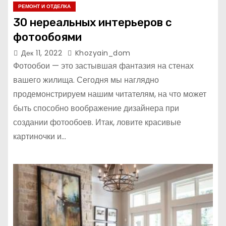
РЕМОНТ И ОТДЕЛКА
30 нереальных интерьеров с
фотообоями
Дек 11, 2022
Khozyain_dom
Фотообои — это застывшая фантазия на стенах
вашего жилища. Сегодня мы наглядно
продемонстрируем нашим читателям, на что может
быть способно воображение дизайнера при
создании фотообоев. Итак, ловите красивые
картиночки и…