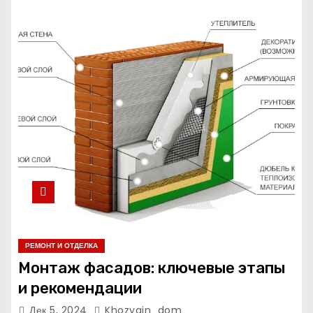
РЕМОНТ И ОТДЕЛКА
Монтаж фасадов: ключевые этапы
и рекомендации
Дек 5, 2024
Khozyain_dom