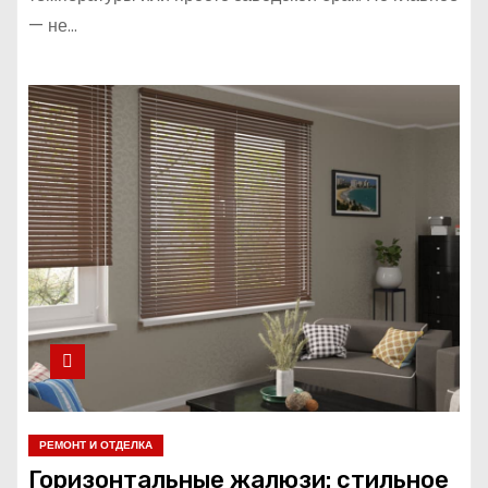
— не…
РЕМОНТ И ОТДЕЛКА
Горизонтальные жалюзи: стильное