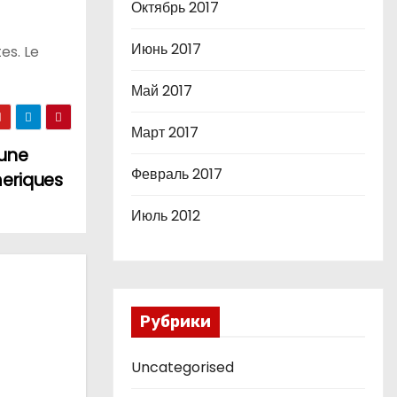
Октябрь 2017
Июнь 2017
es. Le
Май 2017
Март 2017
 une
Февраль 2017
meriques
Июль 2012
Рубрики
Uncategorised