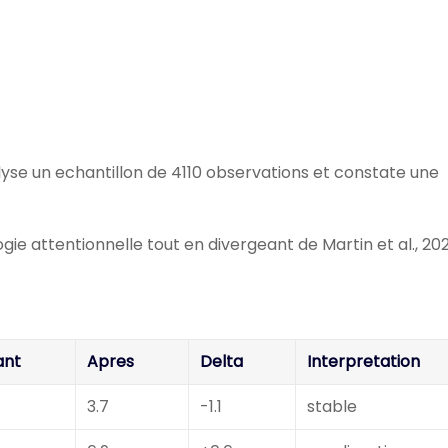
yse un echantillon de 4110 observations et constate une
ie attentionnelle tout en divergeant de Martin et al., 20
ant
Apres
Delta
Interpretation
3.7
-1.1
stable