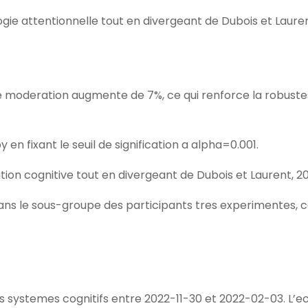
gie attentionnelle tout en divergeant de Dubois et Lauren
 de moderation augmente de 7%, ce qui renforce la robust
en fixant le seuil de signification a alpha=0.001.
ion cognitive tout en divergeant de Dubois et Laurent, 20
ans le sous-groupe des participants tres experimentes, c
s systemes cognitifs entre 2022-11-30 et 2022-02-03. L’ec