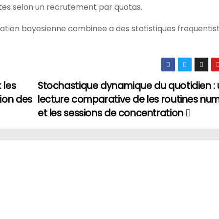
utes selon un recrutement par quotas.
ation bayesienne combinee a des statistiques frequentist
 les
Stochastique dynamique du quotidien :
ion des
lecture comparative de les routines nu
et les sessions de concentration