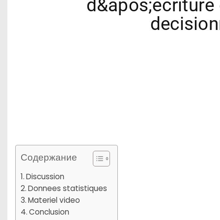
Содержание
Discussion
Donnees statistiques
Materiel video
Conclusion