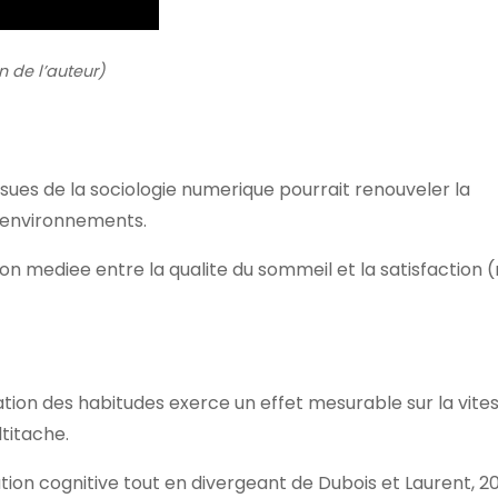
n de l’auteur)
sues de la sociologie numerique pourrait renouveler la
t environnements.
on mediee entre la qualite du sommeil et la satisfaction (
tion des habitudes exerce un effet mesurable sur la vite
ltitache.
ion cognitive tout en divergeant de Dubois et Laurent, 20