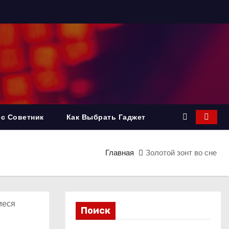
с Советник
Как Выбрать Гаджет
Главная
Золотой зонт во сне
иеся
Поиск