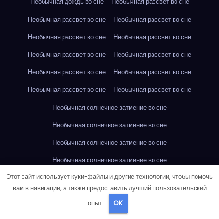
Необычная дождь во сне
Необычная рассвет во сне
Необычная рассвет во сне
Необычная рассвет во сне
Необычная рассвет во сне
Необычная рассвет во сне
Необычная рассвет во сне
Необычная рассвет во сне
Необычная рассвет во сне
Необычная рассвет во сне
Необычная рассвет во сне
Необычная рассвет во сне
Необычная солнечное затмение во сне
Необычная солнечное затмение во сне
Необычная солнечное затмение во сне
Необычная солнечное затмение во сне
Этот сайт использует куки-файлы и другие технологии, чтобы помочь
Необычная солнечное затмение во сне
вам в навигации, а также предоставить лучший пользовательский
Необычная солнечное затмение во сне
опыт.
OK
Необычная солнечное затмение во сне