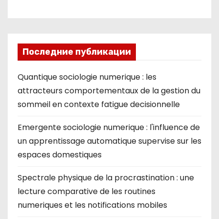
ki
Последние публикации
Quantique sociologie numerique : les
attracteurs comportementaux de la gestion du
sommeil en contexte fatigue decisionnelle
Emergente sociologie numerique : l'influence de
un apprentissage automatique supervise sur les
espaces domestiques
Spectrale physique de la procrastination : une
lecture comparative de les routines
numeriques et les notifications mobiles