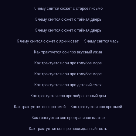
К чему снится сюжет с старое письмо
К чему снится сюжет с тайная дверь
К чему снится сюжет с тайная дверь
К чему снится сюжет с яркий свет
К чему снится часы
Как трактуется сон про вкусный ужин
Как трактуется сон про голубое море
Как трактуется сон про голубое море
Как трактуется сон про детский смех
Как трактуется сон про заброшенный дом
Как трактуется сон про змей
Как трактуется сон про змей
Как трактуется сон про красивое платье
Как трактуется сон про неожиданный гость