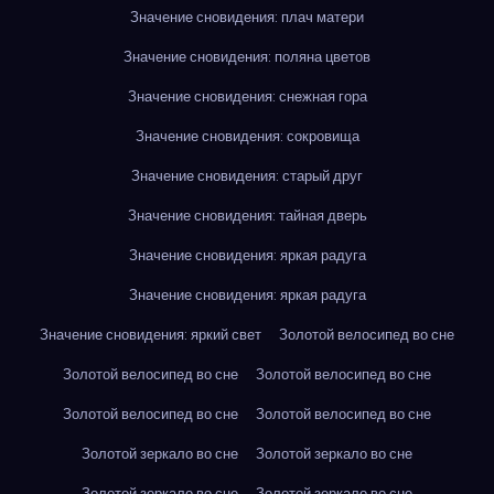
Значение сновидения: плач матери
Значение сновидения: поляна цветов
Значение сновидения: снежная гора
Значение сновидения: сокровища
Значение сновидения: старый друг
Значение сновидения: тайная дверь
Значение сновидения: яркая радуга
Значение сновидения: яркая радуга
Значение сновидения: яркий свет
Золотой велосипед во сне
Золотой велосипед во сне
Золотой велосипед во сне
Золотой велосипед во сне
Золотой велосипед во сне
Золотой зеркало во сне
Золотой зеркало во сне
Золотой зеркало во сне
Золотой зеркало во сне