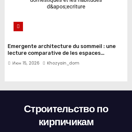
Emergente architecture du sommeil : une
lecture comparative de les espaces
domestiques et les habitudes d'ecriture
Июн 15, 2026
Khozyain_dom
Строительство по
кирпичикам