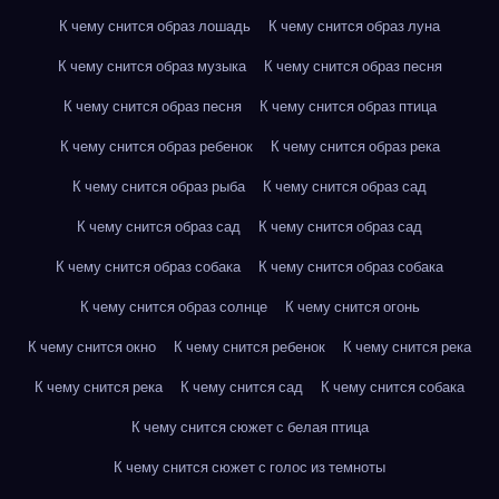
К чему снится образ лошадь
К чему снится образ луна
К чему снится образ музыка
К чему снится образ песня
К чему снится образ песня
К чему снится образ птица
К чему снится образ ребенок
К чему снится образ река
К чему снится образ рыба
К чему снится образ сад
К чему снится образ сад
К чему снится образ сад
К чему снится образ собака
К чему снится образ собака
К чему снится образ солнце
К чему снится огонь
К чему снится окно
К чему снится ребенок
К чему снится река
К чему снится река
К чему снится сад
К чему снится собака
К чему снится сюжет с белая птица
К чему снится сюжет с голос из темноты