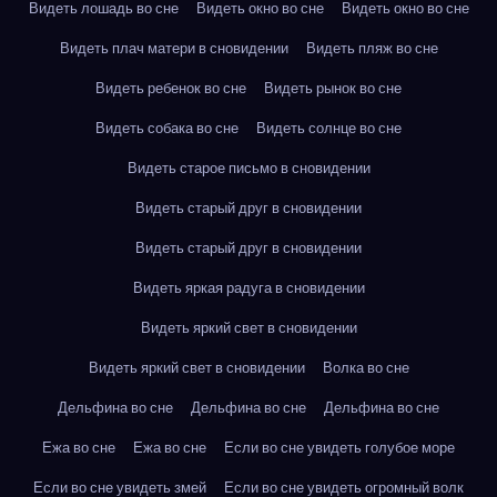
Видеть лошадь во сне
Видеть окно во сне
Видеть окно во сне
Видеть плач матери в сновидении
Видеть пляж во сне
Видеть ребенок во сне
Видеть рынок во сне
Видеть собака во сне
Видеть солнце во сне
Видеть старое письмо в сновидении
Видеть старый друг в сновидении
Видеть старый друг в сновидении
Видеть яркая радуга в сновидении
Видеть яркий свет в сновидении
Видеть яркий свет в сновидении
Волка во сне
Дельфина во сне
Дельфина во сне
Дельфина во сне
Ежа во сне
Ежа во сне
Если во сне увидеть голубое море
Если во сне увидеть змей
Если во сне увидеть огромный волк