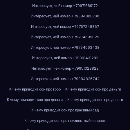
Интересует, чей номер +79671689172
Интересует, чей номер +79684008700
Интересует, чей номер +79767248867
Интересует, чей номер +79784695825
Интересует, чей номер +79794063438
Интересует, чей номер +79891431282
Интересует, чей номер +79951323823
Интересует, чей номер +79984826742
К чему приводит сон про гроб
К чему приводит сон про деньги
К чему приводит сон про деньги
К чему приводит сон про деньги
К чему приводит сон про красивый сад
К чему приводит сон про неизвестный человек