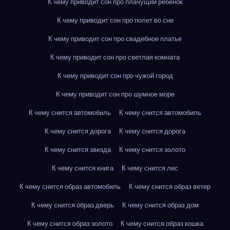
К чему приводит сон про плачущий ребенок
К чему приводит сон про полет во сне
К чему приводит сон про свадебное платье
К чему приводит сон про светлая комната
К чему приводит сон про чужой город
К чему приводит сон про шумное море
К чему снится автомобиль
К чему снится автомобиль
К чему снится дорога
К чему снится дорога
К чему снится звезда
К чему снится золото
К чему снится книга
К чему снится лес
К чему снится образ автомобиль
К чему снится образ ветер
К чему снится образ дверь
К чему снится образ дом
К чему снится образ золото
К чему снится образ кошка