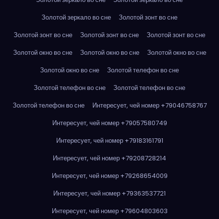
Золотой зеркало во сне
Золотой зонт во сне
Золотой зонт во сне
Золотой зонт во сне
Золотой зонт во сне
Золотой окно во сне
Золотой окно во сне
Золотой окно во сне
Золотой окно во сне
Золотой телефон во сне
Золотой телефон во сне
Золотой телефон во сне
Золотой телефон во сне
Интересует, чей номер +79046758767
Интересует, чей номер +79057580749
Интересует, чей номер +79183161791
Интересует, чей номер +79208728214
Интересует, чей номер +79268654009
Интересует, чей номер +79363537721
Интересует, чей номер +79604803603