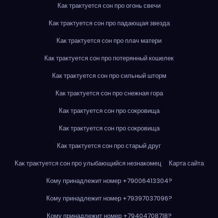
Как трактуется сон про огонь свечи
Как трактуется сон про падающая звезда
Как трактуется сон про плач матери
Как трактуется сон про потерянный кошелек
Как трактуется сон про сильный шторм
Как трактуется сон про снежная гора
Как трактуется сон про сокровища
Как трактуется сон про сокровища
Как трактуется сон про старый друг
Как трактуется сон про улыбающийся незнакомец
Карта сайта
Кому принадлежит номер +79006413304?
Кому принадлежит номер +79397037096?
Кому принадлежит номер +79404708718?