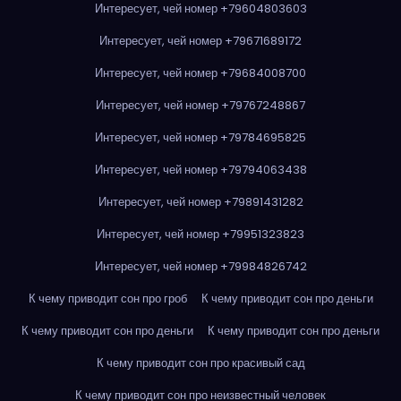
Интересует, чей номер +79604803603
Интересует, чей номер +79671689172
Интересует, чей номер +79684008700
Интересует, чей номер +79767248867
Интересует, чей номер +79784695825
Интересует, чей номер +79794063438
Интересует, чей номер +79891431282
Интересует, чей номер +79951323823
Интересует, чей номер +79984826742
К чему приводит сон про гроб
К чему приводит сон про деньги
К чему приводит сон про деньги
К чему приводит сон про деньги
К чему приводит сон про красивый сад
К чему приводит сон про неизвестный человек