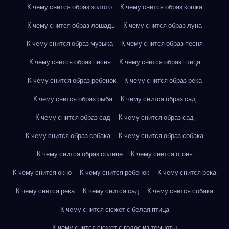
К чему снится образ золото
К чему снится образ кошка
К чему снится образ лошадь
К чему снится образ луна
К чему снится образ музыка
К чему снится образ песня
К чему снится образ песня
К чему снится образ птица
К чему снится образ ребенок
К чему снится образ река
К чему снится образ рыба
К чему снится образ сад
К чему снится образ сад
К чему снится образ сад
К чему снится образ собака
К чему снится образ собака
К чему снится образ солнце
К чему снится огонь
К чему снится окно
К чему снится ребенок
К чему снится река
К чему снится река
К чему снится сад
К чему снится собака
К чему снится сюжет с белая птица
К чему снится сюжет с голос из темноты