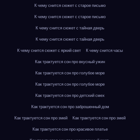
К чему снится сюжет с старое письмо
К чему снится сюжет с старое письмо
К чему снится сюжет с тайная дверь
К чему снится сюжет с тайная дверь
К чему снится сюжет с яркий свет
К чему снится часы
Как трактуется сон про вкусный ужин
Как трактуется сон про голубое море
Как трактуется сон про голубое море
Как трактуется сон про детский смех
Как трактуется сон про заброшенный дом
Как трактуется сон про змей
Как трактуется сон про змей
Как трактуется сон про красивое платье