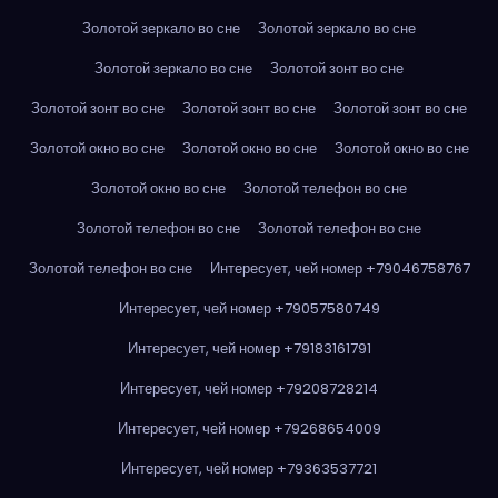
Золотой зеркало во сне
Золотой зеркало во сне
Золотой зеркало во сне
Золотой зонт во сне
Золотой зонт во сне
Золотой зонт во сне
Золотой зонт во сне
Золотой окно во сне
Золотой окно во сне
Золотой окно во сне
Золотой окно во сне
Золотой телефон во сне
Золотой телефон во сне
Золотой телефон во сне
Золотой телефон во сне
Интересует, чей номер +79046758767
Интересует, чей номер +79057580749
Интересует, чей номер +79183161791
Интересует, чей номер +79208728214
Интересует, чей номер +79268654009
Интересует, чей номер +79363537721