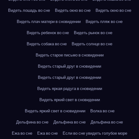
Видеть лошадь во сне
Видеть окно во сне
Видеть окно во сне
Видеть плач матери в сновидении
Видеть пляж во сне
Видеть ребенок во сне
Видеть рынок во сне
Видеть собака во сне
Видеть солнце во сне
Видеть старое письмо в сновидении
Видеть старый друг в сновидении
Видеть старый друг в сновидении
Видеть яркая радуга в сновидении
Видеть яркий свет в сновидении
Видеть яркий свет в сновидении
Волка во сне
Дельфина во сне
Дельфина во сне
Дельфина во сне
Ежа во сне
Ежа во сне
Если во сне увидеть голубое море