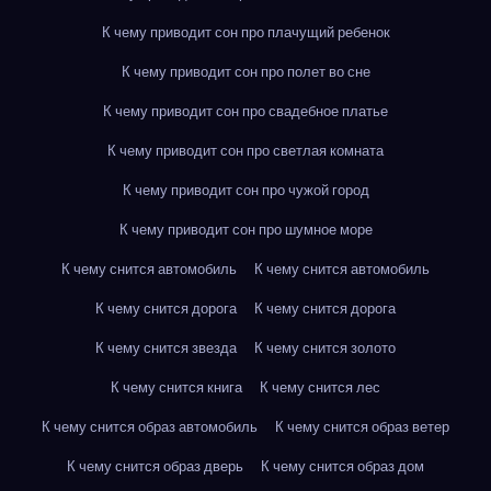
К чему приводит сон про плачущий ребенок
К чему приводит сон про полет во сне
К чему приводит сон про свадебное платье
К чему приводит сон про светлая комната
К чему приводит сон про чужой город
К чему приводит сон про шумное море
К чему снится автомобиль
К чему снится автомобиль
К чему снится дорога
К чему снится дорога
К чему снится звезда
К чему снится золото
К чему снится книга
К чему снится лес
К чему снится образ автомобиль
К чему снится образ ветер
К чему снится образ дверь
К чему снится образ дом