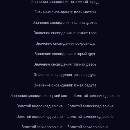
Значение сновидения: огромный город
Значение сновидения: плач матери
Значение сновидения: поляна цветов
Значение сновидения: снежная гора
Значение сновидения: сокровища
Значение сновидения: старый друг
Значение сновидения: тайная дверь
Значение сновидения: яркая радуга
Значение сновидения: яркая радуга
Значение сновидения: яркий свет
Золотой велосипед во сне
Золотой велосипед во сне
Золотой велосипед во сне
Золотой велосипед во сне
Золотой велосипед во сне
Золотой зеркало во сне
Золотой зеркало во сне