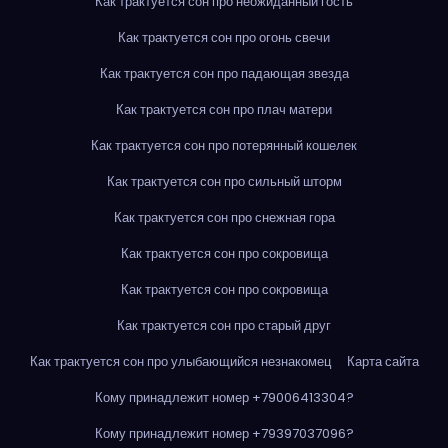
Как трактуется сон про неожиданный гость
Как трактуется сон про огонь свечи
Как трактуется сон про падающая звезда
Как трактуется сон про плач матери
Как трактуется сон про потерянный кошелек
Как трактуется сон про сильный шторм
Как трактуется сон про снежная гора
Как трактуется сон про сокровища
Как трактуется сон про сокровища
Как трактуется сон про старый друг
Как трактуется сон про улыбающийся незнакомец
Карта сайта
Кому принадлежит номер +79006413304?
Кому принадлежит номер +79397037096?