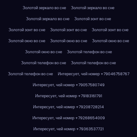
Золотой зеркало во сне
Золотой зеркало во сне
Золотой зеркало во сне
Золотой зонт во сне
Золотой зонт во сне
Золотой зонт во сне
Золотой зонт во сне
Золотой окно во сне
Золотой окно во сне
Золотой окно во сне
Золотой окно во сне
Золотой телефон во сне
Золотой телефон во сне
Золотой телефон во сне
Золотой телефон во сне
Интересует, чей номер +79046758767
Интересует, чей номер +79057580749
Интересует, чей номер +79183161791
Интересует, чей номер +79208728214
Интересует, чей номер +79268654009
Интересует, чей номер +79363537721