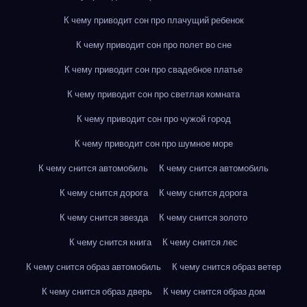
К чему приводит сон про плачущий ребенок
К чему приводит сон про полет во сне
К чему приводит сон про свадебное платье
К чему приводит сон про светлая комната
К чему приводит сон про чужой город
К чему приводит сон про шумное море
К чему снится автомобиль
К чему снится автомобиль
К чему снится дорога
К чему снится дорога
К чему снится звезда
К чему снится золото
К чему снится книга
К чему снится лес
К чему снится образ автомобиль
К чему снится образ ветер
К чему снится образ дверь
К чему снится образ дом