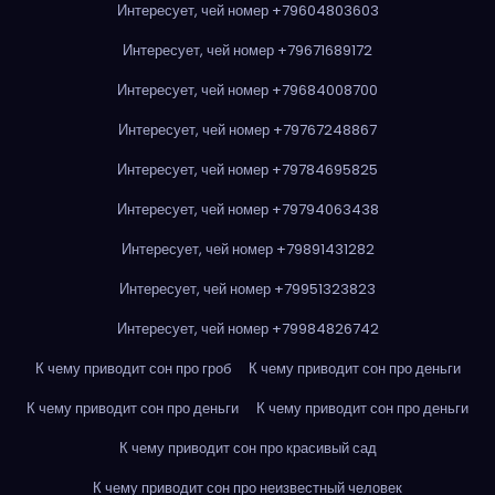
Интересует, чей номер +79604803603
Интересует, чей номер +79671689172
Интересует, чей номер +79684008700
Интересует, чей номер +79767248867
Интересует, чей номер +79784695825
Интересует, чей номер +79794063438
Интересует, чей номер +79891431282
Интересует, чей номер +79951323823
Интересует, чей номер +79984826742
К чему приводит сон про гроб
К чему приводит сон про деньги
К чему приводит сон про деньги
К чему приводит сон про деньги
К чему приводит сон про красивый сад
К чему приводит сон про неизвестный человек