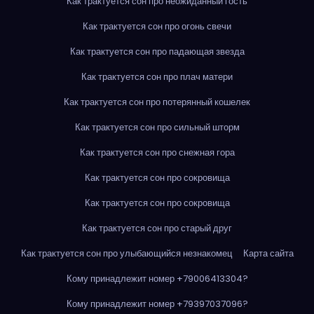
Как трактуется сон про неожиданный гость
Как трактуется сон про огонь свечи
Как трактуется сон про падающая звезда
Как трактуется сон про плач матери
Как трактуется сон про потерянный кошелек
Как трактуется сон про сильный шторм
Как трактуется сон про снежная гора
Как трактуется сон про сокровища
Как трактуется сон про сокровища
Как трактуется сон про старый друг
Как трактуется сон про улыбающийся незнакомец
Карта сайта
Кому принадлежит номер +79006413304?
Кому принадлежит номер +79397037096?