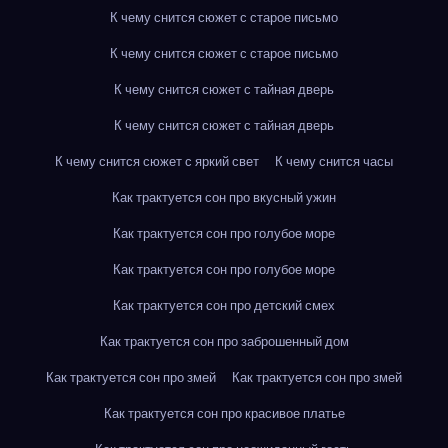
К чему снится сюжет с старое письмо
К чему снится сюжет с старое письмо
К чему снится сюжет с тайная дверь
К чему снится сюжет с тайная дверь
К чему снится сюжет с яркий свет
К чему снится часы
Как трактуется сон про вкусный ужин
Как трактуется сон про голубое море
Как трактуется сон про голубое море
Как трактуется сон про детский смех
Как трактуется сон про заброшенный дом
Как трактуется сон про змей
Как трактуется сон про змей
Как трактуется сон про красивое платье