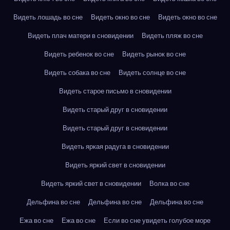
Видеть лошадь во сне
Видеть окно во сне
Видеть окно во сне
Видеть плач матери в сновидении
Видеть пляж во сне
Видеть ребенок во сне
Видеть рынок во сне
Видеть собака во сне
Видеть солнце во сне
Видеть старое письмо в сновидении
Видеть старый друг в сновидении
Видеть старый друг в сновидении
Видеть яркая радуга в сновидении
Видеть яркий свет в сновидении
Видеть яркий свет в сновидении
Волка во сне
Дельфина во сне
Дельфина во сне
Дельфина во сне
Ежа во сне
Ежа во сне
Если во сне увидеть голубое море