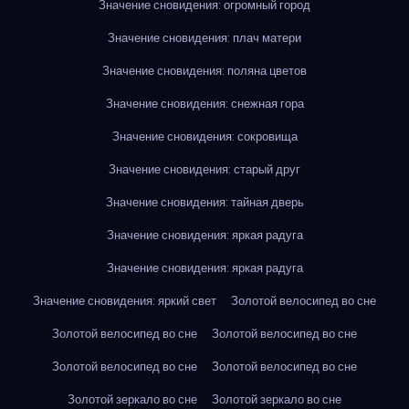
Значение сновидения: огромный город
Значение сновидения: плач матери
Значение сновидения: поляна цветов
Значение сновидения: снежная гора
Значение сновидения: сокровища
Значение сновидения: старый друг
Значение сновидения: тайная дверь
Значение сновидения: яркая радуга
Значение сновидения: яркая радуга
Значение сновидения: яркий свет
Золотой велосипед во сне
Золотой велосипед во сне
Золотой велосипед во сне
Золотой велосипед во сне
Золотой велосипед во сне
Золотой зеркало во сне
Золотой зеркало во сне