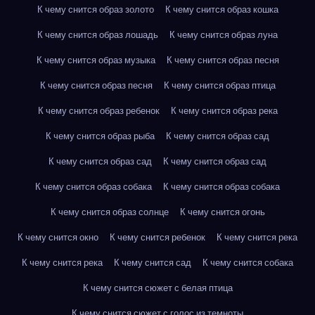
К чему снится образ золото
К чему снится образ кошка
К чему снится образ лошадь
К чему снится образ луна
К чему снится образ музыка
К чему снится образ песня
К чему снится образ песня
К чему снится образ птица
К чему снится образ ребенок
К чему снится образ река
К чему снится образ рыба
К чему снится образ сад
К чему снится образ сад
К чему снится образ сад
К чему снится образ собака
К чему снится образ собака
К чему снится образ солнце
К чему снится огонь
К чему снится окно
К чему снится ребенок
К чему снится река
К чему снится река
К чему снится сад
К чему снится собака
К чему снится сюжет с белая птица
К чему снится сюжет с голос из темноты