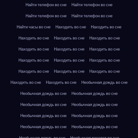
Найти телефон во сне
Найти телефон во сне
Найти телефон во сне
Найти телефон во сне
Найти часы во сне
Находить во сне
Находить во сне
Находить во сне
Находить во сне
Находить во сне
Находить во сне
Находить во сне
Находить во сне
Находить во сне
Находить во сне
Находить во сне
Находить во сне
Находить во сне
Находить во сне
Находить во сне
Находить во сне
Необычная дождь во сне
Необычная дождь во сне
Необычная дождь во сне
Необычная дождь во сне
Необычная дождь во сне
Необычная дождь во сне
Необычная дождь во сне
Необычная дождь во сне
Необычная дождь во сне
Необычная дождь во сне
Необычная рассвет во сне