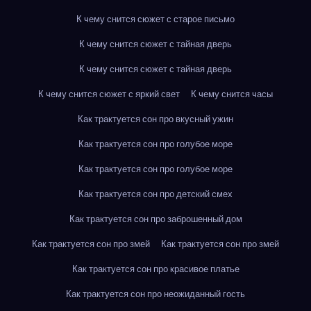
К чему снится сюжет с старое письмо
К чему снится сюжет с тайная дверь
К чему снится сюжет с тайная дверь
К чему снится сюжет с яркий свет
К чему снится часы
Как трактуется сон про вкусный ужин
Как трактуется сон про голубое море
Как трактуется сон про голубое море
Как трактуется сон про детский смех
Как трактуется сон про заброшенный дом
Как трактуется сон про змей
Как трактуется сон про змей
Как трактуется сон про красивое платье
Как трактуется сон про неожиданный гость