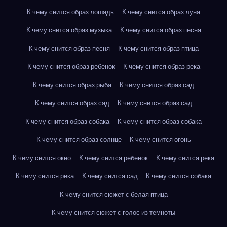
К чему снится образ лошадь
К чему снится образ луна
К чему снится образ музыка
К чему снится образ песня
К чему снится образ песня
К чему снится образ птица
К чему снится образ ребенок
К чему снится образ река
К чему снится образ рыба
К чему снится образ сад
К чему снится образ сад
К чему снится образ сад
К чему снится образ собака
К чему снится образ собака
К чему снится образ солнце
К чему снится огонь
К чему снится окно
К чему снится ребенок
К чему снится река
К чему снится река
К чему снится сад
К чему снится собака
К чему снится сюжет с белая птица
К чему снится сюжет с голос из темноты