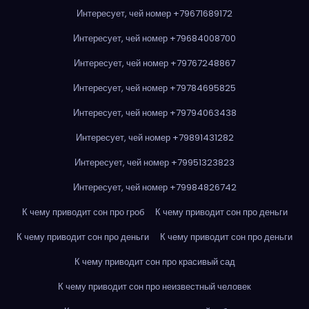
Интересует, чей номер +79671689172
Интересует, чей номер +79684008700
Интересует, чей номер +79767248867
Интересует, чей номер +79784695825
Интересует, чей номер +79794063438
Интересует, чей номер +79891431282
Интересует, чей номер +79951323823
Интересует, чей номер +79984826742
К чему приводит сон про гроб
К чему приводит сон про деньги
К чему приводит сон про деньги
К чему приводит сон про деньги
К чему приводит сон про красивый сад
К чему приводит сон про неизвестный человек