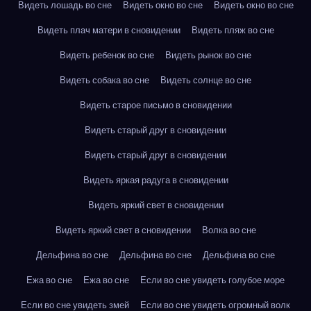
Видеть лошадь во сне
Видеть окно во сне
Видеть окно во сне
Видеть плач матери в сновидении
Видеть пляж во сне
Видеть ребенок во сне
Видеть рынок во сне
Видеть собака во сне
Видеть солнце во сне
Видеть старое письмо в сновидении
Видеть старый друг в сновидении
Видеть старый друг в сновидении
Видеть яркая радуга в сновидении
Видеть яркий свет в сновидении
Видеть яркий свет в сновидении
Волка во сне
Дельфина во сне
Дельфина во сне
Дельфина во сне
Ежа во сне
Ежа во сне
Если во сне увидеть голубое море
Если во сне увидеть змей
Если во сне увидеть огромный волк