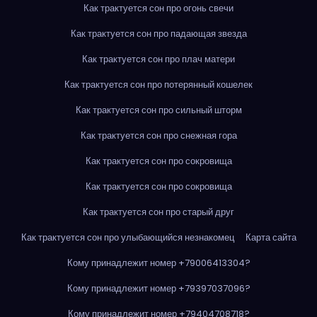
Как трактуется сон про огонь свечи
Как трактуется сон про падающая звезда
Как трактуется сон про плач матери
Как трактуется сон про потерянный кошелек
Как трактуется сон про сильный шторм
Как трактуется сон про снежная гора
Как трактуется сон про сокровища
Как трактуется сон про сокровища
Как трактуется сон про старый друг
Как трактуется сон про улыбающийся незнакомец
Карта сайта
Кому принадлежит номер +79006413304?
Кому принадлежит номер +79397037096?
Кому принадлежит номер +79404708718?