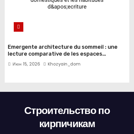
Emergente architecture du sommeil : une
lecture comparative de les espaces
domestiques et les habitudes d'ecriture
Июн 15, 2026
Khozyain_dom
Строительство по
кирпичикам