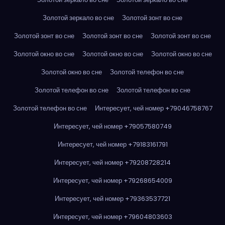
Золотой зеркало во сне
Золотой зонт во сне
Золотой зонт во сне
Золотой зонт во сне
Золотой зонт во сне
Золотой окно во сне
Золотой окно во сне
Золотой окно во сне
Золотой окно во сне
Золотой телефон во сне
Золотой телефон во сне
Золотой телефон во сне
Золотой телефон во сне
Интересует, чей номер +79046758767
Интересует, чей номер +79057580749
Интересует, чей номер +79183161791
Интересует, чей номер +79208728214
Интересует, чей номер +79268654009
Интересует, чей номер +79363537721
Интересует, чей номер +79604803603