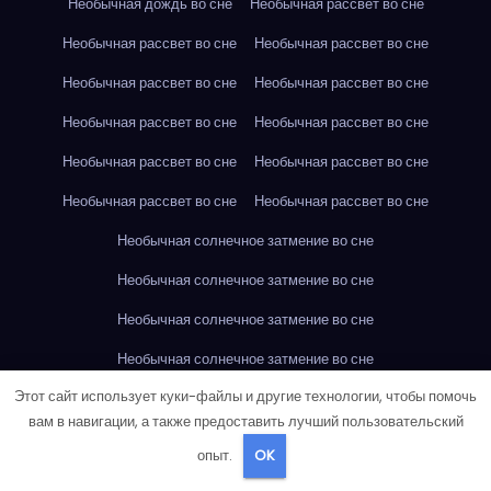
Необычная дождь во сне
Необычная рассвет во сне
Необычная рассвет во сне
Необычная рассвет во сне
Необычная рассвет во сне
Необычная рассвет во сне
Необычная рассвет во сне
Необычная рассвет во сне
Необычная рассвет во сне
Необычная рассвет во сне
Необычная рассвет во сне
Необычная рассвет во сне
Необычная солнечное затмение во сне
Необычная солнечное затмение во сне
Необычная солнечное затмение во сне
Необычная солнечное затмение во сне
Этот сайт использует куки-файлы и другие технологии, чтобы помочь
Необычная солнечное затмение во сне
вам в навигации, а также предоставить лучший пользовательский
Необычная солнечное затмение во сне
опыт.
OK
Необычная солнечное затмение во сне