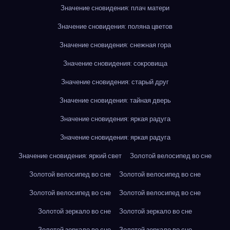
Значение сновидения: плач матери
Значение сновидения: поляна цветов
Значение сновидения: снежная гора
Значение сновидения: сокровища
Значение сновидения: старый друг
Значение сновидения: тайная дверь
Значение сновидения: яркая радуга
Значение сновидения: яркая радуга
Значение сновидения: яркий свет
Золотой велосипед во сне
Золотой велосипед во сне
Золотой велосипед во сне
Золотой велосипед во сне
Золотой велосипед во сне
Золотой зеркало во сне
Золотой зеркало во сне
Золотой зеркало во сне
Золотой зеркало во сне