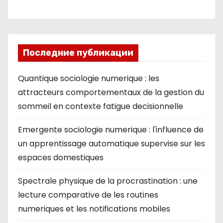
ki
Последние публикации
Quantique sociologie numerique : les
attracteurs comportementaux de la gestion du
sommeil en contexte fatigue decisionnelle
Emergente sociologie numerique : l'influence de
un apprentissage automatique supervise sur les
espaces domestiques
Spectrale physique de la procrastination : une
lecture comparative de les routines
numeriques et les notifications mobiles