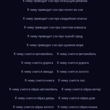
К чему приводит сон про плачущий ребенок
К чему приводит сон про полет во сне
К чему приводит сон про свадебное платье
К чему приводит сон про светлая комната
К чему приводит сон про чужой город
К чему приводит сон про шумное море
К чему снится автомобиль
К чему снится автомобиль
К чему снится дорога
К чему снится дорога
К чему снится звезда
К чему снится золото
К чему снится книга
К чему снится лес
К чему снится образ автомобиль
К чему снится образ ветер
К чему снится образ дверь
К чему снится образ дом
К чему снится образ золото
К чему снится образ кошка