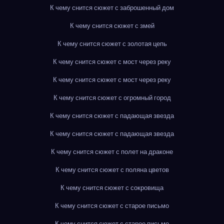
К чему снится сюжет с заброшенный дом
К чему снится сюжет с змей
К чему снится сюжет с золотая цепь
К чему снится сюжет с мост через реку
К чему снится сюжет с мост через реку
К чему снится сюжет с огромный город
К чему снится сюжет с падающая звезда
К чему снится сюжет с падающая звезда
К чему снится сюжет с полет на драконе
К чему снится сюжет с поляна цветов
К чему снится сюжет с сокровища
К чему снится сюжет с старое письмо
К чему снится сюжет с старое письмо