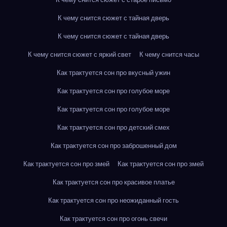
К чему снится сюжет с тайная дверь
К чему снится сюжет с тайная дверь
К чему снится сюжет с яркий свет
К чему снится часы
Как трактуется сон про вкусный ужин
Как трактуется сон про голубое море
Как трактуется сон про голубое море
Как трактуется сон про детский смех
Как трактуется сон про заброшенный дом
Как трактуется сон про змей
Как трактуется сон про змей
Как трактуется сон про красивое платье
Как трактуется сон про неожиданный гость
Как трактуется сон про огонь свечи