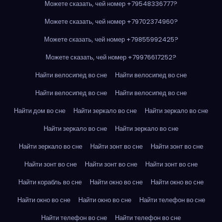
Можете сказать, чей номер +79548336777?
Можете сказать, чей номер +79702374960?
Можете сказать, чей номер +79855992425?
Можете сказать, чей номер +79976617252?
Найти велосипед во сне
Найти велосипед во сне
Найти велосипед во сне
Найти велосипед во сне
Найти дом во сне
Найти зеркало во сне
Найти зеркало во сне
Найти зеркало во сне
Найти зеркало во сне
Найти зеркало во сне
Найти зонт во сне
Найти зонт во сне
Найти зонт во сне
Найти зонт во сне
Найти зонт во сне
Найти корабль во сне
Найти окно во сне
Найти окно во сне
Найти окно во сне
Найти окно во сне
Найти телефон во сне
Найти телефон во сне
Найти телефон во сне