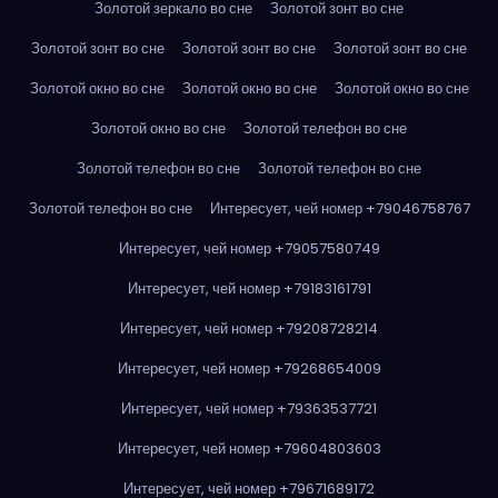
Золотой зеркало во сне
Золотой зонт во сне
Золотой зонт во сне
Золотой зонт во сне
Золотой зонт во сне
Золотой окно во сне
Золотой окно во сне
Золотой окно во сне
Золотой окно во сне
Золотой телефон во сне
Золотой телефон во сне
Золотой телефон во сне
Золотой телефон во сне
Интересует, чей номер +79046758767
Интересует, чей номер +79057580749
Интересует, чей номер +79183161791
Интересует, чей номер +79208728214
Интересует, чей номер +79268654009
Интересует, чей номер +79363537721
Интересует, чей номер +79604803603
Интересует, чей номер +79671689172