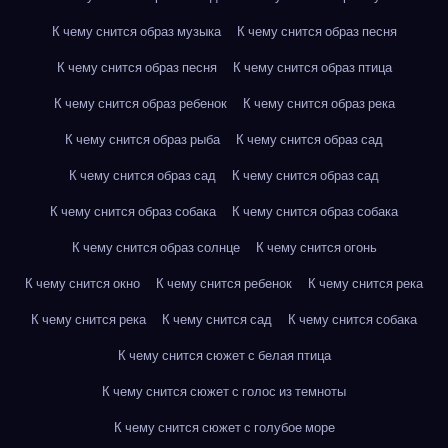
К чему снится образ музыка
К чему снится образ песня
К чему снится образ песня
К чему снится образ птица
К чему снится образ ребенок
К чему снится образ река
К чему снится образ рыба
К чему снится образ сад
К чему снится образ сад
К чему снится образ сад
К чему снится образ собака
К чему снится образ собака
К чему снится образ солнце
К чему снится огонь
К чему снится окно
К чему снится ребенок
К чему снится река
К чему снится река
К чему снится сад
К чему снится собака
К чему снится сюжет с белая птица
К чему снится сюжет с голос из темноты
К чему снится сюжет с голубое море