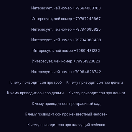
Интересует, чей номер +79684008700
Интересует, чей номер +79767248867
Интересует, чей номер +79784695825
Интересует, чей номер +79794063438
Интересует, чей номер +79891431282
Интересует, чей номер +79951323823
Интересует, чей номер +79984826742
К чему приводит сон про гроб
К чему приводит сон про деньги
К чему приводит сон про деньги
К чему приводит сон про деньги
К чему приводит сон про красивый сад
К чему приводит сон про неизвестный человек
К чему приводит сон про плачущий ребенок