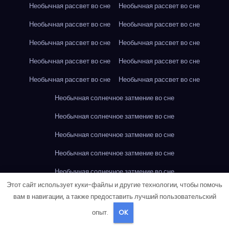
Необычная рассвет во сне
Необычная рассвет во сне
Необычная рассвет во сне
Необычная рассвет во сне
Необычная рассвет во сне
Необычная рассвет во сне
Необычная рассвет во сне
Необычная рассвет во сне
Необычная рассвет во сне
Необычная рассвет во сне
Необычная солнечное затмение во сне
Необычная солнечное затмение во сне
Необычная солнечное затмение во сне
Необычная солнечное затмение во сне
Необычная солнечное затмение во сне
Этот сайт использует куки-файлы и другие технологии, чтобы помочь
Необычная солнечное затмение во сне
вам в навигации, а также предоставить лучший пользовательский
Необычная солнечное затмение во сне
опыт.
OK
Необычная солнечное затмение во сне