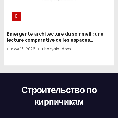
Emergente architecture du sommeil : une
lecture comparative de les espaces
domestiques et les habitudes d'ecriture
Июн 15, 2026
Khozyain_dom
Строительство по
кирпичикам