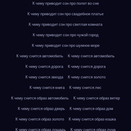
К чему приводит сон про полет во сне
К чему приводит сон про свадебное платье
К чему приводит сон про светлая комната
К чему приводит сон про чужой город
К чему приводит сон про шумное море
К чему снится автомобиль
К чему снится автомобиль
К чему снится дорога
К чему снится дорога
К чему снится звезда
К чему снится золото
К чему снится книга
К чему снится лес
К чему снится образ автомобиль
К чему снится образ ветер
К чему снится образ дверь
К чему снится образ дом
К чему снится образ золото
К чему снится образ кошка
К чему снится образ лошадь
К чему снится образ луна