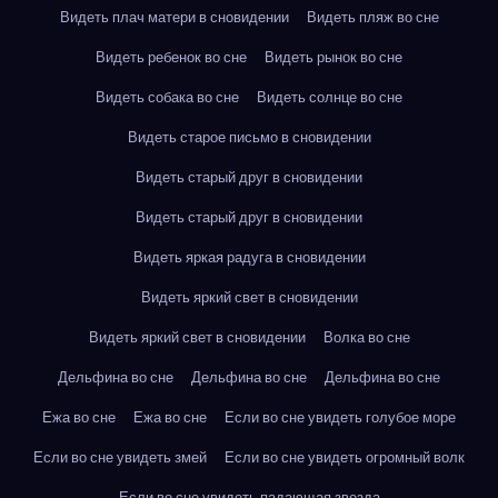
Видеть плач матери в сновидении
Видеть пляж во сне
Видеть ребенок во сне
Видеть рынок во сне
Видеть собака во сне
Видеть солнце во сне
Видеть старое письмо в сновидении
Видеть старый друг в сновидении
Видеть старый друг в сновидении
Видеть яркая радуга в сновидении
Видеть яркий свет в сновидении
Видеть яркий свет в сновидении
Волка во сне
Дельфина во сне
Дельфина во сне
Дельфина во сне
Ежа во сне
Ежа во сне
Если во сне увидеть голубое море
Если во сне увидеть змей
Если во сне увидеть огромный волк
Если во сне увидеть падающая звезда