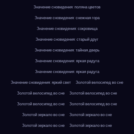
Значение сновидения: поляна цветов
Значение сновидения: снежная гора
Значение сновидения: сокровища
Значение сновидения: старый друг
Значение сновидения: тайная дверь
Значение сновидения: яркая радуга
Значение сновидения: яркая радуга
Значение сновидения: яркий свет
Золотой велосипед во сне
Золотой велосипед во сне
Золотой велосипед во сне
Золотой велосипед во сне
Золотой велосипед во сне
Золотой зеркало во сне
Золотой зеркало во сне
Золотой зеркало во сне
Золотой зеркало во сне