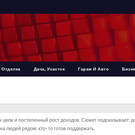
 Отделка
Дача, Участок
Гараж И Авто
Бизне
 к цели и постепенный рост доходов. Сюжет подсказывает: 
на людей рядом: кто-то готов поддержать.