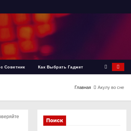
с Советник
Как Выбрать Гаджет
Главная
Акулу во сне
доверяйте
Поиск