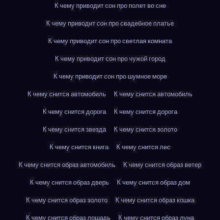
К чему приводит сон про полет во сне
К чему приводит сон про свадебное платье
К чему приводит сон про светлая комната
К чему приводит сон про чужой город
К чему приводит сон про шумное море
К чему снится автомобиль
К чему снится автомобиль
К чему снится дорога
К чему снится дорога
К чему снится звезда
К чему снится золото
К чему снится книга
К чему снится лес
К чему снится образ автомобиль
К чему снится образ ветер
К чему снится образ дверь
К чему снится образ дом
К чему снится образ золото
К чему снится образ кошка
К чему снится образ лошадь
К чему снится образ луна