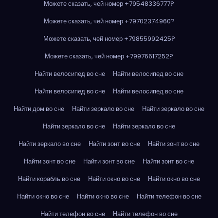
Можете сказать, чей номер +79548336777?
Можете сказать, чей номер +79702374960?
Можете сказать, чей номер +79855992425?
Можете сказать, чей номер +79976617252?
Найти велосипед во сне
Найти велосипед во сне
Найти велосипед во сне
Найти велосипед во сне
Найти дом во сне
Найти зеркало во сне
Найти зеркало во сне
Найти зеркало во сне
Найти зеркало во сне
Найти зеркало во сне
Найти зонт во сне
Найти зонт во сне
Найти зонт во сне
Найти зонт во сне
Найти зонт во сне
Найти корабль во сне
Найти окно во сне
Найти окно во сне
Найти окно во сне
Найти окно во сне
Найти телефон во сне
Найти телефон во сне
Найти телефон во сне