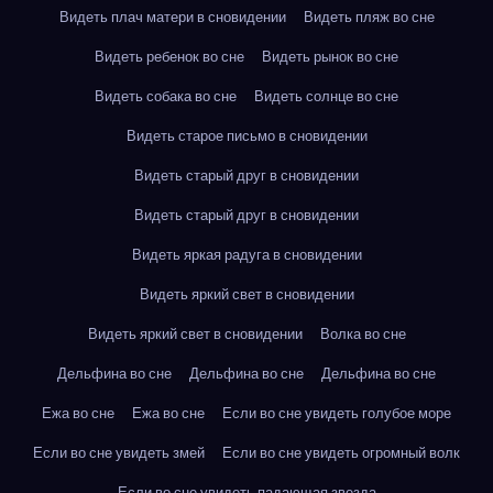
Видеть плач матери в сновидении
Видеть пляж во сне
Видеть ребенок во сне
Видеть рынок во сне
Видеть собака во сне
Видеть солнце во сне
Видеть старое письмо в сновидении
Видеть старый друг в сновидении
Видеть старый друг в сновидении
Видеть яркая радуга в сновидении
Видеть яркий свет в сновидении
Видеть яркий свет в сновидении
Волка во сне
Дельфина во сне
Дельфина во сне
Дельфина во сне
Ежа во сне
Ежа во сне
Если во сне увидеть голубое море
Если во сне увидеть змей
Если во сне увидеть огромный волк
Если во сне увидеть падающая звезда