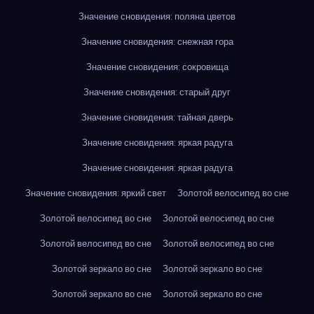
Значение сновидения: поляна цветов
Значение сновидения: снежная гора
Значение сновидения: сокровища
Значение сновидения: старый друг
Значение сновидения: тайная дверь
Значение сновидения: яркая радуга
Значение сновидения: яркая радуга
Значение сновидения: яркий свет
Золотой велосипед во сне
Золотой велосипед во сне
Золотой велосипед во сне
Золотой велосипед во сне
Золотой велосипед во сне
Золотой зеркало во сне
Золотой зеркало во сне
Золотой зеркало во сне
Золотой зеркало во сне