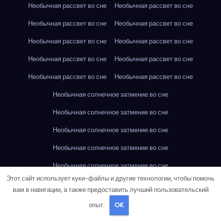
Необычная рассвет во сне
Необычная рассвет во сне
Необычная рассвет во сне
Необычная рассвет во сне
Необычная рассвет во сне
Необычная рассвет во сне
Необычная рассвет во сне
Необычная рассвет во сне
Необычная рассвет во сне
Необычная рассвет во сне
Необычная солнечное затмение во сне
Необычная солнечное затмение во сне
Необычная солнечное затмение во сне
Необычная солнечное затмение во сне
Необычная солнечное затмение во сне
Этот сайт использует куки-файлы и другие технологии, чтобы помочь
Необычная солнечное затмение во сне
вам в навигации, а также предоставить лучший пользовательский
Необычная солнечное затмение во сне
опыт.
OK
Необычная солнечное затмение во сне