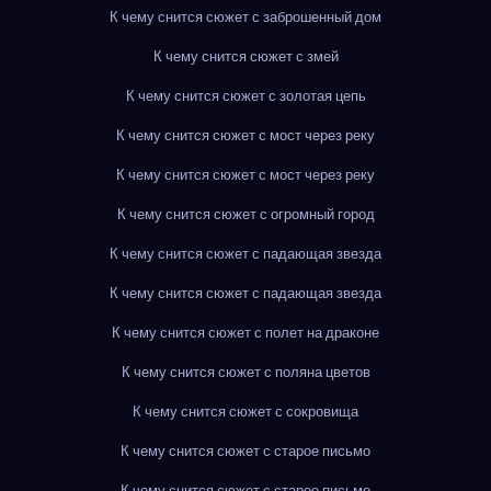
К чему снится сюжет с заброшенный дом
К чему снится сюжет с змей
К чему снится сюжет с золотая цепь
К чему снится сюжет с мост через реку
К чему снится сюжет с мост через реку
К чему снится сюжет с огромный город
К чему снится сюжет с падающая звезда
К чему снится сюжет с падающая звезда
К чему снится сюжет с полет на драконе
К чему снится сюжет с поляна цветов
К чему снится сюжет с сокровища
К чему снится сюжет с старое письмо
К чему снится сюжет с старое письмо