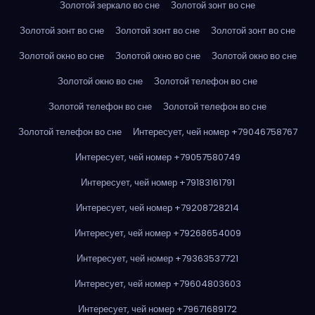
Золотой зеркало во сне
Золотой зонт во сне
Золотой зонт во сне
Золотой зонт во сне
Золотой зонт во сне
Золотой окно во сне
Золотой окно во сне
Золотой окно во сне
Золотой окно во сне
Золотой телефон во сне
Золотой телефон во сне
Золотой телефон во сне
Золотой телефон во сне
Интересует, чей номер +79046758767
Интересует, чей номер +79057580749
Интересует, чей номер +79183161791
Интересует, чей номер +79208728214
Интересует, чей номер +79268654009
Интересует, чей номер +79363537721
Интересует, чей номер +79604803603
Интересует, чей номер +79671689172