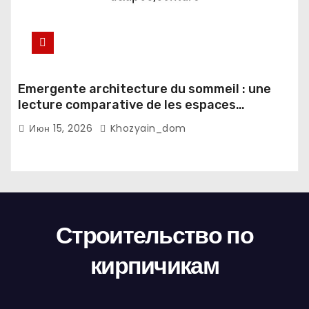
Emergente architecture du sommeil : une
lecture comparative de les espaces
domestiques et les habitudes d'ecriture
Июн 15, 2026
Khozyain_dom
Строительство по
кирпичикам