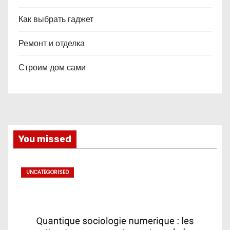
Как выбрать гаджет
Ремонт и отделка
Строим дом сами
You missed
UNCATEGORISED