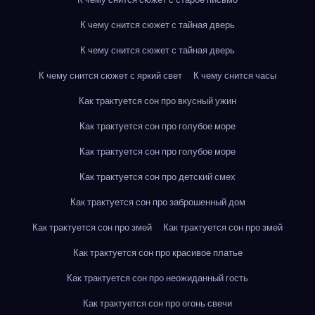
К чему снится сюжет с тайная дверь
К чему снится сюжет с тайная дверь
К чему снится сюжет с яркий свет
К чему снится часы
Как трактуется сон про вкусный ужин
Как трактуется сон про голубое море
Как трактуется сон про голубое море
Как трактуется сон про детский смех
Как трактуется сон про заброшенный дом
Как трактуется сон про змей
Как трактуется сон про змей
Как трактуется сон про красивое платье
Как трактуется сон про неожиданный гость
Как трактуется сон про огонь свечи