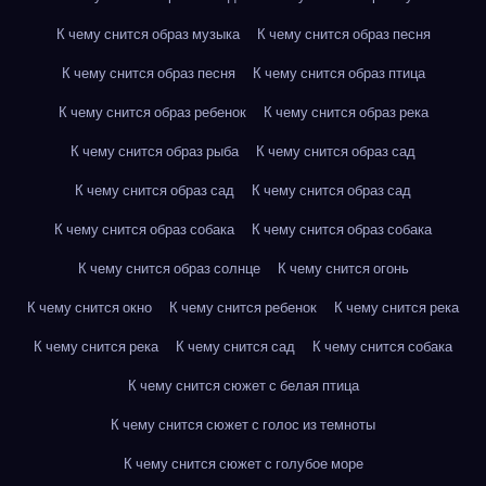
К чему снится образ музыка
К чему снится образ песня
К чему снится образ песня
К чему снится образ птица
К чему снится образ ребенок
К чему снится образ река
К чему снится образ рыба
К чему снится образ сад
К чему снится образ сад
К чему снится образ сад
К чему снится образ собака
К чему снится образ собака
К чему снится образ солнце
К чему снится огонь
К чему снится окно
К чему снится ребенок
К чему снится река
К чему снится река
К чему снится сад
К чему снится собака
К чему снится сюжет с белая птица
К чему снится сюжет с голос из темноты
К чему снится сюжет с голубое море