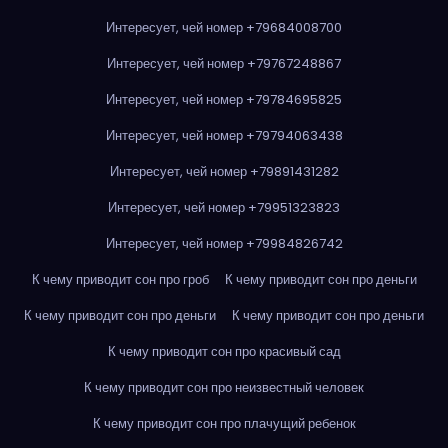
Интересует, чей номер +79684008700
Интересует, чей номер +79767248867
Интересует, чей номер +79784695825
Интересует, чей номер +79794063438
Интересует, чей номер +79891431282
Интересует, чей номер +79951323823
Интересует, чей номер +79984826742
К чему приводит сон про гроб
К чему приводит сон про деньги
К чему приводит сон про деньги
К чему приводит сон про деньги
К чему приводит сон про красивый сад
К чему приводит сон про неизвестный человек
К чему приводит сон про плачущий ребенок