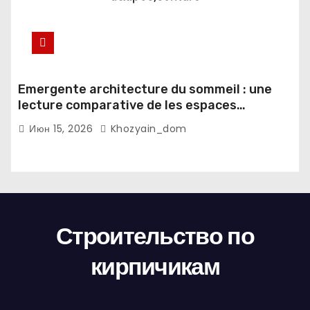
Emergente architecture du sommeil : une
lecture comparative de les espaces
domestiques et les habitudes d'ecriture
Июн 15, 2026
Khozyain_dom
Строительство по
кирпичикам