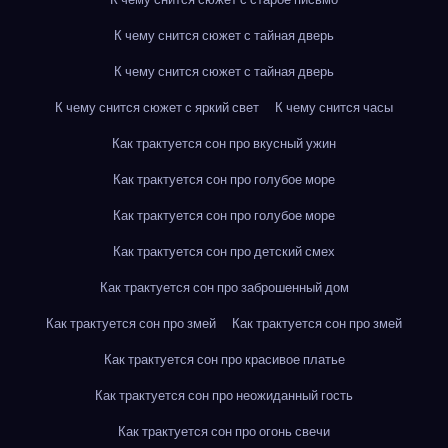
К чему снится сюжет с тайная дверь
К чему снится сюжет с тайная дверь
К чему снится сюжет с яркий свет
К чему снится часы
Как трактуется сон про вкусный ужин
Как трактуется сон про голубое море
Как трактуется сон про голубое море
Как трактуется сон про детский смех
Как трактуется сон про заброшенный дом
Как трактуется сон про змей
Как трактуется сон про змей
Как трактуется сон про красивое платье
Как трактуется сон про неожиданный гость
Как трактуется сон про огонь свечи