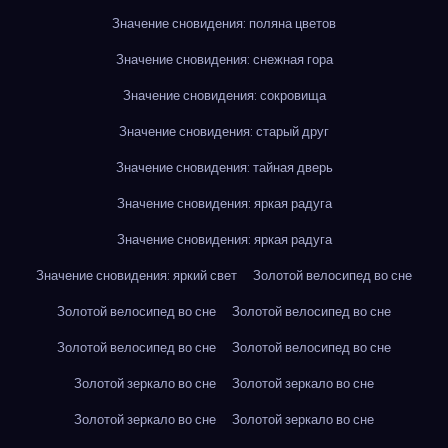
Значение сновидения: поляна цветов
Значение сновидения: снежная гора
Значение сновидения: сокровища
Значение сновидения: старый друг
Значение сновидения: тайная дверь
Значение сновидения: яркая радуга
Значение сновидения: яркая радуга
Значение сновидения: яркий свет
Золотой велосипед во сне
Золотой велосипед во сне
Золотой велосипед во сне
Золотой велосипед во сне
Золотой велосипед во сне
Золотой зеркало во сне
Золотой зеркало во сне
Золотой зеркало во сне
Золотой зеркало во сне