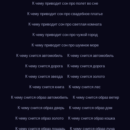
К чему приводит сон про полет во сне
К чему приводит сон про свадебное платье
К чему приводит сон про светлая комната
К чему приводит сон про чужой город
К чему приводит сон про шумное море
К чему снится автомобиль
К чему снится автомобиль
К чему снится дорога
К чему снится дорога
К чему снится звезда
К чему снится золото
К чему снится книга
К чему снится лес
К чему снится образ автомобиль
К чему снится образ ветер
К чему снится образ дверь
К чему снится образ дом
К чему снится образ золото
К чему снится образ кошка
К чему снится образ лошадь
К чему снится образ луна