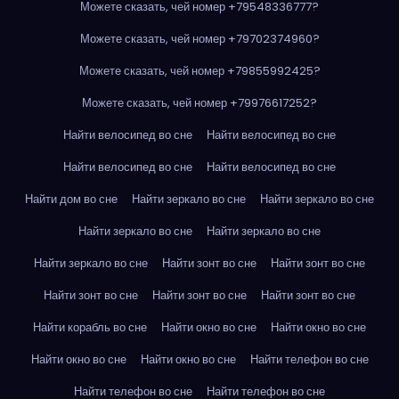
Можете сказать, чей номер +79548336777?
Можете сказать, чей номер +79702374960?
Можете сказать, чей номер +79855992425?
Можете сказать, чей номер +79976617252?
Найти велосипед во сне
Найти велосипед во сне
Найти велосипед во сне
Найти велосипед во сне
Найти дом во сне
Найти зеркало во сне
Найти зеркало во сне
Найти зеркало во сне
Найти зеркало во сне
Найти зеркало во сне
Найти зонт во сне
Найти зонт во сне
Найти зонт во сне
Найти зонт во сне
Найти зонт во сне
Найти корабль во сне
Найти окно во сне
Найти окно во сне
Найти окно во сне
Найти окно во сне
Найти телефон во сне
Найти телефон во сне
Найти телефон во сне