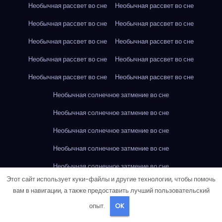
Необычная рассвет во сне
Необычная рассвет во сне
Необычная рассвет во сне
Необычная рассвет во сне
Необычная рассвет во сне
Необычная рассвет во сне
Необычная рассвет во сне
Необычная рассвет во сне
Необычная рассвет во сне
Необычная рассвет во сне
Необычная солнечное затмение во сне
Необычная солнечное затмение во сне
Необычная солнечное затмение во сне
Необычная солнечное затмение во сне
Необычная солнечное затмение во сне
Этот сайт использует куки-файлы и другие технологии, чтобы помочь
Необычная солнечное затмение во сне
вам в навигации, а также предоставить лучший пользовательский
Необычная солнечное затмение во сне
опыт.
OK
Необычная солнечное затмение во сне