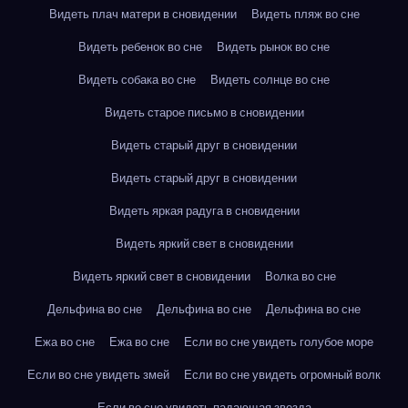
Видеть плач матери в сновидении
Видеть пляж во сне
Видеть ребенок во сне
Видеть рынок во сне
Видеть собака во сне
Видеть солнце во сне
Видеть старое письмо в сновидении
Видеть старый друг в сновидении
Видеть старый друг в сновидении
Видеть яркая радуга в сновидении
Видеть яркий свет в сновидении
Видеть яркий свет в сновидении
Волка во сне
Дельфина во сне
Дельфина во сне
Дельфина во сне
Ежа во сне
Ежа во сне
Если во сне увидеть голубое море
Если во сне увидеть змей
Если во сне увидеть огромный волк
Если во сне увидеть падающая звезда