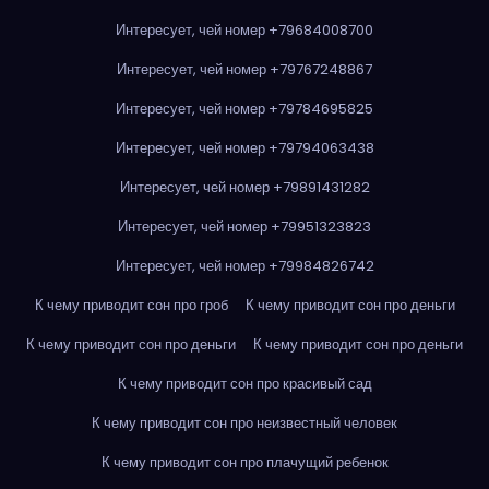
Интересует, чей номер +79684008700
Интересует, чей номер +79767248867
Интересует, чей номер +79784695825
Интересует, чей номер +79794063438
Интересует, чей номер +79891431282
Интересует, чей номер +79951323823
Интересует, чей номер +79984826742
К чему приводит сон про гроб
К чему приводит сон про деньги
К чему приводит сон про деньги
К чему приводит сон про деньги
К чему приводит сон про красивый сад
К чему приводит сон про неизвестный человек
К чему приводит сон про плачущий ребенок