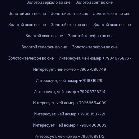
Золотой зеркало во сне
Золотой зонт во сне
Золотой зонт во сне
Золотой зонт во сне
Золотой зонт во сне
Золотой окно во сне
Золотой окно во сне
Золотой окно во сне
Золотой окно во сне
Золотой телефон во сне
Золотой телефон во сне
Золотой телефон во сне
Золотой телефон во сне
Интересует, чей номер +79046758767
Интересует, чей номер +79057580749
Интересует, чей номер +79183161791
Интересует, чей номер +79208728214
Интересует, чей номер +79268654009
Интересует, чей номер +79363537721
Интересует, чей номер +79604803603
Интересует, чей номер +79671689172