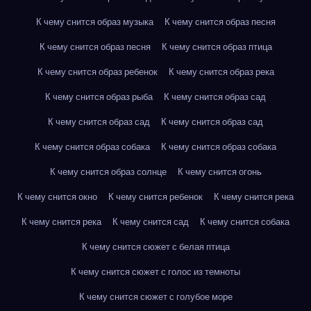
К чему снится образ музыка
К чему снится образ песня
К чему снится образ песня
К чему снится образ птица
К чему снится образ ребенок
К чему снится образ река
К чему снится образ рыба
К чему снится образ сад
К чему снится образ сад
К чему снится образ сад
К чему снится образ собака
К чему снится образ собака
К чему снится образ солнце
К чему снится огонь
К чему снится окно
К чему снится ребенок
К чему снится река
К чему снится река
К чему снится сад
К чему снится собака
К чему снится сюжет с белая птица
К чему снится сюжет с голос из темноты
К чему снится сюжет с голубое море