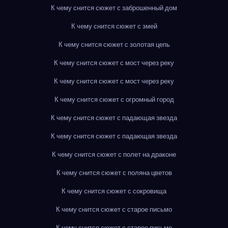
К чему снится сюжет с заброшенный дом
К чему снится сюжет с змей
К чему снится сюжет с золотая цепь
К чему снится сюжет с мост через реку
К чему снится сюжет с мост через реку
К чему снится сюжет с огромный город
К чему снится сюжет с падающая звезда
К чему снится сюжет с падающая звезда
К чему снится сюжет с полет на драконе
К чему снится сюжет с поляна цветов
К чему снится сюжет с сокровища
К чему снится сюжет с старое письмо
К чему снится сюжет с старое письмо