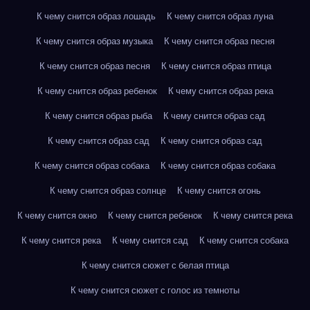
К чему снится образ лошадь
К чему снится образ луна
К чему снится образ музыка
К чему снится образ песня
К чему снится образ песня
К чему снится образ птица
К чему снится образ ребенок
К чему снится образ река
К чему снится образ рыба
К чему снится образ сад
К чему снится образ сад
К чему снится образ сад
К чему снится образ собака
К чему снится образ собака
К чему снится образ солнце
К чему снится огонь
К чему снится окно
К чему снится ребенок
К чему снится река
К чему снится река
К чему снится сад
К чему снится собака
К чему снится сюжет с белая птица
К чему снится сюжет с голос из темноты