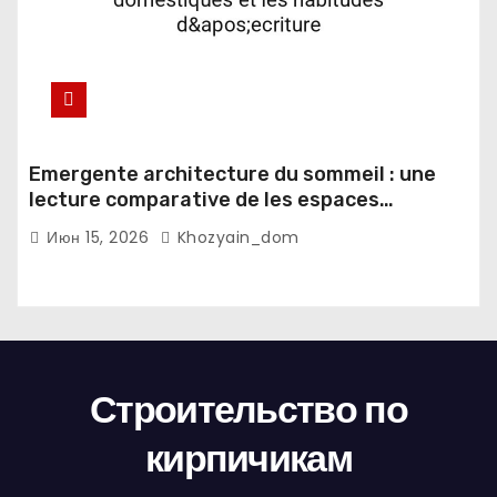
Emergente architecture du sommeil : une
lecture comparative de les espaces
domestiques et les habitudes d'ecriture
Июн 15, 2026
Khozyain_dom
Строительство по
кирпичикам