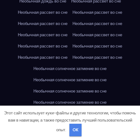
Необычная дождь во сне
Необычная рассвет во сне
Необычная рассвет во сне
Необычная рассвет во сне
Необычная рассвет во сне
Необычная рассвет во сне
Необычная рассвет во сне
Необычная рассвет во сне
Необычная рассвет во сне
Необычная рассвет во сне
Необычная рассвет во сне
Необычная рассвет во сне
Необычная солнечное затмение во сне
Необычная солнечное затмение во сне
Необычная солнечное затмение во сне
Необычная солнечное затмение во сне
Этот сайт использует куки-файлы и другие технологии, чтобы помочь
Необычная солнечное затмение во сне
вам в навигации, а также предоставить лучший пользовательский
Необычная солнечное затмение во сне
опыт.
OK
Необычная солнечное затмение во сне