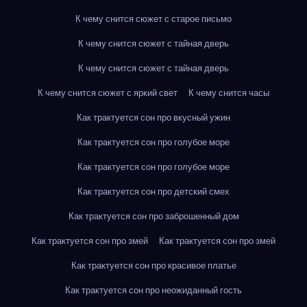
К чему снится сюжет с старое письмо
К чему снится сюжет с тайная дверь
К чему снится сюжет с тайная дверь
К чему снится сюжет с яркий свет
К чему снится часы
Как трактуется сон про вкусный ужин
Как трактуется сон про голубое море
Как трактуется сон про голубое море
Как трактуется сон про детский смех
Как трактуется сон про заброшенный дом
Как трактуется сон про змей
Как трактуется сон про змей
Как трактуется сон про красивое платье
Как трактуется сон про неожиданный гость