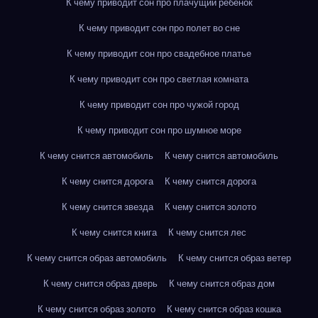
К чему приводит сон про плачущий ребенок
К чему приводит сон про полет во сне
К чему приводит сон про свадебное платье
К чему приводит сон про светлая комната
К чему приводит сон про чужой город
К чему приводит сон про шумное море
К чему снится автомобиль
К чему снится автомобиль
К чему снится дорога
К чему снится дорога
К чему снится звезда
К чему снится золото
К чему снится книга
К чему снится лес
К чему снится образ автомобиль
К чему снится образ ветер
К чему снится образ дверь
К чему снится образ дом
К чему снится образ золото
К чему снится образ кошка