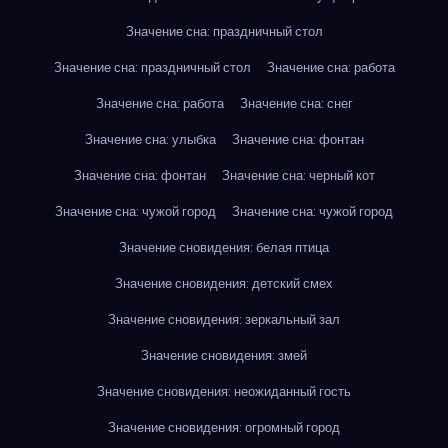
Значение сна: праздничный стол
Значение сна: праздничный стол
Значение сна: работа
Значение сна: работа
Значение сна: снег
Значение сна: улыбка
Значение сна: фонтан
Значение сна: фонтан
Значение сна: черный кот
Значение сна: чужой город
Значение сна: чужой город
Значение сновидения: белая птица
Значение сновидения: детский смех
Значение сновидения: зеркальный зал
Значение сновидения: змей
Значение сновидения: неожиданный гость
Значение сновидения: огромный город