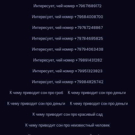
Интересует, чей номер +79671689172
Интересует, чей номер +79684008700
Интересует, чей номер +79767248867
Интересует, чей номер +79784695825
Интересует, чей номер +79794063438
Интересует, чей номер +79891431282
Интересует, чей номер +79951323823
Интересует, чей номер +79984826742
К чему приводит сон про гроб
К чему приводит сон про деньги
К чему приводит сон про деньги
К чему приводит сон про деньги
К чему приводит сон про красивый сад
К чему приводит сон про неизвестный человек