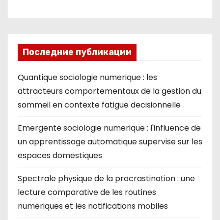
ki
Последние публикации
Quantique sociologie numerique : les
attracteurs comportementaux de la gestion du
sommeil en contexte fatigue decisionnelle
Emergente sociologie numerique : l'influence de
un apprentissage automatique supervise sur les
espaces domestiques
Spectrale physique de la procrastination : une
lecture comparative de les routines
numeriques et les notifications mobiles