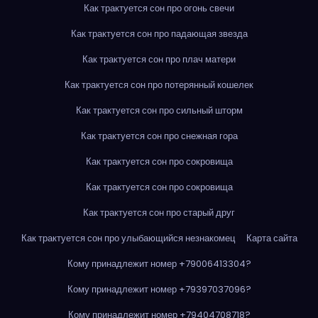
Как трактуется сон про огонь свечи
Как трактуется сон про падающая звезда
Как трактуется сон про плач матери
Как трактуется сон про потерянный кошелек
Как трактуется сон про сильный шторм
Как трактуется сон про снежная гора
Как трактуется сон про сокровища
Как трактуется сон про сокровища
Как трактуется сон про старый друг
Как трактуется сон про улыбающийся незнакомец
Карта сайта
Кому принадлежит номер +79006413304?
Кому принадлежит номер +79397037096?
Кому принадлежит номер +79404708718?