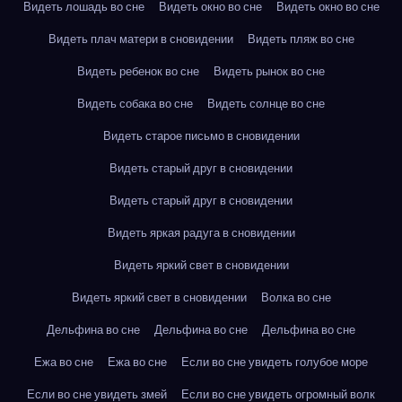
Видеть лошадь во сне
Видеть окно во сне
Видеть окно во сне
Видеть плач матери в сновидении
Видеть пляж во сне
Видеть ребенок во сне
Видеть рынок во сне
Видеть собака во сне
Видеть солнце во сне
Видеть старое письмо в сновидении
Видеть старый друг в сновидении
Видеть старый друг в сновидении
Видеть яркая радуга в сновидении
Видеть яркий свет в сновидении
Видеть яркий свет в сновидении
Волка во сне
Дельфина во сне
Дельфина во сне
Дельфина во сне
Ежа во сне
Ежа во сне
Если во сне увидеть голубое море
Если во сне увидеть змей
Если во сне увидеть огромный волк