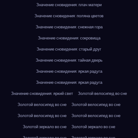
Значение сновидения: плач матери
Значение сновидения: поляна цветов
Значение сновидения: снежная гора
Значение сновидения: сокровища
Значение сновидения: старый друг
Значение сновидения: тайная дверь
Значение сновидения: яркая радуга
Значение сновидения: яркая радуга
Значение сновидения: яркий свет
Золотой велосипед во сне
Золотой велосипед во сне
Золотой велосипед во сне
Золотой велосипед во сне
Золотой велосипед во сне
Золотой зеркало во сне
Золотой зеркало во сне
Золотой зеркало во сне
Золотой зеркало во сне