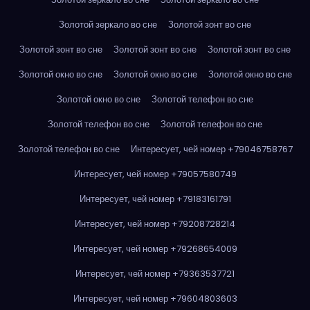
Золотой зеркало во сне
Золотой зонт во сне
Золотой зонт во сне
Золотой зонт во сне
Золотой зонт во сне
Золотой окно во сне
Золотой окно во сне
Золотой окно во сне
Золотой окно во сне
Золотой телефон во сне
Золотой телефон во сне
Золотой телефон во сне
Золотой телефон во сне
Интересует, чей номер +79046758767
Интересует, чей номер +79057580749
Интересует, чей номер +79183161791
Интересует, чей номер +79208728214
Интересует, чей номер +79268654009
Интересует, чей номер +79363537721
Интересует, чей номер +79604803603