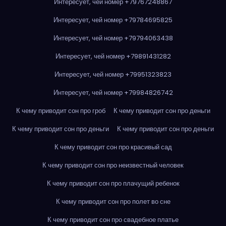
Интересует, чей номер +79767248867
Интересует, чей номер +79784695825
Интересует, чей номер +79794063438
Интересует, чей номер +79891431282
Интересует, чей номер +79951323823
Интересует, чей номер +79984826742
К чему приводит сон про гроб
К чему приводит сон про деньги
К чему приводит сон про деньги
К чему приводит сон про деньги
К чему приводит сон про красивый сад
К чему приводит сон про неизвестный человек
К чему приводит сон про плачущий ребенок
К чему приводит сон про полет во сне
К чему приводит сон про свадебное платье