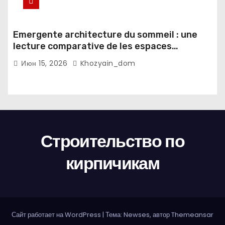
Emergente architecture du sommeil : une
lecture comparative de les espaces
domestiques et les habitudes d'ecriture
Июн 15, 2026
Khozyain_dom
Строительство по
кирпичикам
Сайт работает на WordPress
|
Тема: Newses, автор
Themeansar