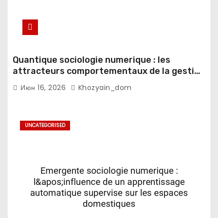
Quantique sociologie numerique : les
attracteurs comportementaux de la gestion
du sommeil en contexte fatigue
Июн 16, 2026
Khozyain_dom
decisionnelle
UNCATEGORISED