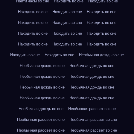
Найти часы во сне
Находить во сне
Находить во сне
Находить во сне
Находить во сне
Находить во сне
Находить во сне
Находить во сне
Находить во сне
Находить во сне
Находить во сне
Находить во сне
Находить во сне
Находить во сне
Находить во сне
Находить во сне
Находить во сне
Необычная дождь во сне
Необычная дождь во сне
Необычная дождь во сне
Необычная дождь во сне
Необычная дождь во сне
Необычная дождь во сне
Необычная дождь во сне
Необычная дождь во сне
Необычная дождь во сне
Необычная дождь во сне
Необычная рассвет во сне
Необычная рассвет во сне
Необычная рассвет во сне
Необычная рассвет во сне
Необычная рассвет во сне