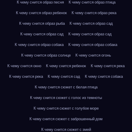
К чему снится образ песня
К чему снится образ птица
К чему снится образ ребенок
К чему снится образ река
К чему снится образ рыба
К чему снится образ сад
К чему снится образ сад
К чему снится образ сад
К чему снится образ собака
К чему снится образ собака
К чему снится образ солнце
К чему снится огонь
К чему снится окно
К чему снится ребенок
К чему снится река
К чему снится река
К чему снится сад
К чему снится собака
К чему снится сюжет с белая птица
К чему снится сюжет с голос из темноты
К чему снится сюжет с голубое море
К чему снится сюжет с заброшенный дом
К чему снится сюжет с змей