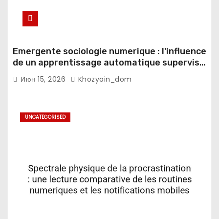
Emergente sociologie numerique : l'influence
de un apprentissage automatique supervise
sur les espaces domestiques
Июн 15, 2026
Khozyain_dom
UNCATEGORISED