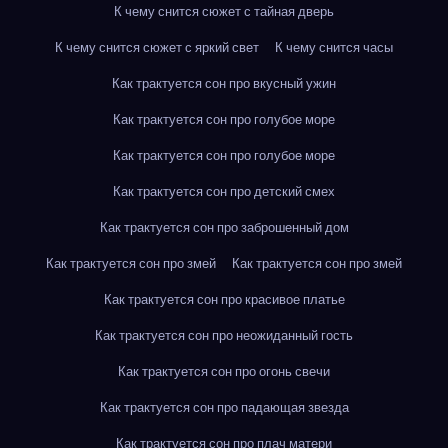
К чему снится сюжет с тайная дверь
К чему снится сюжет с яркий свет
К чему снится часы
Как трактуется сон про вкусный ужин
Как трактуется сон про голубое море
Как трактуется сон про голубое море
Как трактуется сон про детский смех
Как трактуется сон про заброшенный дом
Как трактуется сон про змей
Как трактуется сон про змей
Как трактуется сон про красивое платье
Как трактуется сон про неожиданный гость
Как трактуется сон про огонь свечи
Как трактуется сон про падающая звезда
Как трактуется сон про плач матери