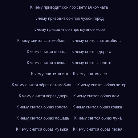
К чему приводит сон про светлая комната
К чему приводит сон про чужой город
К чему приводит сон про шумное море
К чему снится автомобиль
К чему снится автомобиль
К чему снится дорога
К чему снится дорога
К чему снится звезда
К чему снится золото
К чему снится книга
К чему снится лес
К чему снится образ автомобиль
К чему снится образ ветер
К чему снится образ дверь
К чему снится образ дом
К чему снится образ золото
К чему снится образ кошка
К чему снится образ лошадь
К чему снится образ луна
К чему снится образ музыка
К чему снится образ песня