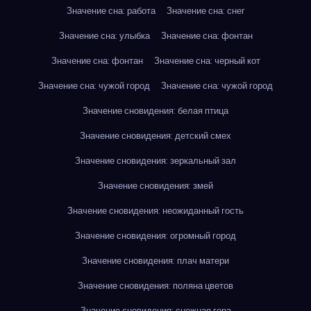
Значение сна: работа
Значение сна: снег
Значение сна: улыбка
Значение сна: фонтан
Значение сна: фонтан
Значение сна: черный кот
Значение сна: чужой город
Значение сна: чужой город
Значение сновидения: белая птица
Значение сновидения: детский смех
Значение сновидения: зеркальный зал
Значение сновидения: змей
Значение сновидения: неожиданный гость
Значение сновидения: огромный город
Значение сновидения: плач матери
Значение сновидения: поляна цветов
Значение сновидения: снежная гора