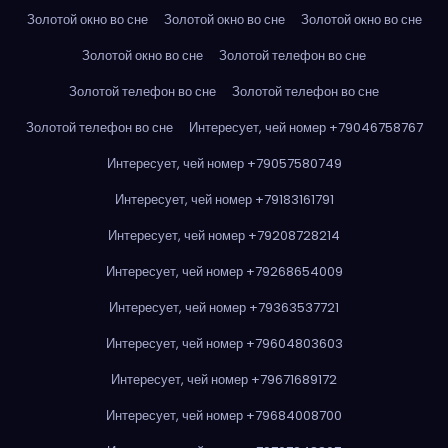
Золотой окно во сне
Золотой окно во сне
Золотой окно во сне
Золотой окно во сне
Золотой телефон во сне
Золотой телефон во сне
Золотой телефон во сне
Золотой телефон во сне
Интересует, чей номер +79046758767
Интересует, чей номер +79057580749
Интересует, чей номер +79183161791
Интересует, чей номер +79208728214
Интересует, чей номер +79268654009
Интересует, чей номер +79363537721
Интересует, чей номер +79604803603
Интересует, чей номер +79671689172
Интересует, чей номер +79684008700