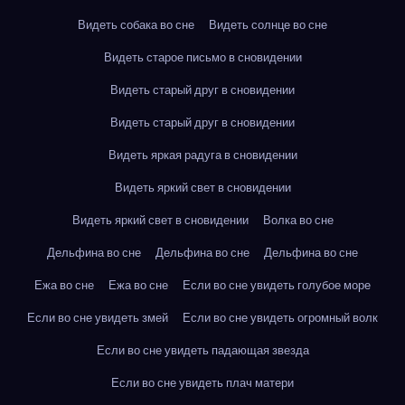
Видеть собака во сне
Видеть солнце во сне
Видеть старое письмо в сновидении
Видеть старый друг в сновидении
Видеть старый друг в сновидении
Видеть яркая радуга в сновидении
Видеть яркий свет в сновидении
Видеть яркий свет в сновидении
Волка во сне
Дельфина во сне
Дельфина во сне
Дельфина во сне
Ежа во сне
Ежа во сне
Если во сне увидеть голубое море
Если во сне увидеть змей
Если во сне увидеть огромный волк
Если во сне увидеть падающая звезда
Если во сне увидеть плач матери