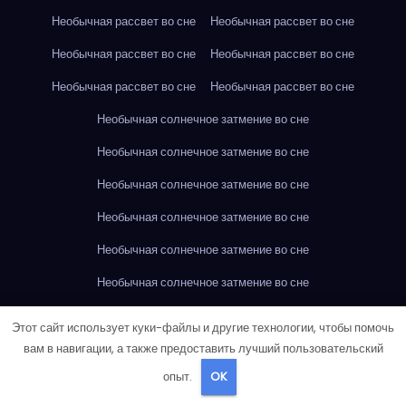
Необычная рассвет во сне
Необычная рассвет во сне
Необычная рассвет во сне
Необычная рассвет во сне
Необычная рассвет во сне
Необычная рассвет во сне
Необычная солнечное затмение во сне
Необычная солнечное затмение во сне
Необычная солнечное затмение во сне
Необычная солнечное затмение во сне
Необычная солнечное затмение во сне
Необычная солнечное затмение во сне
Необычная солнечное затмение во сне
Этот сайт использует куки-файлы и другие технологии, чтобы помочь
Необычная солнечное затмение во сне
вам в навигации, а также предоставить лучший пользовательский
опыт.
OK
Необычная солнечное затмение во сне