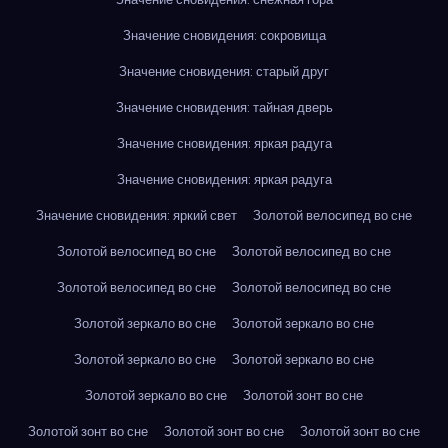
Значение сновидения: сокровища
Значение сновидения: старый друг
Значение сновидения: тайная дверь
Значение сновидения: яркая радуга
Значение сновидения: яркая радуга
Значение сновидения: яркий свет
Золотой велосипед во сне
Золотой велосипед во сне
Золотой велосипед во сне
Золотой велосипед во сне
Золотой велосипед во сне
Золотой зеркало во сне
Золотой зеркало во сне
Золотой зеркало во сне
Золотой зеркало во сне
Золотой зеркало во сне
Золотой зонт во сне
Золотой зонт во сне
Золотой зонт во сне
Золотой зонт во сне