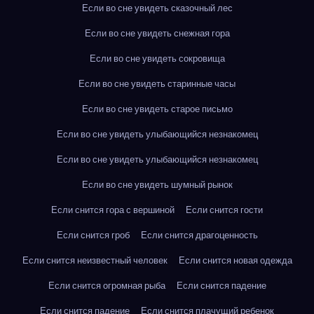
Если во сне увидеть сказочный лес
Если во сне увидеть снежная гора
Если во сне увидеть сокровища
Если во сне увидеть старинные часы
Если во сне увидеть старое письмо
Если во сне увидеть улыбающийся незнакомец
Если во сне увидеть улыбающийся незнакомец
Если во сне увидеть шумный рынок
Если снится гора с вершиной
Если снится гости
Если снится гроб
Если снится драгоценность
Если снится неизвестный человек
Если снится новая одежда
Если снится огромная рыба
Если снится падение
Если снится падение
Если снится плачущий ребенок