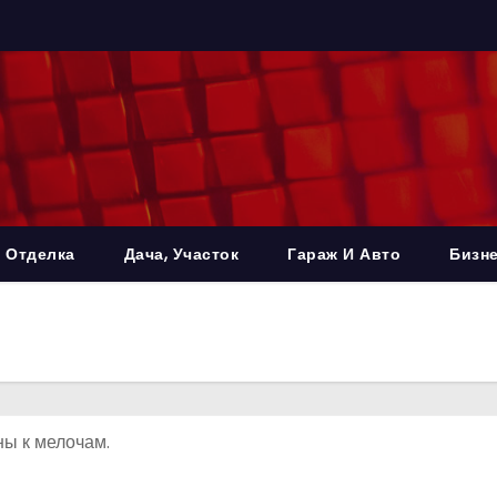
 Отделка
Дача, Участок
Гараж И Авто
Бизне
ны к мелочам.