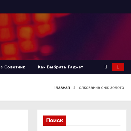
с Советник
Как Выбрать Гаджет
Главная
Толкование сна: золото
Поиск