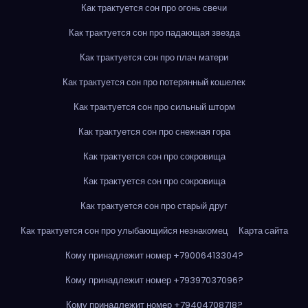
Как трактуется сон про огонь свечи
Как трактуется сон про падающая звезда
Как трактуется сон про плач матери
Как трактуется сон про потерянный кошелек
Как трактуется сон про сильный шторм
Как трактуется сон про снежная гора
Как трактуется сон про сокровища
Как трактуется сон про сокровища
Как трактуется сон про старый друг
Как трактуется сон про улыбающийся незнакомец
Карта сайта
Кому принадлежит номер +79006413304?
Кому принадлежит номер +79397037096?
Кому принадлежит номер +79404708718?