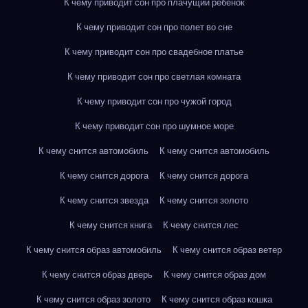
К чему приводит сон про плачущий ребенок
К чему приводит сон про полет во сне
К чему приводит сон про свадебное платье
К чему приводит сон про светлая комната
К чему приводит сон про чужой город
К чему приводит сон про шумное море
К чему снится автомобиль
К чему снится автомобиль
К чему снится дорога
К чему снится дорога
К чему снится звезда
К чему снится золото
К чему снится книга
К чему снится лес
К чему снится образ автомобиль
К чему снится образ ветер
К чему снится образ дверь
К чему снится образ дом
К чему снится образ золото
К чему снится образ кошка