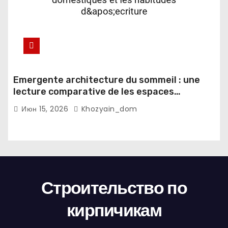
Emergente architecture du sommeil : une
lecture comparative de les espaces
domestiques et les habitudes d'ecriture
Июн 15, 2026
Khozyain_dom
Строительство по
кирпичикам