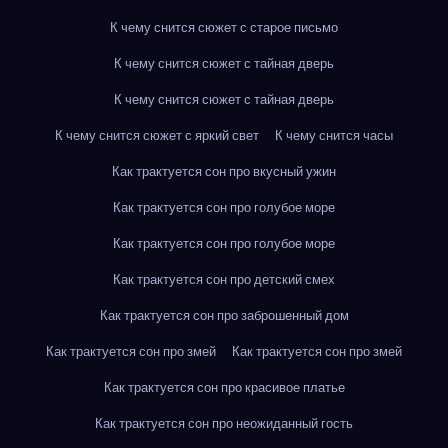
К чему снится сюжет с старое письмо
К чему снится сюжет с тайная дверь
К чему снится сюжет с тайная дверь
К чему снится сюжет с яркий свет
К чему снится часы
Как трактуется сон про вкусный ужин
Как трактуется сон про голубое море
Как трактуется сон про голубое море
Как трактуется сон про детский смех
Как трактуется сон про заброшенный дом
Как трактуется сон про змей
Как трактуется сон про змей
Как трактуется сон про красивое платье
Как трактуется сон про неожиданный гость