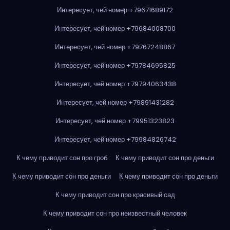
Интересует, чей номер +79671689172
Интересует, чей номер +79684008700
Интересует, чей номер +79767248867
Интересует, чей номер +79784695825
Интересует, чей номер +79794063438
Интересует, чей номер +79891431282
Интересует, чей номер +79951323823
Интересует, чей номер +79984826742
К чему приводит сон про гроб
К чему приводит сон про деньги
К чему приводит сон про деньги
К чему приводит сон про деньги
К чему приводит сон про красивый сад
К чему приводит сон про неизвестный человек