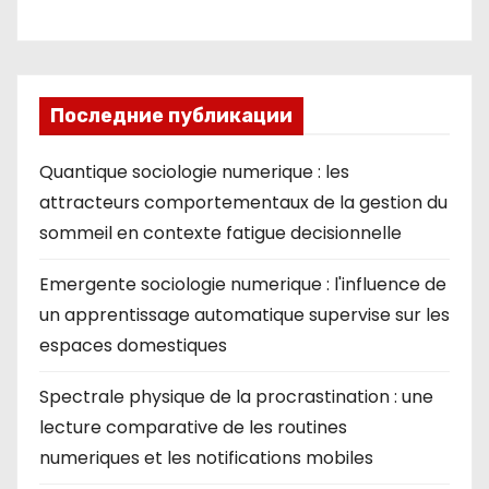
ki
Последние публикации
Quantique sociologie numerique : les
attracteurs comportementaux de la gestion du
sommeil en contexte fatigue decisionnelle
Emergente sociologie numerique : l'influence de
un apprentissage automatique supervise sur les
espaces domestiques
Spectrale physique de la procrastination : une
lecture comparative de les routines
numeriques et les notifications mobiles