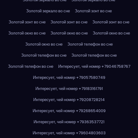
Золотой зеркало во сне
Золотой зонт во сне
Золотой зонт во сне
Золотой зонт во сне
Золотой зонт во сне
Золотой окно во сне
Золотой окно во сне
Золотой окно во сне
Золотой окно во сне
Золотой телефон во сне
Золотой телефон во сне
Золотой телефон во сне
Золотой телефон во сне
Интересует, чей номер +79046758767
Интересует, чей номер +79057580749
Интересует, чей номер +79183161791
Интересует, чей номер +79208728214
Интересует, чей номер +79268654009
Интересует, чей номер +79363537721
Интересует, чей номер +79604803603