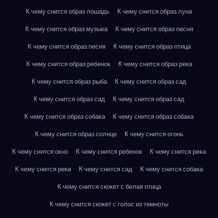
К чему снится образ лошадь
К чему снится образ луна
К чему снится образ музыка
К чему снится образ песня
К чему снится образ песня
К чему снится образ птица
К чему снится образ ребенок
К чему снится образ река
К чему снится образ рыба
К чему снится образ сад
К чему снится образ сад
К чему снится образ сад
К чему снится образ собака
К чему снится образ собака
К чему снится образ солнце
К чему снится огонь
К чему снится окно
К чему снится ребенок
К чему снится река
К чему снится река
К чему снится сад
К чему снится собака
К чему снится сюжет с белая птица
К чему снится сюжет с голос из темноты