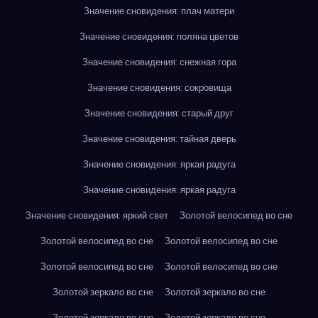
Значение сновидения: плач матери
Значение сновидения: поляна цветов
Значение сновидения: снежная гора
Значение сновидения: сокровища
Значение сновидения: старый друг
Значение сновидения: тайная дверь
Значение сновидения: яркая радуга
Значение сновидения: яркая радуга
Значение сновидения: яркий свет
Золотой велосипед во сне
Золотой велосипед во сне
Золотой велосипед во сне
Золотой велосипед во сне
Золотой велосипед во сне
Золотой зеркало во сне
Золотой зеркало во сне
Золотой зеркало во сне
Золотой зеркало во сне