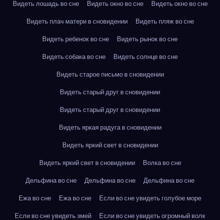
Видеть лошадь во сне
Видеть окно во сне
Видеть окно во сне
Видеть плач матери в сновидении
Видеть пляж во сне
Видеть ребенок во сне
Видеть рынок во сне
Видеть собака во сне
Видеть солнце во сне
Видеть старое письмо в сновидении
Видеть старый друг в сновидении
Видеть старый друг в сновидении
Видеть яркая радуга в сновидении
Видеть яркий свет в сновидении
Видеть яркий свет в сновидении
Волка во сне
Дельфина во сне
Дельфина во сне
Дельфина во сне
Ежа во сне
Ежа во сне
Если во сне увидеть голубое море
Если во сне увидеть змей
Если во сне увидеть огромный волк