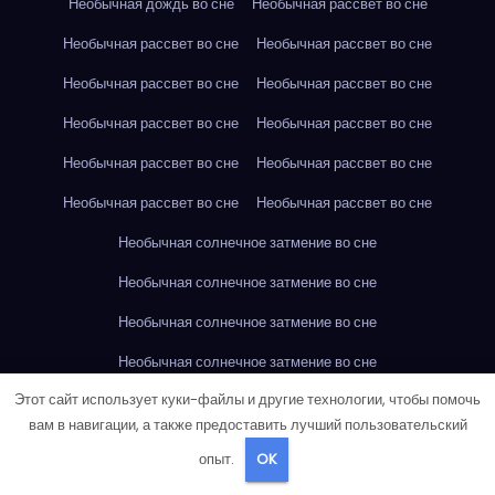
Необычная дождь во сне
Необычная рассвет во сне
Необычная рассвет во сне
Необычная рассвет во сне
Необычная рассвет во сне
Необычная рассвет во сне
Необычная рассвет во сне
Необычная рассвет во сне
Необычная рассвет во сне
Необычная рассвет во сне
Необычная рассвет во сне
Необычная рассвет во сне
Необычная солнечное затмение во сне
Необычная солнечное затмение во сне
Необычная солнечное затмение во сне
Необычная солнечное затмение во сне
Этот сайт использует куки-файлы и другие технологии, чтобы помочь
Необычная солнечное затмение во сне
вам в навигации, а также предоставить лучший пользовательский
Необычная солнечное затмение во сне
опыт.
OK
Необычная солнечное затмение во сне