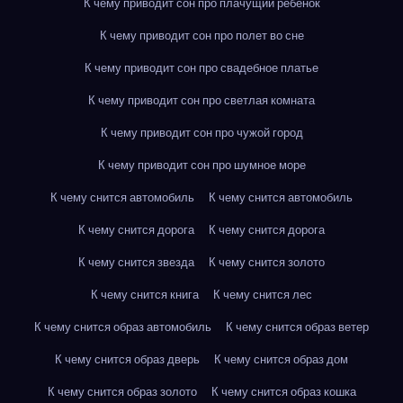
К чему приводит сон про плачущий ребенок
К чему приводит сон про полет во сне
К чему приводит сон про свадебное платье
К чему приводит сон про светлая комната
К чему приводит сон про чужой город
К чему приводит сон про шумное море
К чему снится автомобиль
К чему снится автомобиль
К чему снится дорога
К чему снится дорога
К чему снится звезда
К чему снится золото
К чему снится книга
К чему снится лес
К чему снится образ автомобиль
К чему снится образ ветер
К чему снится образ дверь
К чему снится образ дом
К чему снится образ золото
К чему снится образ кошка