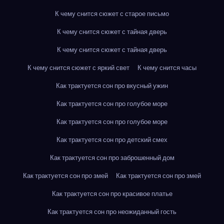
К чему снится сюжет с старое письмо
К чему снится сюжет с тайная дверь
К чему снится сюжет с тайная дверь
К чему снится сюжет с яркий свет
К чему снится часы
Как трактуется сон про вкусный ужин
Как трактуется сон про голубое море
Как трактуется сон про голубое море
Как трактуется сон про детский смех
Как трактуется сон про заброшенный дом
Как трактуется сон про змей
Как трактуется сон про змей
Как трактуется сон про красивое платье
Как трактуется сон про неожиданный гость