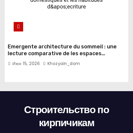
Emergente architecture du sommeil : une
lecture comparative de les espaces
domestiques et les habitudes d'ecriture
Июн 15, 2026
Khozyain_dom
Строительство по
кирпичикам