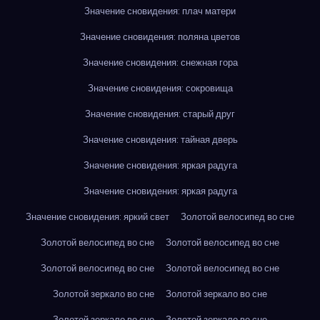
Значение сновидения: плач матери
Значение сновидения: поляна цветов
Значение сновидения: снежная гора
Значение сновидения: сокровища
Значение сновидения: старый друг
Значение сновидения: тайная дверь
Значение сновидения: яркая радуга
Значение сновидения: яркая радуга
Значение сновидения: яркий свет
Золотой велосипед во сне
Золотой велосипед во сне
Золотой велосипед во сне
Золотой велосипед во сне
Золотой велосипед во сне
Золотой зеркало во сне
Золотой зеркало во сне
Золотой зеркало во сне
Золотой зеркало во сне