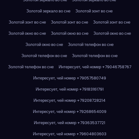
Золотой зеркало во сне
Золотой зонт во сне
Золотой зонт во сне
Золотой зонт во сне
Золотой зонт во сне
Золотой окно во сне
Золотой окно во сне
Золотой окно во сне
Золотой окно во сне
Золотой телефон во сне
Золотой телефон во сне
Золотой телефон во сне
Золотой телефон во сне
Интересует, чей номер +79046758767
Интересует, чей номер +79057580749
Интересует, чей номер +79183161791
Интересует, чей номер +79208728214
Интересует, чей номер +79268654009
Интересует, чей номер +79363537721
Интересует, чей номер +79604803603