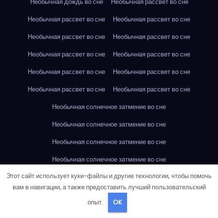
Необычная дождь во сне
Необычная рассвет во сне
Необычная рассвет во сне
Необычная рассвет во сне
Необычная рассвет во сне
Необычная рассвет во сне
Необычная рассвет во сне
Необычная рассвет во сне
Необычная рассвет во сне
Необычная рассвет во сне
Необычная рассвет во сне
Необычная рассвет во сне
Необычная солнечное затмение во сне
Необычная солнечное затмение во сне
Необычная солнечное затмение во сне
Необычная солнечное затмение во сне
Этот сайт использует куки-файлы и другие технологии, чтобы помочь
Необычная солнечное затмение во сне
вам в навигации, а также предоставить лучший пользовательский
Необычная солнечное затмение во сне
опыт.
OK
Необычная солнечное затмение во сне