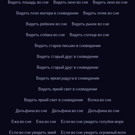
Видеть лошадь во сне
Видеть окно во сне
Видеть окно во сне
Видеть плач матери в сновидении
Видеть пляж во сне
Видеть ребенок во сне
Видеть рынок во сне
Видеть собака во сне
Видеть солнце во сне
Видеть старое письмо в сновидении
Видеть старый друг в сновидении
Видеть старый друг в сновидении
Видеть яркая радуга в сновидении
Видеть яркий свет в сновидении
Видеть яркий свет в сновидении
Волка во сне
Дельфина во сне
Дельфина во сне
Дельфина во сне
Ежа во сне
Ежа во сне
Если во сне увидеть голубое море
Если во сне увидеть змей
Если во сне увидеть огромный волк