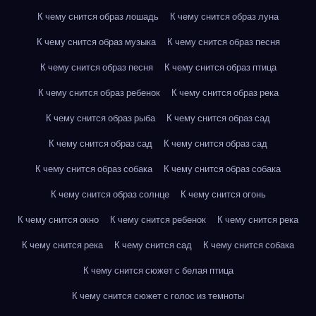
К чему снится образ лошадь
К чему снится образ луна
К чему снится образ музыка
К чему снится образ песня
К чему снится образ песня
К чему снится образ птица
К чему снится образ ребенок
К чему снится образ река
К чему снится образ рыба
К чему снится образ сад
К чему снится образ сад
К чему снится образ сад
К чему снится образ собака
К чему снится образ собака
К чему снится образ солнце
К чему снится огонь
К чему снится окно
К чему снится ребенок
К чему снится река
К чему снится река
К чему снится сад
К чему снится собака
К чему снится сюжет с белая птица
К чему снится сюжет с голос из темноты