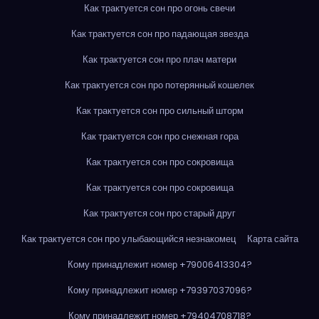
Как трактуется сон про огонь свечи
Как трактуется сон про падающая звезда
Как трактуется сон про плач матери
Как трактуется сон про потерянный кошелек
Как трактуется сон про сильный шторм
Как трактуется сон про снежная гора
Как трактуется сон про сокровища
Как трактуется сон про сокровища
Как трактуется сон про старый друг
Как трактуется сон про улыбающийся незнакомец
Карта сайта
Кому принадлежит номер +79006413304?
Кому принадлежит номер +79397037096?
Кому принадлежит номер +79404708718?