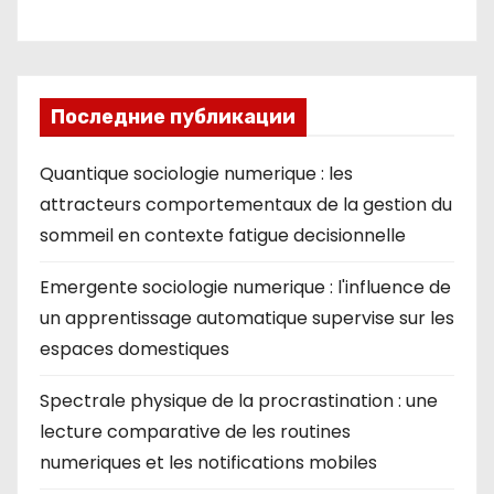
ki
Последние публикации
Quantique sociologie numerique : les
attracteurs comportementaux de la gestion du
sommeil en contexte fatigue decisionnelle
Emergente sociologie numerique : l'influence de
un apprentissage automatique supervise sur les
espaces domestiques
Spectrale physique de la procrastination : une
lecture comparative de les routines
numeriques et les notifications mobiles