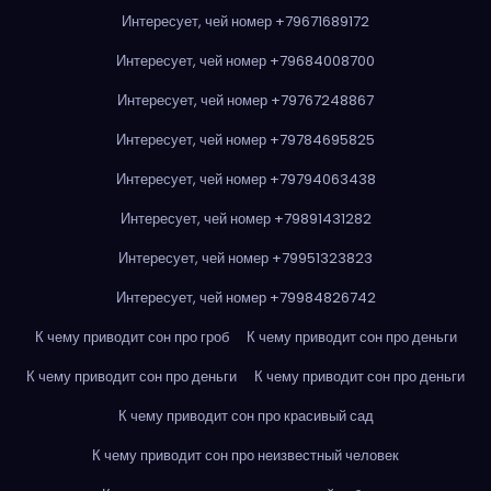
Интересует, чей номер +79671689172
Интересует, чей номер +79684008700
Интересует, чей номер +79767248867
Интересует, чей номер +79784695825
Интересует, чей номер +79794063438
Интересует, чей номер +79891431282
Интересует, чей номер +79951323823
Интересует, чей номер +79984826742
К чему приводит сон про гроб
К чему приводит сон про деньги
К чему приводит сон про деньги
К чему приводит сон про деньги
К чему приводит сон про красивый сад
К чему приводит сон про неизвестный человек