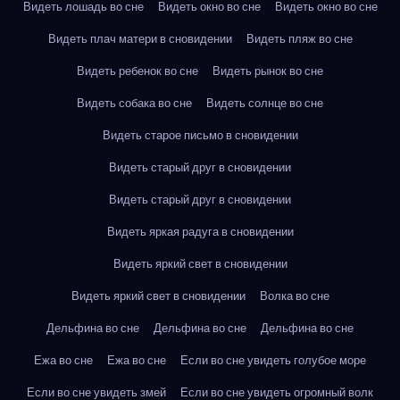
Видеть лошадь во сне
Видеть окно во сне
Видеть окно во сне
Видеть плач матери в сновидении
Видеть пляж во сне
Видеть ребенок во сне
Видеть рынок во сне
Видеть собака во сне
Видеть солнце во сне
Видеть старое письмо в сновидении
Видеть старый друг в сновидении
Видеть старый друг в сновидении
Видеть яркая радуга в сновидении
Видеть яркий свет в сновидении
Видеть яркий свет в сновидении
Волка во сне
Дельфина во сне
Дельфина во сне
Дельфина во сне
Ежа во сне
Ежа во сне
Если во сне увидеть голубое море
Если во сне увидеть змей
Если во сне увидеть огромный волк