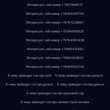
Интересует, чей номер +79671689172
Интересует, чей номер +79684008700
Интересует, чей номер +79767248867
Интересует, чей номер +79784695825
Интересует, чей номер +79794063438
Интересует, чей номер +79891431282
Интересует, чей номер +79951323823
Интересует, чей номер +79984826742
К чему приводит сон про гроб
К чему приводит сон про деньги
К чему приводит сон про деньги
К чему приводит сон про деньги
К чему приводит сон про красивый сад
К чему приводит сон про неизвестный человек