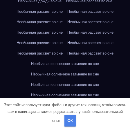
Необычная дождь во сне
Необычная рассвет во сне
Необычная рассвет во сне
Необычная рассвет во сне
Необычная рассвет во сне
Необычная рассвет во сне
Необычная рассвет во сне
Необычная рассвет во сне
Необычная рассвет во сне
Необычная рассвет во сне
Необычная рассвет во сне
Необычная рассвет во сне
Необычная солнечное затмение во сне
Необычная солнечное затмение во сне
Необычная солнечное затмение во сне
Необычная солнечное затмение во сне
Этот сайт использует куки-файлы и другие технологии, чтобы помочь
Необычная солнечное затмение во сне
вам в навигации, а также предоставить лучший пользовательский
Необычная солнечное затмение во сне
опыт.
OK
Необычная солнечное затмение во сне