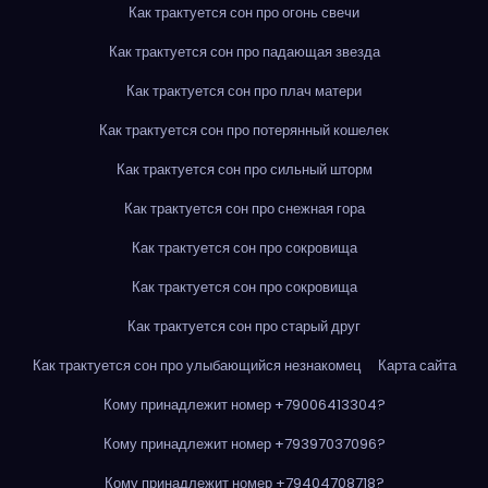
Как трактуется сон про огонь свечи
Как трактуется сон про падающая звезда
Как трактуется сон про плач матери
Как трактуется сон про потерянный кошелек
Как трактуется сон про сильный шторм
Как трактуется сон про снежная гора
Как трактуется сон про сокровища
Как трактуется сон про сокровища
Как трактуется сон про старый друг
Как трактуется сон про улыбающийся незнакомец
Карта сайта
Кому принадлежит номер +79006413304?
Кому принадлежит номер +79397037096?
Кому принадлежит номер +79404708718?