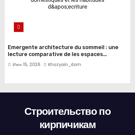
Emergente architecture du sommeil : une
lecture comparative de les espaces
domestiques et les habitudes d'ecriture
Июн 15, 2026
Khozyain_dom
Строительство по
кирпичикам