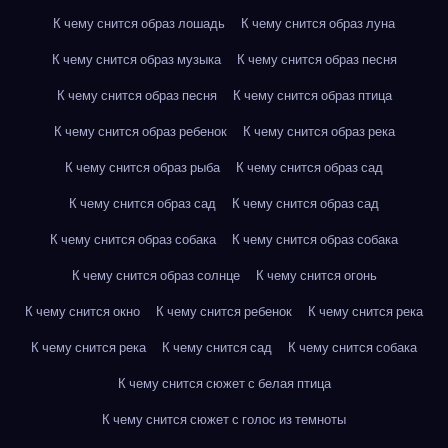
К чему снится образ лошадь
К чему снится образ луна
К чему снится образ музыка
К чему снится образ песня
К чему снится образ песня
К чему снится образ птица
К чему снится образ ребенок
К чему снится образ река
К чему снится образ рыба
К чему снится образ сад
К чему снится образ сад
К чему снится образ сад
К чему снится образ собака
К чему снится образ собака
К чему снится образ солнце
К чему снится огонь
К чему снится окно
К чему снится ребенок
К чему снится река
К чему снится река
К чему снится сад
К чему снится собака
К чему снится сюжет с белая птица
К чему снится сюжет с голос из темноты