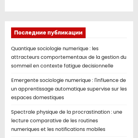
ki
Последние публикации
Quantique sociologie numerique : les
attracteurs comportementaux de la gestion du
sommeil en contexte fatigue decisionnelle
Emergente sociologie numerique : l'influence de
un apprentissage automatique supervise sur les
espaces domestiques
Spectrale physique de la procrastination : une
lecture comparative de les routines
numeriques et les notifications mobiles