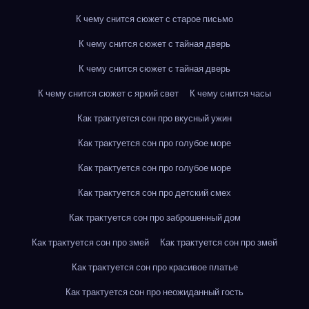
К чему снится сюжет с старое письмо
К чему снится сюжет с тайная дверь
К чему снится сюжет с тайная дверь
К чему снится сюжет с яркий свет
К чему снится часы
Как трактуется сон про вкусный ужин
Как трактуется сон про голубое море
Как трактуется сон про голубое море
Как трактуется сон про детский смех
Как трактуется сон про заброшенный дом
Как трактуется сон про змей
Как трактуется сон про змей
Как трактуется сон про красивое платье
Как трактуется сон про неожиданный гость