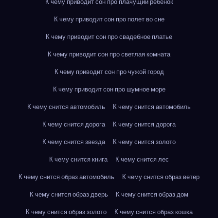
К чему приводит сон про плачущий ребенок
К чему приводит сон про полет во сне
К чему приводит сон про свадебное платье
К чему приводит сон про светлая комната
К чему приводит сон про чужой город
К чему приводит сон про шумное море
К чему снится автомобиль
К чему снится автомобиль
К чему снится дорога
К чему снится дорога
К чему снится звезда
К чему снится золото
К чему снится книга
К чему снится лес
К чему снится образ автомобиль
К чему снится образ ветер
К чему снится образ дверь
К чему снится образ дом
К чему снится образ золото
К чему снится образ кошка