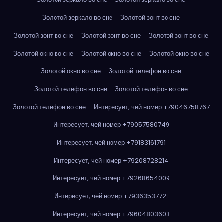
Золотой зеркало во сне
Золотой зонт во сне
Золотой зонт во сне
Золотой зонт во сне
Золотой зонт во сне
Золотой окно во сне
Золотой окно во сне
Золотой окно во сне
Золотой окно во сне
Золотой телефон во сне
Золотой телефон во сне
Золотой телефон во сне
Золотой телефон во сне
Интересует, чей номер +79046758767
Интересует, чей номер +79057580749
Интересует, чей номер +79183161791
Интересует, чей номер +79208728214
Интересует, чей номер +79268654009
Интересует, чей номер +79363537721
Интересует, чей номер +79604803603