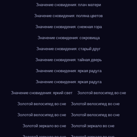
Значение сновидения: плач матери
Значение сновидения: поляна цветов
Значение сновидения: снежная гора
Значение сновидения: сокровища
Значение сновидения: старый друг
Значение сновидения: тайная дверь
Значение сновидения: яркая радуга
Значение сновидения: яркая радуга
Значение сновидения: яркий свет
Золотой велосипед во сне
Золотой велосипед во сне
Золотой велосипед во сне
Золотой велосипед во сне
Золотой велосипед во сне
Золотой зеркало во сне
Золотой зеркало во сне
Золотой зеркало во сне
Золотой зеркало во сне