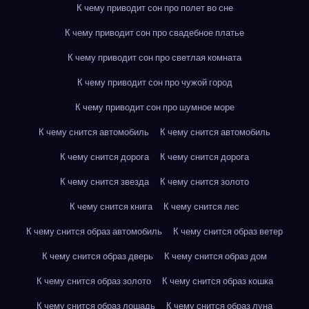
К чему приводит сон про полет во сне
К чему приводит сон про свадебное платье
К чему приводит сон про светлая комната
К чему приводит сон про чужой город
К чему приводит сон про шумное море
К чему снится автомобиль
К чему снится автомобиль
К чему снится дорога
К чему снится дорога
К чему снится звезда
К чему снится золото
К чему снится книга
К чему снится лес
К чему снится образ автомобиль
К чему снится образ ветер
К чему снится образ дверь
К чему снится образ дом
К чему снится образ золото
К чему снится образ кошка
К чему снится образ лошадь
К чему снится образ луна