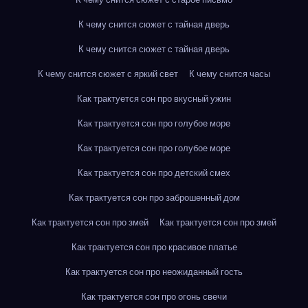
К чему снится сюжет с тайная дверь
К чему снится сюжет с тайная дверь
К чему снится сюжет с яркий свет
К чему снится часы
Как трактуется сон про вкусный ужин
Как трактуется сон про голубое море
Как трактуется сон про голубое море
Как трактуется сон про детский смех
Как трактуется сон про заброшенный дом
Как трактуется сон про змей
Как трактуется сон про змей
Как трактуется сон про красивое платье
Как трактуется сон про неожиданный гость
Как трактуется сон про огонь свечи