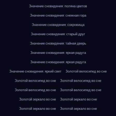
Значение сновидения: поляна цветов
Значение сновидения: снежная гора
Значение сновидения: сокровища
Значение сновидения: старый друг
Значение сновидения: тайная дверь
Значение сновидения: яркая радуга
Значение сновидения: яркая радуга
Значение сновидения: яркий свет
Золотой велосипед во сне
Золотой велосипед во сне
Золотой велосипед во сне
Золотой велосипед во сне
Золотой велосипед во сне
Золотой зеркало во сне
Золотой зеркало во сне
Золотой зеркало во сне
Золотой зеркало во сне