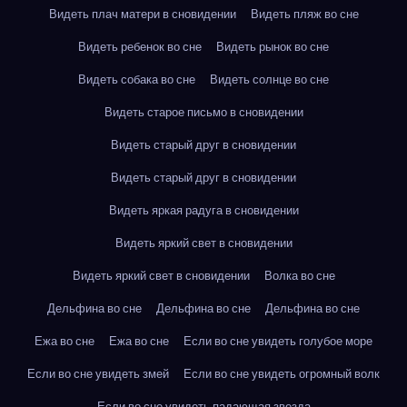
Видеть плач матери в сновидении
Видеть пляж во сне
Видеть ребенок во сне
Видеть рынок во сне
Видеть собака во сне
Видеть солнце во сне
Видеть старое письмо в сновидении
Видеть старый друг в сновидении
Видеть старый друг в сновидении
Видеть яркая радуга в сновидении
Видеть яркий свет в сновидении
Видеть яркий свет в сновидении
Волка во сне
Дельфина во сне
Дельфина во сне
Дельфина во сне
Ежа во сне
Ежа во сне
Если во сне увидеть голубое море
Если во сне увидеть змей
Если во сне увидеть огромный волк
Если во сне увидеть падающая звезда