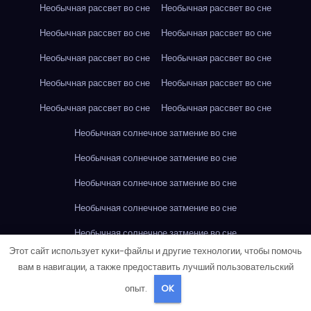
Необычная рассвет во сне
Необычная рассвет во сне
Необычная рассвет во сне
Необычная рассвет во сне
Необычная рассвет во сне
Необычная рассвет во сне
Необычная рассвет во сне
Необычная рассвет во сне
Необычная рассвет во сне
Необычная рассвет во сне
Необычная солнечное затмение во сне
Необычная солнечное затмение во сне
Необычная солнечное затмение во сне
Необычная солнечное затмение во сне
Необычная солнечное затмение во сне
Этот сайт использует куки-файлы и другие технологии, чтобы помочь
Необычная солнечное затмение во сне
вам в навигации, а также предоставить лучший пользовательский
Необычная солнечное затмение во сне
опыт.
OK
Необычная солнечное затмение во сне