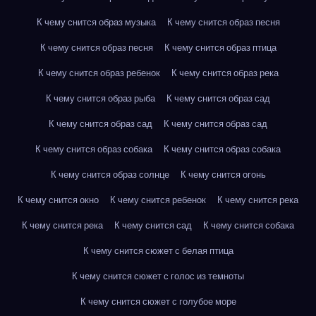
К чему снится образ музыка
К чему снится образ песня
К чему снится образ песня
К чему снится образ птица
К чему снится образ ребенок
К чему снится образ река
К чему снится образ рыба
К чему снится образ сад
К чему снится образ сад
К чему снится образ сад
К чему снится образ собака
К чему снится образ собака
К чему снится образ солнце
К чему снится огонь
К чему снится окно
К чему снится ребенок
К чему снится река
К чему снится река
К чему снится сад
К чему снится собака
К чему снится сюжет с белая птица
К чему снится сюжет с голос из темноты
К чему снится сюжет с голубое море