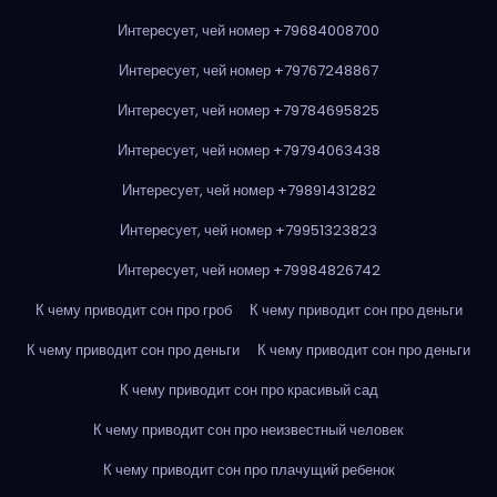
Интересует, чей номер +79684008700
Интересует, чей номер +79767248867
Интересует, чей номер +79784695825
Интересует, чей номер +79794063438
Интересует, чей номер +79891431282
Интересует, чей номер +79951323823
Интересует, чей номер +79984826742
К чему приводит сон про гроб
К чему приводит сон про деньги
К чему приводит сон про деньги
К чему приводит сон про деньги
К чему приводит сон про красивый сад
К чему приводит сон про неизвестный человек
К чему приводит сон про плачущий ребенок