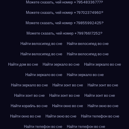
Можете сказать, чей номер +79548336777?
Можете сказать, чей номер +79702374960?
Можете сказать, чей номер +79855992425?
Можете сказать, чей номер +79976617252?
Найти велосипед во сне
Найти велосипед во сне
Найти велосипед во сне
Найти велосипед во сне
Найти дом во сне
Найти зеркало во сне
Найти зеркало во сне
Найти зеркало во сне
Найти зеркало во сне
Найти зеркало во сне
Найти зонт во сне
Найти зонт во сне
Найти зонт во сне
Найти зонт во сне
Найти зонт во сне
Найти корабль во сне
Найти окно во сне
Найти окно во сне
Найти окно во сне
Найти окно во сне
Найти телефон во сне
Найти телефон во сне
Найти телефон во сне