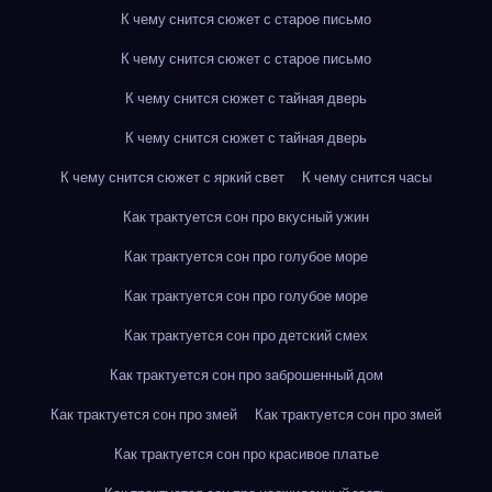
К чему снится сюжет с старое письмо
К чему снится сюжет с старое письмо
К чему снится сюжет с тайная дверь
К чему снится сюжет с тайная дверь
К чему снится сюжет с яркий свет
К чему снится часы
Как трактуется сон про вкусный ужин
Как трактуется сон про голубое море
Как трактуется сон про голубое море
Как трактуется сон про детский смех
Как трактуется сон про заброшенный дом
Как трактуется сон про змей
Как трактуется сон про змей
Как трактуется сон про красивое платье