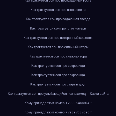
Как трактуется сон про неожиданный гость
Как трактуется сон про огонь свечи
Как трактуется сон про падающая звезда
Как трактуется сон про плач матери
Как трактуется сон про потерянный кошелек
Как трактуется сон про сильный шторм
Как трактуется сон про снежная гора
Как трактуется сон про сокровища
Как трактуется сон про сокровища
Как трактуется сон про старый друг
Как трактуется сон про улыбающийся незнакомец
Карта сайта
Кому принадлежит номер +79006413304?
Кому принадлежит номер +79397037096?