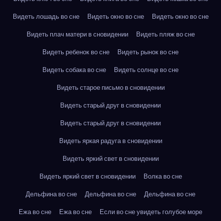
Видеть лошадь во сне
Видеть окно во сне
Видеть окно во сне
Видеть плач матери в сновидении
Видеть пляж во сне
Видеть ребенок во сне
Видеть рынок во сне
Видеть собака во сне
Видеть солнце во сне
Видеть старое письмо в сновидении
Видеть старый друг в сновидении
Видеть старый друг в сновидении
Видеть яркая радуга в сновидении
Видеть яркий свет в сновидении
Видеть яркий свет в сновидении
Волка во сне
Дельфина во сне
Дельфина во сне
Дельфина во сне
Ежа во сне
Ежа во сне
Если во сне увидеть голубое море