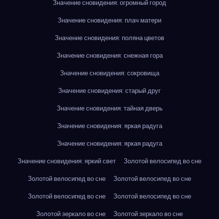
Значение сновидения: огромный город
Значение сновидения: плач матери
Значение сновидения: поляна цветов
Значение сновидения: снежная гора
Значение сновидения: сокровища
Значение сновидения: старый друг
Значение сновидения: тайная дверь
Значение сновидения: яркая радуга
Значение сновидения: яркая радуга
Значение сновидения: яркий свет
Золотой велосипед во сне
Золотой велосипед во сне
Золотой велосипед во сне
Золотой велосипед во сне
Золотой велосипед во сне
Золотой зеркало во сне
Золотой зеркало во сне