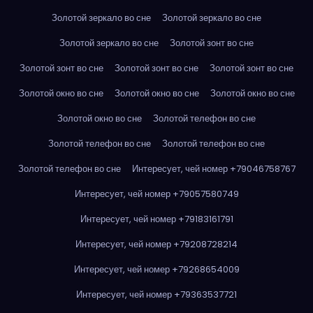
Золотой зеркало во сне
Золотой зеркало во сне
Золотой зеркало во сне
Золотой зонт во сне
Золотой зонт во сне
Золотой зонт во сне
Золотой зонт во сне
Золотой окно во сне
Золотой окно во сне
Золотой окно во сне
Золотой окно во сне
Золотой телефон во сне
Золотой телефон во сне
Золотой телефон во сне
Золотой телефон во сне
Интересует, чей номер +79046758767
Интересует, чей номер +79057580749
Интересует, чей номер +79183161791
Интересует, чей номер +79208728214
Интересует, чей номер +79268654009
Интересует, чей номер +79363537721