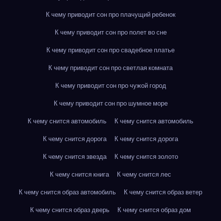
К чему приводит сон про плачущий ребенок
К чему приводит сон про полет во сне
К чему приводит сон про свадебное платье
К чему приводит сон про светлая комната
К чему приводит сон про чужой город
К чему приводит сон про шумное море
К чему снится автомобиль
К чему снится автомобиль
К чему снится дорога
К чему снится дорога
К чему снится звезда
К чему снится золото
К чему снится книга
К чему снится лес
К чему снится образ автомобиль
К чему снится образ ветер
К чему снится образ дверь
К чему снится образ дом