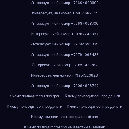
Интересует, чей номер +79604803603
Интересует, чей номер +79671689172
Интересует, чей номер +79684008700
Интересует, чей номер +79767248867
Интересует, чей номер +79784695825
Интересует, чей номер +79794063438
Интересует, чей номер +79891431282
Интересует, чей номер +79951323823
Интересует, чей номер +79984826742
К чему приводит сон про гроб
К чему приводит сон про деньги
К чему приводит сон про деньги
К чему приводит сон про деньги
К чему приводит сон про красивый сад
К чему приводит сон про неизвестный человек