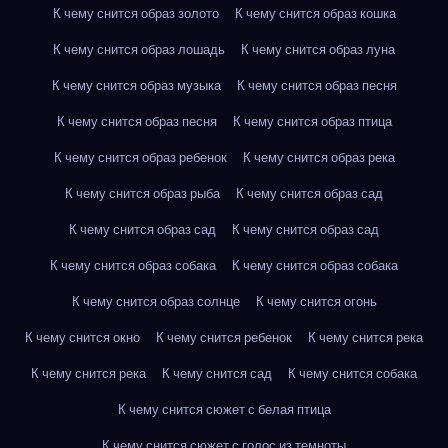
К чему снится образ золото
К чему снится образ кошка
К чему снится образ лошадь
К чему снится образ луна
К чему снится образ музыка
К чему снится образ песня
К чему снится образ песня
К чему снится образ птица
К чему снится образ ребенок
К чему снится образ река
К чему снится образ рыба
К чему снится образ сад
К чему снится образ сад
К чему снится образ сад
К чему снится образ собака
К чему снится образ собака
К чему снится образ солнце
К чему снится огонь
К чему снится окно
К чему снится ребенок
К чему снится река
К чему снится река
К чему снится сад
К чему снится собака
К чему снится сюжет с белая птица
К чему снится сюжет с голос из темноты