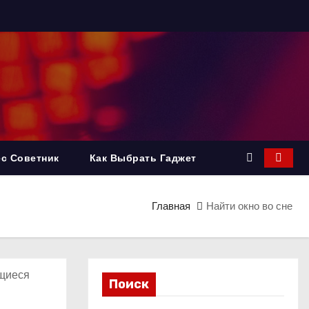
с Советник
Как Выбрать Гаджет
Главная
Найти окно во сне
ющиеся
Поиск