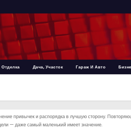
 Отделка
Дача, Участок
Гараж И Авто
Бизне
менение привычек и распорядка в лучшую сторону. Повторя
цели — даже самый маленький имеет значение.