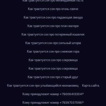
Как трактуется сон про неожиданный гость
Как трактуется сон про огонь свечи
Как трактуется сон про падающая звезда
Как трактуется сон про плач матери
Как трактуется сон про потерянный кошелек
Как трактуется сон про сильный шторм
Как трактуется сон про снежная гора
Как трактуется сон про сокровища
Как трактуется сон про сокровища
Как трактуется сон про старый друг
Как трактуется сон про улыбающийся незнакомец
Карта сайта
Кому принадлежит номер +79006413304?
Кому принадлежит номер +79397037096?