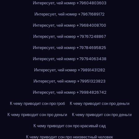
Интересует, чей номер +79604803603
Интересует, чей номер +79671689172
Интересует, чей номер +79684008700
Интересует, чей номер +79767248867
Интересует, чей номер +79784695825
Интересует, чей номер +79794063438
Интересует, чей номер +79891431282
Интересует, чей номер +79951323823
Интересует, чей номер +79984826742
К чему приводит сон про гроб
К чему приводит сон про деньги
К чему приводит сон про деньги
К чему приводит сон про деньги
К чему приводит сон про красивый сад
К чему приводит сон про неизвестный человек