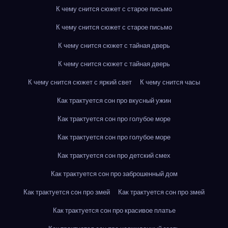
К чему снится сюжет с старое письмо
К чему снится сюжет с старое письмо
К чему снится сюжет с тайная дверь
К чему снится сюжет с тайная дверь
К чему снится сюжет с яркий свет
К чему снится часы
Как трактуется сон про вкусный ужин
Как трактуется сон про голубое море
Как трактуется сон про голубое море
Как трактуется сон про детский смех
Как трактуется сон про заброшенный дом
Как трактуется сон про змей
Как трактуется сон про змей
Как трактуется сон про красивое платье