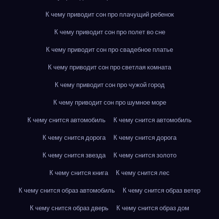
К чему приводит сон про плачущий ребенок
К чему приводит сон про полет во сне
К чему приводит сон про свадебное платье
К чему приводит сон про светлая комната
К чему приводит сон про чужой город
К чему приводит сон про шумное море
К чему снится автомобиль
К чему снится автомобиль
К чему снится дорога
К чему снится дорога
К чему снится звезда
К чему снится золото
К чему снится книга
К чему снится лес
К чему снится образ автомобиль
К чему снится образ ветер
К чему снится образ дверь
К чему снится образ дом