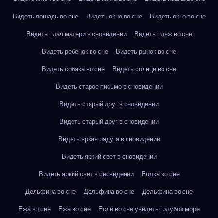
Видеть лошадь во сне
Видеть окно во сне
Видеть окно во сне
Видеть плач матери в сновидении
Видеть пляж во сне
Видеть ребенок во сне
Видеть рынок во сне
Видеть собака во сне
Видеть солнце во сне
Видеть старое письмо в сновидении
Видеть старый друг в сновидении
Видеть старый друг в сновидении
Видеть яркая радуга в сновидении
Видеть яркий свет в сновидении
Видеть яркий свет в сновидении
Волка во сне
Дельфина во сне
Дельфина во сне
Дельфина во сне
Ежа во сне
Ежа во сне
Если во сне увидеть голубое море