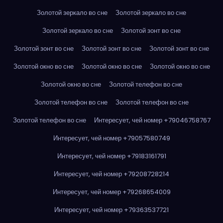
Золотой зеркало во сне
Золотой зеркало во сне
Золотой зеркало во сне
Золотой зонт во сне
Золотой зонт во сне
Золотой зонт во сне
Золотой зонт во сне
Золотой окно во сне
Золотой окно во сне
Золотой окно во сне
Золотой окно во сне
Золотой телефон во сне
Золотой телефон во сне
Золотой телефон во сне
Золотой телефон во сне
Интересует, чей номер +79046758767
Интересует, чей номер +79057580749
Интересует, чей номер +79183161791
Интересует, чей номер +79208728214
Интересует, чей номер +79268654009
Интересует, чей номер +79363537721