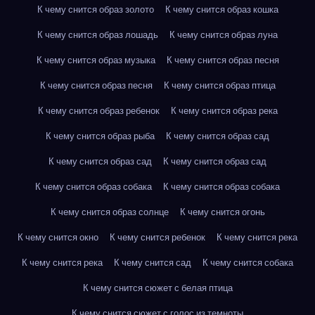
К чему снится образ золото
К чему снится образ кошка
К чему снится образ лошадь
К чему снится образ луна
К чему снится образ музыка
К чему снится образ песня
К чему снится образ песня
К чему снится образ птица
К чему снится образ ребенок
К чему снится образ река
К чему снится образ рыба
К чему снится образ сад
К чему снится образ сад
К чему снится образ сад
К чему снится образ собака
К чему снится образ собака
К чему снится образ солнце
К чему снится огонь
К чему снится окно
К чему снится ребенок
К чему снится река
К чему снится река
К чему снится сад
К чему снится собака
К чему снится сюжет с белая птица
К чему снится сюжет с голос из темноты