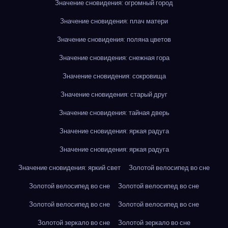
Значение сновидения: огромный город
Значение сновидения: плач матери
Значение сновидения: поляна цветов
Значение сновидения: снежная гора
Значение сновидения: сокровища
Значение сновидения: старый друг
Значение сновидения: тайная дверь
Значение сновидения: яркая радуга
Значение сновидения: яркая радуга
Значение сновидения: яркий свет
Золотой велосипед во сне
Золотой велосипед во сне
Золотой велосипед во сне
Золотой велосипед во сне
Золотой велосипед во сне
Золотой зеркало во сне
Золотой зеркало во сне