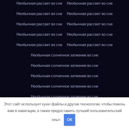
Необычная рассвет во сне
Необычная рассвет во сне
Необычная рассвет во сне
Необычная рассвет во сне
Необычная рассвет во сне
Необычная рассвет во сне
Необычная рассвет во сне
Необычная рассвет во сне
Необычная рассвет во сне
Необычная рассвет во сне
Необычная солнечное затмение во сне
Необычная солнечное затмение во сне
Необычная солнечное затмение во сне
Необычная солнечное затмение во сне
Необычная солнечное затмение во сне
Этот сайт использует куки-файлы и другие технологии, чтобы помочь
Необычная солнечное затмение во сне
вам в навигации, а также предоставить лучший пользовательский
Необычная солнечное затмение во сне
опыт.
OK
Необычная солнечное затмение во сне