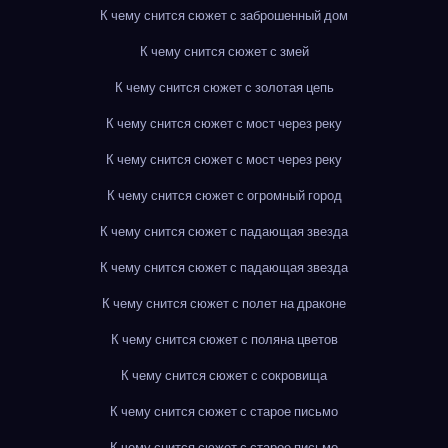
К чему снится сюжет с заброшенный дом
К чему снится сюжет с змей
К чему снится сюжет с золотая цепь
К чему снится сюжет с мост через реку
К чему снится сюжет с мост через реку
К чему снится сюжет с огромный город
К чему снится сюжет с падающая звезда
К чему снится сюжет с падающая звезда
К чему снится сюжет с полет на драконе
К чему снится сюжет с поляна цветов
К чему снится сюжет с сокровища
К чему снится сюжет с старое письмо
К чему снится сюжет с старое письмо