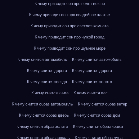
К чему приводит сон про полет во сне
К чему приводит сон про свадебное платье
К чему приводит сон про светлая комната
К чему приводит сон про чужой город
К чему приводит сон про шумное море
К чему снится автомобиль
К чему снится автомобиль
К чему снится дорога
К чему снится дорога
К чему снится звезда
К чему снится золото
К чему снится книга
К чему снится лес
К чему снится образ автомобиль
К чему снится образ ветер
К чему снится образ дверь
К чему снится образ дом
К чему снится образ золото
К чему снится образ кошка
К чему снится образ лошадь
К чему снится образ луна