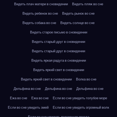
Видеть плач матери в сновидении
Видеть пляж во сне
Видеть ребенок во сне
Видеть рынок во сне
Видеть собака во сне
Видеть солнце во сне
Видеть старое письмо в сновидении
Видеть старый друг в сновидении
Видеть старый друг в сновидении
Видеть яркая радуга в сновидении
Видеть яркий свет в сновидении
Видеть яркий свет в сновидении
Волка во сне
Дельфина во сне
Дельфина во сне
Дельфина во сне
Ежа во сне
Ежа во сне
Если во сне увидеть голубое море
Если во сне увидеть змей
Если во сне увидеть огромный волк
Если во сне увидеть падающая звезда