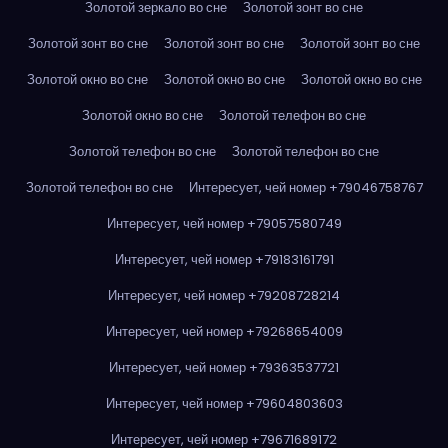
Золотой зеркало во сне
Золотой зонт во сне
Золотой зонт во сне
Золотой зонт во сне
Золотой зонт во сне
Золотой окно во сне
Золотой окно во сне
Золотой окно во сне
Золотой окно во сне
Золотой телефон во сне
Золотой телефон во сне
Золотой телефон во сне
Золотой телефон во сне
Интересует, чей номер +79046758767
Интересует, чей номер +79057580749
Интересует, чей номер +79183161791
Интересует, чей номер +79208728214
Интересует, чей номер +79268654009
Интересует, чей номер +79363537721
Интересует, чей номер +79604803603
Интересует, чей номер +79671689172