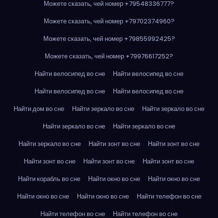
Можете сказать, чей номер +79548336777?
Можете сказать, чей номер +79702374960?
Можете сказать, чей номер +79855992425?
Можете сказать, чей номер +79976617252?
Найти велосипед во сне
Найти велосипед во сне
Найти велосипед во сне
Найти велосипед во сне
Найти дом во сне
Найти зеркало во сне
Найти зеркало во сне
Найти зеркало во сне
Найти зеркало во сне
Найти зеркало во сне
Найти зонт во сне
Найти зонт во сне
Найти зонт во сне
Найти зонт во сне
Найти зонт во сне
Найти корабль во сне
Найти окно во сне
Найти окно во сне
Найти окно во сне
Найти окно во сне
Найти телефон во сне
Найти телефон во сне
Найти телефон во сне