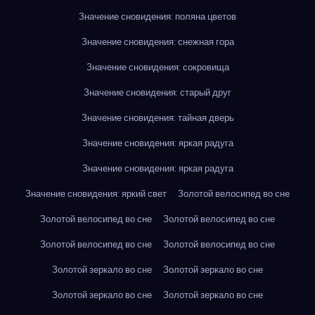
Значение сновидения: поляна цветов
Значение сновидения: снежная гора
Значение сновидения: сокровища
Значение сновидения: старый друг
Значение сновидения: тайная дверь
Значение сновидения: яркая радуга
Значение сновидения: яркая радуга
Значение сновидения: яркий свет
Золотой велосипед во сне
Золотой велосипед во сне
Золотой велосипед во сне
Золотой велосипед во сне
Золотой велосипед во сне
Золотой зеркало во сне
Золотой зеркало во сне
Золотой зеркало во сне
Золотой зеркало во сне