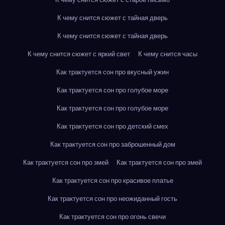
К чему снится сюжет с тайная дверь
К чему снится сюжет с тайная дверь
К чему снится сюжет с яркий свет
К чему снится часы
Как трактуется сон про вкусный ужин
Как трактуется сон про голубое море
Как трактуется сон про голубое море
Как трактуется сон про детский смех
Как трактуется сон про заброшенный дом
Как трактуется сон про змей
Как трактуется сон про змей
Как трактуется сон про красивое платье
Как трактуется сон про неожиданный гость
Как трактуется сон про огонь свечи