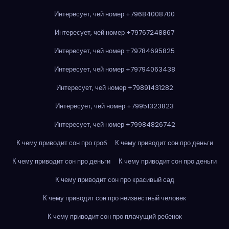
Интересует, чей номер +79684008700
Интересует, чей номер +79767248867
Интересует, чей номер +79784695825
Интересует, чей номер +79794063438
Интересует, чей номер +79891431282
Интересует, чей номер +79951323823
Интересует, чей номер +79984826742
К чему приводит сон про гроб
К чему приводит сон про деньги
К чему приводит сон про деньги
К чему приводит сон про деньги
К чему приводит сон про красивый сад
К чему приводит сон про неизвестный человек
К чему приводит сон про плачущий ребенок