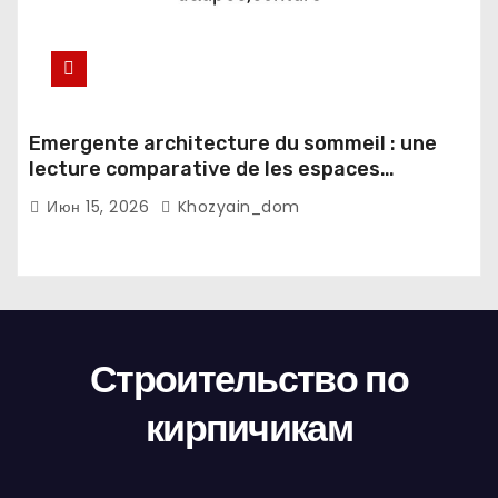
Emergente architecture du sommeil : une
lecture comparative de les espaces
domestiques et les habitudes d'ecriture
Июн 15, 2026
Khozyain_dom
Строительство по
кирпичикам