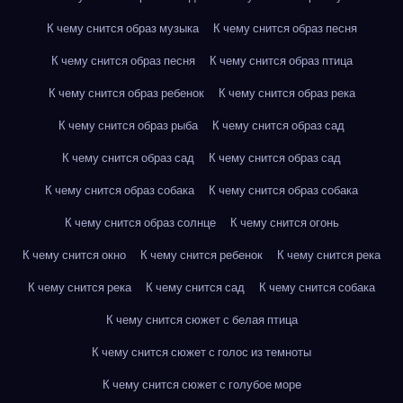
К чему снится образ музыка
К чему снится образ песня
К чему снится образ песня
К чему снится образ птица
К чему снится образ ребенок
К чему снится образ река
К чему снится образ рыба
К чему снится образ сад
К чему снится образ сад
К чему снится образ сад
К чему снится образ собака
К чему снится образ собака
К чему снится образ солнце
К чему снится огонь
К чему снится окно
К чему снится ребенок
К чему снится река
К чему снится река
К чему снится сад
К чему снится собака
К чему снится сюжет с белая птица
К чему снится сюжет с голос из темноты
К чему снится сюжет с голубое море