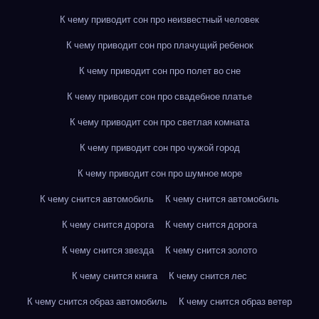
К чему приводит сон про неизвестный человек
К чему приводит сон про плачущий ребенок
К чему приводит сон про полет во сне
К чему приводит сон про свадебное платье
К чему приводит сон про светлая комната
К чему приводит сон про чужой город
К чему приводит сон про шумное море
К чему снится автомобиль
К чему снится автомобиль
К чему снится дорога
К чему снится дорога
К чему снится звезда
К чему снится золото
К чему снится книга
К чему снится лес
К чему снится образ автомобиль
К чему снится образ ветер