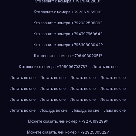
Кто звонит с номера +79176402183?
Кто звонит с номера +79236736500?
Кто звонит с номера +79293250886?
Кто звонит с номера +79479756864?
Кто звонит с номера +79630803042?
Кто звонит с номера +79649302051?
Кто звонит с номера +79899670378?
Летать во сне
Летать во сне
Летать во сне
Летать во сне
Летать во сне
Летать во сне
Летать во сне
Летать во сне
Летать во сне
Летать во сне
Летать во сне
Летать во сне
Летать во сне
Летать во сне
Лошадь во сне
Лошадь во сне
Льва во сне
Можете сказать, чей номер +79276169299?
Можете сказать, чей номер +79292530522?