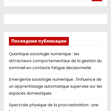
ni
ki
Последние публикации
Quantique sociologie numerique : les
attracteurs comportementaux de la gestion du
sommeil en contexte fatigue decisionnelle
Emergente sociologie numerique : l'influence de
un apprentissage automatique supervise sur les
espaces domestiques
Spectrale physique de la procrastination : une