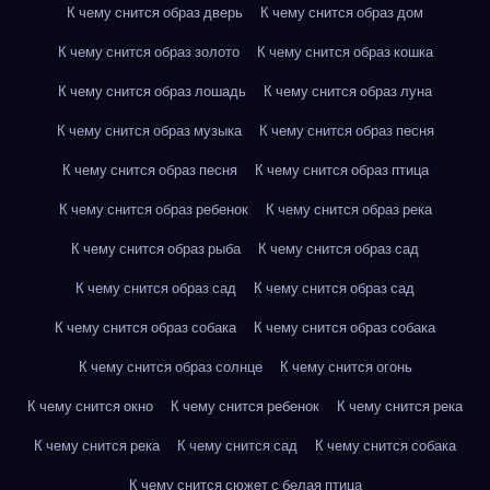
К чему снится образ дверь
К чему снится образ дом
К чему снится образ золото
К чему снится образ кошка
К чему снится образ лошадь
К чему снится образ луна
К чему снится образ музыка
К чему снится образ песня
К чему снится образ песня
К чему снится образ птица
К чему снится образ ребенок
К чему снится образ река
К чему снится образ рыба
К чему снится образ сад
К чему снится образ сад
К чему снится образ сад
К чему снится образ собака
К чему снится образ собака
К чему снится образ солнце
К чему снится огонь
К чему снится окно
К чему снится ребенок
К чему снится река
К чему снится река
К чему снится сад
К чему снится собака
К чему снится сюжет с белая птица