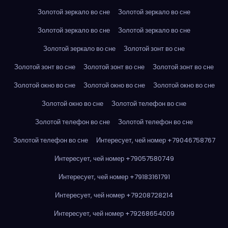
Золотой зеркало во сне
Золотой зеркало во сне
Золотой зеркало во сне
Золотой зеркало во сне
Золотой зеркало во сне
Золотой зонт во сне
Золотой зонт во сне
Золотой зонт во сне
Золотой зонт во сне
Золотой окно во сне
Золотой окно во сне
Золотой окно во сне
Золотой окно во сне
Золотой телефон во сне
Золотой телефон во сне
Золотой телефон во сне
Золотой телефон во сне
Интересует, чей номер +79046758767
Интересует, чей номер +79057580749
Интересует, чей номер +79183161791
Интересует, чей номер +79208728214
Интересует, чей номер +79268654009