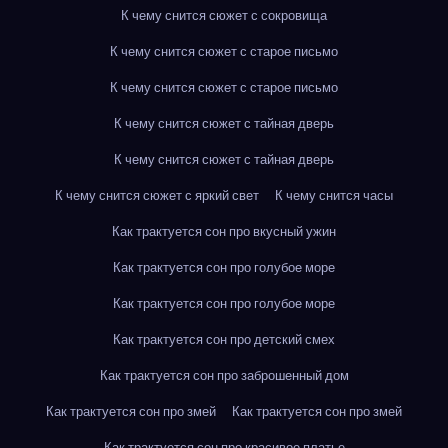
К чему снится сюжет с сокровища
К чему снится сюжет с старое письмо
К чему снится сюжет с старое письмо
К чему снится сюжет с тайная дверь
К чему снится сюжет с тайная дверь
К чему снится сюжет с яркий свет
К чему снится часы
Как трактуется сон про вкусный ужин
Как трактуется сон про голубое море
Как трактуется сон про голубое море
Как трактуется сон про детский смех
Как трактуется сон про заброшенный дом
Как трактуется сон про змей
Как трактуется сон про змей
Как трактуется сон про красивое платье