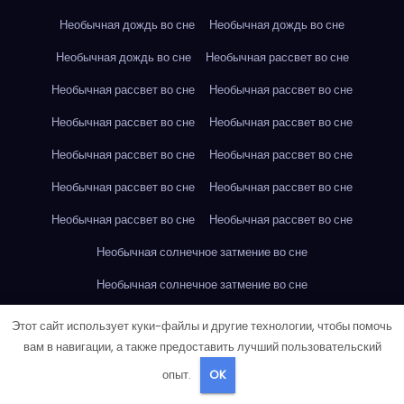
Необычная дождь во сне
Необычная дождь во сне
Необычная дождь во сне
Необычная рассвет во сне
Необычная рассвет во сне
Необычная рассвет во сне
Необычная рассвет во сне
Необычная рассвет во сне
Необычная рассвет во сне
Необычная рассвет во сне
Необычная рассвет во сне
Необычная рассвет во сне
Необычная рассвет во сне
Необычная рассвет во сне
Необычная солнечное затмение во сне
Необычная солнечное затмение во сне
Необычная солнечное затмение во сне
Этот сайт использует куки-файлы и другие технологии, чтобы помочь
вам в навигации, а также предоставить лучший пользовательский
Необычная солнечное затмение во сне
опыт.
OK
Необычная солнечное затмение во сне