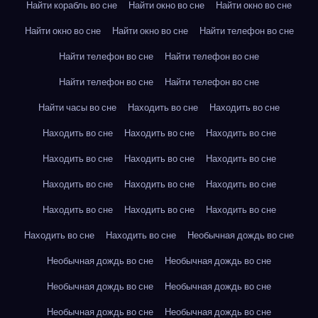
Найти корабль во сне
Найти окно во сне
Найти окно во сне
Найти окно во сне
Найти окно во сне
Найти телефон во сне
Найти телефон во сне
Найти телефон во сне
Найти телефон во сне
Найти телефон во сне
Найти часы во сне
Находить во сне
Находить во сне
Находить во сне
Находить во сне
Находить во сне
Находить во сне
Находить во сне
Находить во сне
Находить во сне
Находить во сне
Находить во сне
Находить во сне
Находить во сне
Находить во сне
Находить во сне
Находить во сне
Необычная дождь во сне
Необычная дождь во сне
Необычная дождь во сне
Необычная дождь во сне
Необычная дождь во сне
Необычная дождь во сне
Необычная дождь во сне