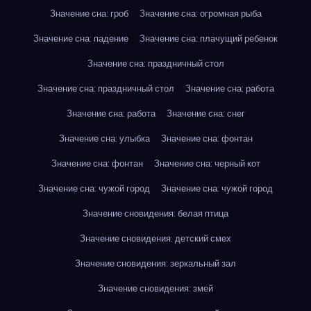
Значение сна: гроб
Значение сна: огромная рыба
Значение сна: падение
Значение сна: плачущий ребенок
Значение сна: праздничный стол
Значение сна: праздничный стол
Значение сна: работа
Значение сна: работа
Значение сна: снег
Значение сна: улыбка
Значение сна: фонтан
Значение сна: фонтан
Значение сна: черный кот
Значение сна: чужой город
Значение сна: чужой город
Значение сновидения: белая птица
Значение сновидения: детский смех
Значение сновидения: зеркальный зал
Значение сновидения: змей