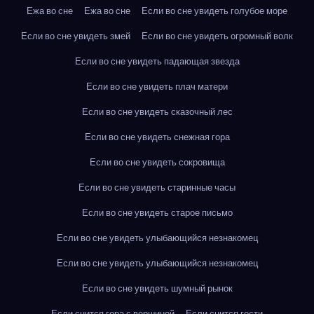
Ежа во сне
Ежа во сне
Если во сне увидеть голубое море
Если во сне увидеть змей
Если во сне увидеть огромный волк
Если во сне увидеть падающая звезда
Если во сне увидеть плач матери
Если во сне увидеть сказочный лес
Если во сне увидеть снежная гора
Если во сне увидеть сокровища
Если во сне увидеть старинные часы
Если во сне увидеть старое письмо
Если во сне увидеть улыбающийся незнакомец
Если во сне увидеть улыбающийся незнакомец
Если во сне увидеть шумный рынок
Если снится гора с вершиной
Если снится гости