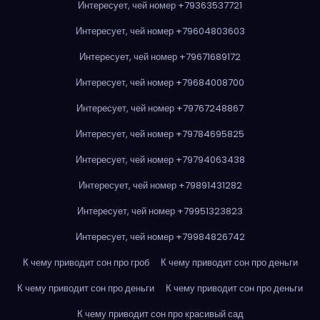
Интересует, чей номер +79363537721
Интересует, чей номер +79604803603
Интересует, чей номер +79671689172
Интересует, чей номер +79684008700
Интересует, чей номер +79767248867
Интересует, чей номер +79784695825
Интересует, чей номер +79794063438
Интересует, чей номер +79891431282
Интересует, чей номер +79951323823
Интересует, чей номер +79984826742
К чему приводит сон про гроб
К чему приводит сон про деньги
К чему приводит сон про деньги
К чему приводит сон про деньги
К чему приводит сон про красивый сад