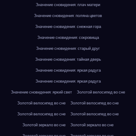
Значение сновидения: плач матери
Значение сновидения: поляна цветов
Значение сновидения: снежная гора
Значение сновидения: сокровища
Значение сновидения: старый друг
Значение сновидения: тайная дверь
Значение сновидения: яркая радуга
Значение сновидения: яркая радуга
Значение сновидения: яркий свет
Золотой велосипед во сне
Золотой велосипед во сне
Золотой велосипед во сне
Золотой велосипед во сне
Золотой велосипед во сне
Золотой зеркало во сне
Золотой зеркало во сне
Золотой зеркало во сне
Золотой зеркало во сне