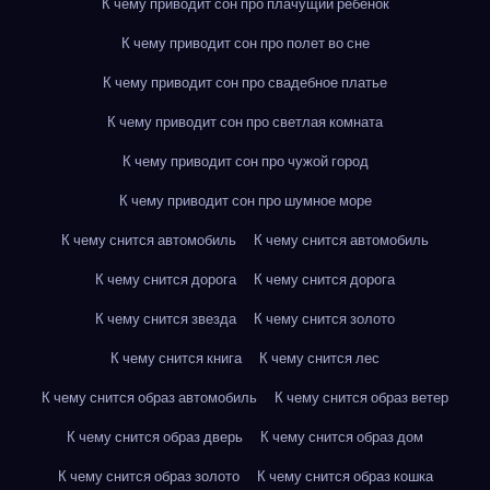
К чему приводит сон про плачущий ребенок
К чему приводит сон про полет во сне
К чему приводит сон про свадебное платье
К чему приводит сон про светлая комната
К чему приводит сон про чужой город
К чему приводит сон про шумное море
К чему снится автомобиль
К чему снится автомобиль
К чему снится дорога
К чему снится дорога
К чему снится звезда
К чему снится золото
К чему снится книга
К чему снится лес
К чему снится образ автомобиль
К чему снится образ ветер
К чему снится образ дверь
К чему снится образ дом
К чему снится образ золото
К чему снится образ кошка