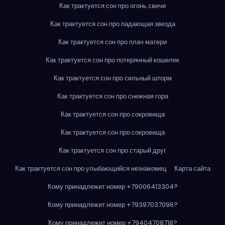
Как трактуется сон про огонь свечи
Как трактуется сон про падающая звезда
Как трактуется сон про плач матери
Как трактуется сон про потерянный кошелек
Как трактуется сон про сильный шторм
Как трактуется сон про снежная гора
Как трактуется сон про сокровища
Как трактуется сон про сокровища
Как трактуется сон про старый друг
Как трактуется сон про улыбающийся незнакомец
Карта сайта
Кому принадлежит номер +79006413304?
Кому принадлежит номер +79397037096?
Кому принадлежит номер +79404708718?