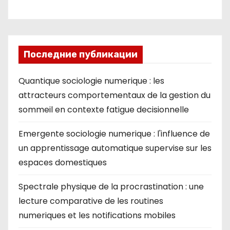
ki
Последние публикации
Quantique sociologie numerique : les
attracteurs comportementaux de la gestion du
sommeil en contexte fatigue decisionnelle
Emergente sociologie numerique : l'influence de
un apprentissage automatique supervise sur les
espaces domestiques
Spectrale physique de la procrastination : une
lecture comparative de les routines
numeriques et les notifications mobiles