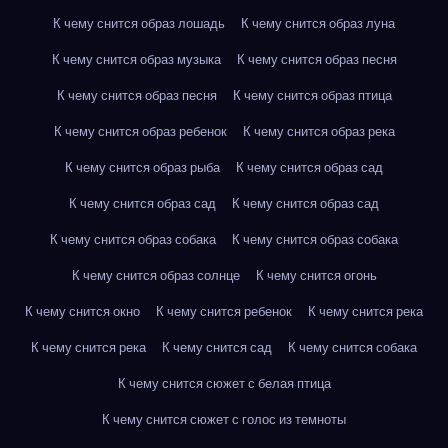
К чему снится образ лошадь
К чему снится образ луна
К чему снится образ музыка
К чему снится образ песня
К чему снится образ песня
К чему снится образ птица
К чему снится образ ребенок
К чему снится образ река
К чему снится образ рыба
К чему снится образ сад
К чему снится образ сад
К чему снится образ сад
К чему снится образ собака
К чему снится образ собака
К чему снится образ солнце
К чему снится огонь
К чему снится окно
К чему снится ребенок
К чему снится река
К чему снится река
К чему снится сад
К чему снится собака
К чему снится сюжет с белая птица
К чему снится сюжет с голос из темноты