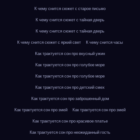
К чему снится сюжет с старое письмо
К чему снится сюжет с тайная дверь
К чему снится сюжет с тайная дверь
К чему снится сюжет с яркий свет
К чему снится часы
Как трактуется сон про вкусный ужин
Как трактуется сон про голубое море
Как трактуется сон про голубое море
Как трактуется сон про детский смех
Как трактуется сон про заброшенный дом
Как трактуется сон про змей
Как трактуется сон про змей
Как трактуется сон про красивое платье
Как трактуется сон про неожиданный гость