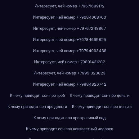
Интересует, чей номер +79671689172
Интересует, чей номер +79684008700
Интересует, чей номер +79767248867
Интересует, чей номер +79784695825
Интересует, чей номер +79794063438
Интересует, чей номер +79891431282
Интересует, чей номер +79951323823
Интересует, чей номер +79984826742
К чему приводит сон про гроб
К чему приводит сон про деньги
К чему приводит сон про деньги
К чему приводит сон про деньги
К чему приводит сон про красивый сад
К чему приводит сон про неизвестный человек