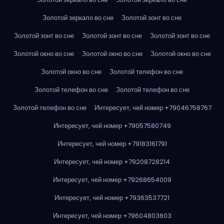
Золотой зеркало во сне
Золотой зонт во сне
Золотой зонт во сне
Золотой зонт во сне
Золотой зонт во сне
Золотой окно во сне
Золотой окно во сне
Золотой окно во сне
Золотой окно во сне
Золотой телефон во сне
Золотой телефон во сне
Золотой телефон во сне
Золотой телефон во сне
Интересует, чей номер +79046758767
Интересует, чей номер +79057580749
Интересует, чей номер +79183161791
Интересует, чей номер +79208728214
Интересует, чей номер +79268654009
Интересует, чей номер +79363537721
Интересует, чей номер +79604803603