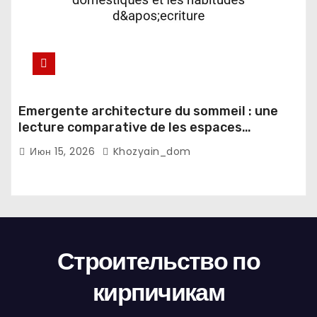
Emergente architecture du sommeil : une
lecture comparative de les espaces
domestiques et les habitudes d'ecriture
Июн 15, 2026
Khozyain_dom
Строительство по
кирпичикам