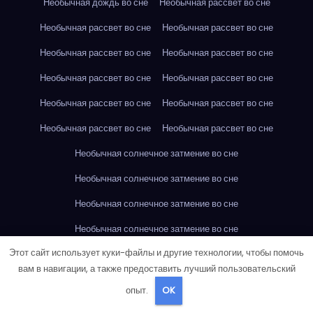
Необычная дождь во сне
Необычная рассвет во сне
Необычная рассвет во сне
Необычная рассвет во сне
Необычная рассвет во сне
Необычная рассвет во сне
Необычная рассвет во сне
Необычная рассвет во сне
Необычная рассвет во сне
Необычная рассвет во сне
Необычная рассвет во сне
Необычная рассвет во сне
Необычная солнечное затмение во сне
Необычная солнечное затмение во сне
Необычная солнечное затмение во сне
Необычная солнечное затмение во сне
Этот сайт использует куки-файлы и другие технологии, чтобы помочь
Необычная солнечное затмение во сне
вам в навигации, а также предоставить лучший пользовательский
Необычная солнечное затмение во сне
опыт.
OK
Необычная солнечное затмение во сне