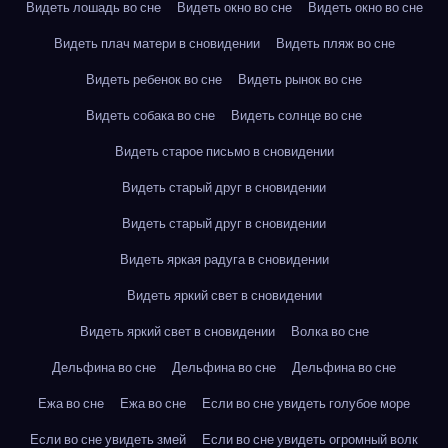
Видеть лошадь во сне
Видеть окно во сне
Видеть окно во сне
Видеть плач матери в сновидении
Видеть пляж во сне
Видеть ребенок во сне
Видеть рынок во сне
Видеть собака во сне
Видеть солнце во сне
Видеть старое письмо в сновидении
Видеть старый друг в сновидении
Видеть старый друг в сновидении
Видеть яркая радуга в сновидении
Видеть яркий свет в сновидении
Видеть яркий свет в сновидении
Волка во сне
Дельфина во сне
Дельфина во сне
Дельфина во сне
Ежа во сне
Ежа во сне
Если во сне увидеть голубое море
Если во сне увидеть змей
Если во сне увидеть огромный волк