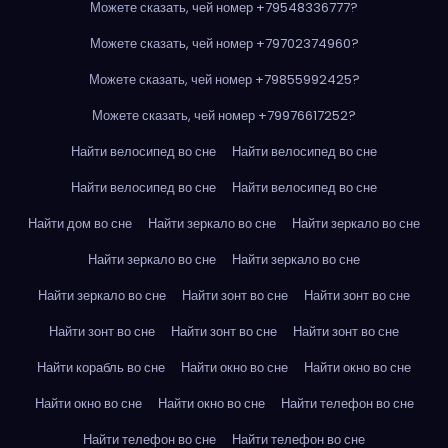
Можете сказать, чей номер +79548336777?
Можете сказать, чей номер +79702374960?
Можете сказать, чей номер +79855992425?
Можете сказать, чей номер +79976617252?
Найти велосипед во сне
Найти велосипед во сне
Найти велосипед во сне
Найти велосипед во сне
Найти дом во сне
Найти зеркало во сне
Найти зеркало во сне
Найти зеркало во сне
Найти зеркало во сне
Найти зеркало во сне
Найти зонт во сне
Найти зонт во сне
Найти зонт во сне
Найти зонт во сне
Найти зонт во сне
Найти корабль во сне
Найти окно во сне
Найти окно во сне
Найти окно во сне
Найти окно во сне
Найти телефон во сне
Найти телефон во сне
Найти телефон во сне