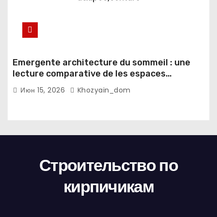
Emergente architecture du sommeil : une
lecture comparative de les espaces
domestiques et les habitudes d'ecriture
Июн 15, 2026
Khozyain_dom
Строительство по
кирпичикам