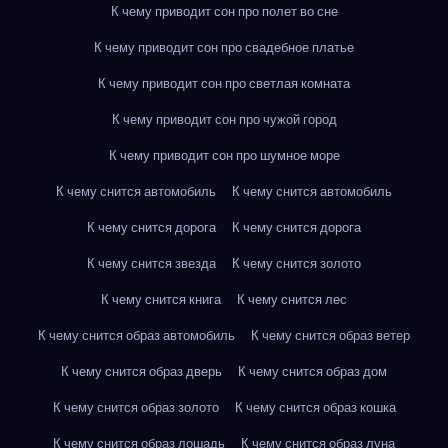
К чему приводит сон про полет во сне
К чему приводит сон про свадебное платье
К чему приводит сон про светлая комната
К чему приводит сон про чужой город
К чему приводит сон про шумное море
К чему снится автомобиль
К чему снится автомобиль
К чему снится дорога
К чему снится дорога
К чему снится звезда
К чему снится золото
К чему снится книга
К чему снится лес
К чему снится образ автомобиль
К чему снится образ ветер
К чему снится образ дверь
К чему снится образ дом
К чему снится образ золото
К чему снится образ кошка
К чему снится образ лошадь
К чему снится образ луна