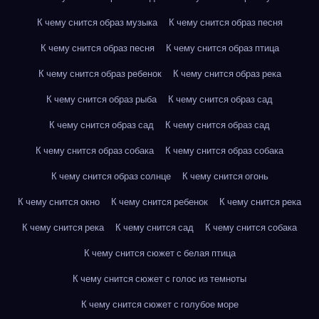
К чему снится образ музыка
К чему снится образ песня
К чему снится образ песня
К чему снится образ птица
К чему снится образ ребенок
К чему снится образ река
К чему снится образ рыба
К чему снится образ сад
К чему снится образ сад
К чему снится образ сад
К чему снится образ собака
К чему снится образ собака
К чему снится образ солнце
К чему снится огонь
К чему снится окно
К чему снится ребенок
К чему снится река
К чему снится река
К чему снится сад
К чему снится собака
К чему снится сюжет с белая птица
К чему снится сюжет с голос из темноты
К чему снится сюжет с голубое море