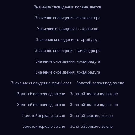
Значение сновидения: поляна цветов
Значение сновидения: снежная гора
Значение сновидения: сокровища
Значение сновидения: старый друг
Значение сновидения: тайная дверь
Значение сновидения: яркая радуга
Значение сновидения: яркая радуга
Значение сновидения: яркий свет
Золотой велосипед во сне
Золотой велосипед во сне
Золотой велосипед во сне
Золотой велосипед во сне
Золотой велосипед во сне
Золотой зеркало во сне
Золотой зеркало во сне
Золотой зеркало во сне
Золотой зеркало во сне