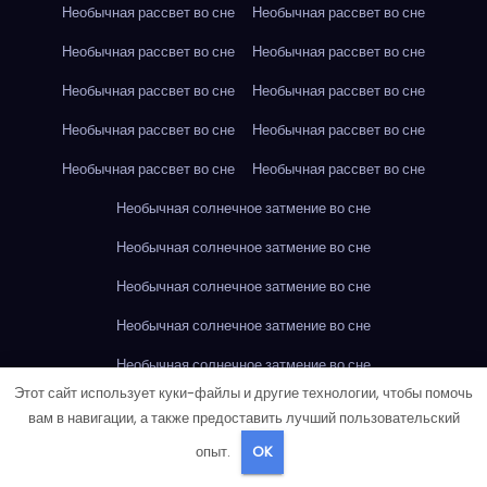
Необычная рассвет во сне
Необычная рассвет во сне
Необычная рассвет во сне
Необычная рассвет во сне
Необычная рассвет во сне
Необычная рассвет во сне
Необычная рассвет во сне
Необычная рассвет во сне
Необычная рассвет во сне
Необычная рассвет во сне
Необычная солнечное затмение во сне
Необычная солнечное затмение во сне
Необычная солнечное затмение во сне
Необычная солнечное затмение во сне
Необычная солнечное затмение во сне
Этот сайт использует куки-файлы и другие технологии, чтобы помочь
Необычная солнечное затмение во сне
вам в навигации, а также предоставить лучший пользовательский
Необычная солнечное затмение во сне
опыт.
OK
Необычная солнечное затмение во сне