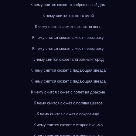
К чему снится сюжет с заброшенный дом
К чему снится сюжет с змей
К чему снится сюжет с золотая цепь
К чему снится сюжет с мост через реку
К чему снится сюжет с мост через реку
К чему снится сюжет с огромный город
К чему снится сюжет с падающая звезда
К чему снится сюжет с падающая звезда
К чему снится сюжет с полет на драконе
К чему снится сюжет с поляна цветов
К чему снится сюжет с сокровища
К чему снится сюжет с старое письмо
К чему снится сюжет с старое письмо