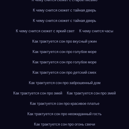
К чему снится сюжет с тайная дверь
К чему снится сюжет с тайная дверь
К чему снится сюжет с яркий свет
К чему снится часы
Как трактуется сон про вкусный ужин
Как трактуется сон про голубое море
Как трактуется сон про голубое море
Как трактуется сон про детский смех
Как трактуется сон про заброшенный дом
Как трактуется сон про змей
Как трактуется сон про змей
Как трактуется сон про красивое платье
Как трактуется сон про неожиданный гость
Как трактуется сон про огонь свечи