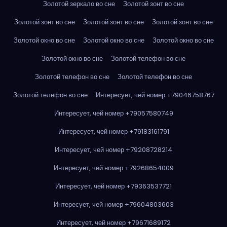
Золотой зеркало во сне
Золотой зонт во сне
Золотой зонт во сне
Золотой зонт во сне
Золотой зонт во сне
Золотой окно во сне
Золотой окно во сне
Золотой окно во сне
Золотой окно во сне
Золотой телефон во сне
Золотой телефон во сне
Золотой телефон во сне
Золотой телефон во сне
Интересует, чей номер +79046758767
Интересует, чей номер +79057580749
Интересует, чей номер +79183161791
Интересует, чей номер +79208728214
Интересует, чей номер +79268654009
Интересует, чей номер +79363537721
Интересует, чей номер +79604803603
Интересует, чей номер +79671689172