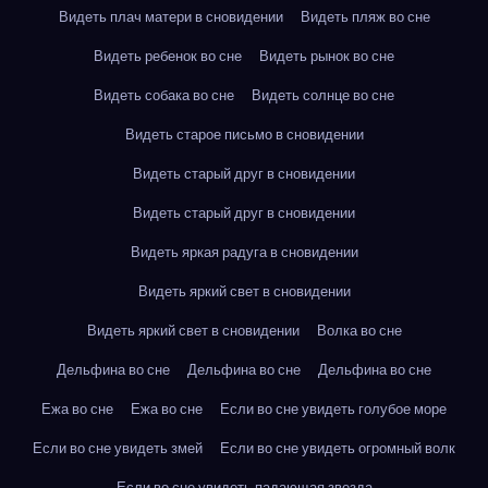
Видеть плач матери в сновидении
Видеть пляж во сне
Видеть ребенок во сне
Видеть рынок во сне
Видеть собака во сне
Видеть солнце во сне
Видеть старое письмо в сновидении
Видеть старый друг в сновидении
Видеть старый друг в сновидении
Видеть яркая радуга в сновидении
Видеть яркий свет в сновидении
Видеть яркий свет в сновидении
Волка во сне
Дельфина во сне
Дельфина во сне
Дельфина во сне
Ежа во сне
Ежа во сне
Если во сне увидеть голубое море
Если во сне увидеть змей
Если во сне увидеть огромный волк
Если во сне увидеть падающая звезда