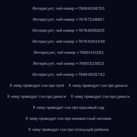
Интересует, чей номер +79684008700
Интересует, чей номер +79767248867
Интересует, чей номер +79784695825
Интересует, чей номер +79794063438
Интересует, чей номер +79891431282
Интересует, чей номер +79951323823
Интересует, чей номер +79984826742
К чему приводит сон про гроб
К чему приводит сон про деньги
К чему приводит сон про деньги
К чему приводит сон про деньги
К чему приводит сон про красивый сад
К чему приводит сон про неизвестный человек
К чему приводит сон про плачущий ребенок