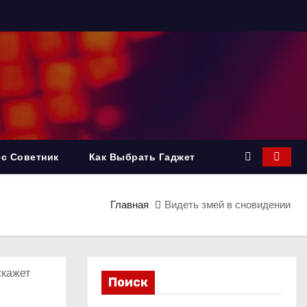
с Советник
Как Выбрать Гаджет
Главная
Видеть змей в сновидении
скажет
Поиск