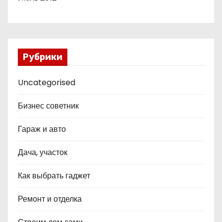
Рубрики
Uncategorised
Бизнес советник
Гараж и авто
Дача, участок
Как выбрать гаджет
Ремонт и отделка