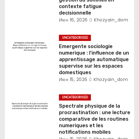
я
contexte fatigue
decisionnelle
м
Июн 16, 2026
Khozyain_dom
UNCATEGORISED
Emergente sociologie
numerique : l'influence de un
apprentissage automatique
supervise sur les espaces
domestiques
Июн 15, 2026
Khozyain_dom
UNCATEGORISED
Spectrale physique de la
procrastination : une lecture
comparative de les routines
numeriques et les
notifications mobiles
Июн 15, 2026
Khozyain_dom