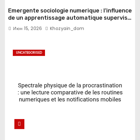
Emergente sociologie numerique : l'influence
de un apprentissage automatique supervise
sur les espaces domestiques
Июн 15, 2026
Khozyain_dom
UNCATEGORISED