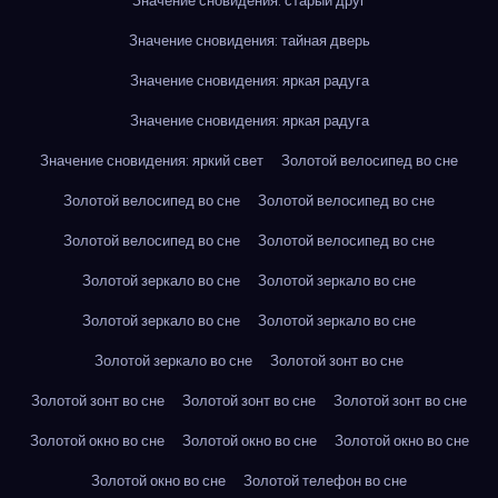
Значение сновидения: старый друг
Значение сновидения: тайная дверь
Значение сновидения: яркая радуга
Значение сновидения: яркая радуга
Значение сновидения: яркий свет
Золотой велосипед во сне
Золотой велосипед во сне
Золотой велосипед во сне
Золотой велосипед во сне
Золотой велосипед во сне
Золотой зеркало во сне
Золотой зеркало во сне
Золотой зеркало во сне
Золотой зеркало во сне
Золотой зеркало во сне
Золотой зонт во сне
Золотой зонт во сне
Золотой зонт во сне
Золотой зонт во сне
Золотой окно во сне
Золотой окно во сне
Золотой окно во сне
Золотой окно во сне
Золотой телефон во сне