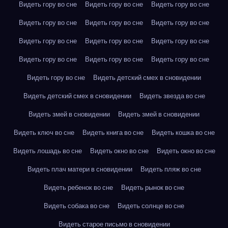
Видеть гору во сне
Видеть гору во сне
Видеть гору во сне
Видеть гору во сне
Видеть гору во сне
Видеть гору во сне
Видеть гору во сне
Видеть гору во сне
Видеть гору во сне
Видеть гору во сне
Видеть гору во сне
Видеть гору во сне
Видеть гору во сне
Видеть детский смех в сновидении
Видеть детский смех в сновидении
Видеть звезда во сне
Видеть змей в сновидении
Видеть змей в сновидении
Видеть ключ во сне
Видеть книга во сне
Видеть кошка во сне
Видеть лошадь во сне
Видеть окно во сне
Видеть окно во сне
Видеть плач матери в сновидении
Видеть пляж во сне
Видеть ребенок во сне
Видеть рынок во сне
Видеть собака во сне
Видеть солнце во сне
Видеть старое письмо в сновидении