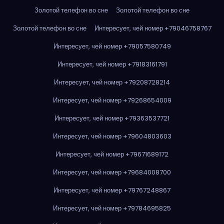
Золотой телефон во сне
Золотой телефон во сне
Золотой телефон во сне
Интересует, чей номер +79046758767
Интересует, чей номер +79057580749
Интересует, чей номер +79183161791
Интересует, чей номер +79208728214
Интересует, чей номер +79268654009
Интересует, чей номер +79363537721
Интересует, чей номер +79604803603
Интересует, чей номер +79671689172
Интересует, чей номер +79684008700
Интересует, чей номер +79767248867
Интересует, чей номер +79784695825