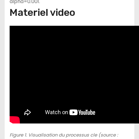
alpha=0.001.
Materiel video
Figure 1. Visualisation du processus cle (source :