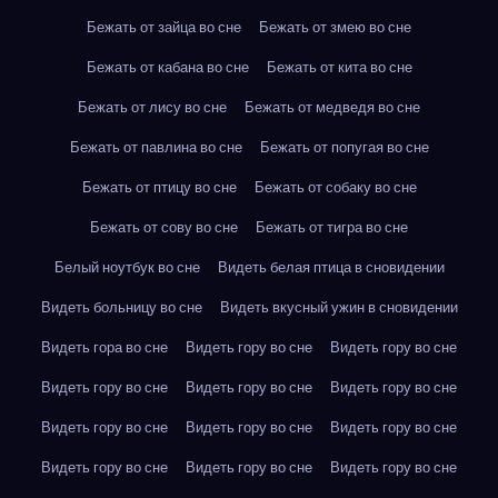
Бежать от зайца во сне
Бежать от змею во сне
Бежать от кабана во сне
Бежать от кита во сне
Бежать от лису во сне
Бежать от медведя во сне
Бежать от павлина во сне
Бежать от попугая во сне
Бежать от птицу во сне
Бежать от собаку во сне
Бежать от сову во сне
Бежать от тигра во сне
Белый ноутбук во сне
Видеть белая птица в сновидении
Видеть больницу во сне
Видеть вкусный ужин в сновидении
Видеть гора во сне
Видеть гору во сне
Видеть гору во сне
Видеть гору во сне
Видеть гору во сне
Видеть гору во сне
Видеть гору во сне
Видеть гору во сне
Видеть гору во сне
Видеть гору во сне
Видеть гору во сне
Видеть гору во сне