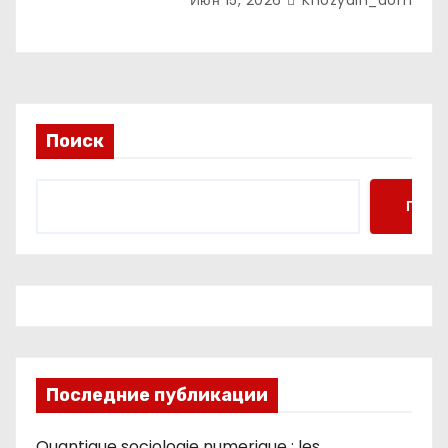
Поиск
Поис
Последние публикации
Quantique sociologie numerique : les