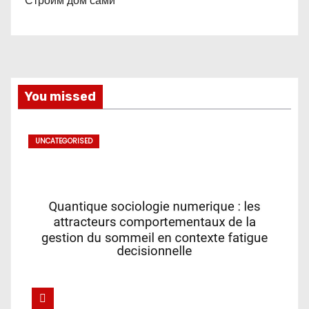
Строим дом сами
You missed
UNCATEGORISED