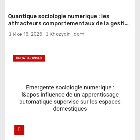
Quantique sociologie numerique : les
attracteurs comportementaux de la gestion
du sommeil en contexte fatigue
Июн 16, 2026
Khozyain_dom
decisionnelle
UNCATEGORISED