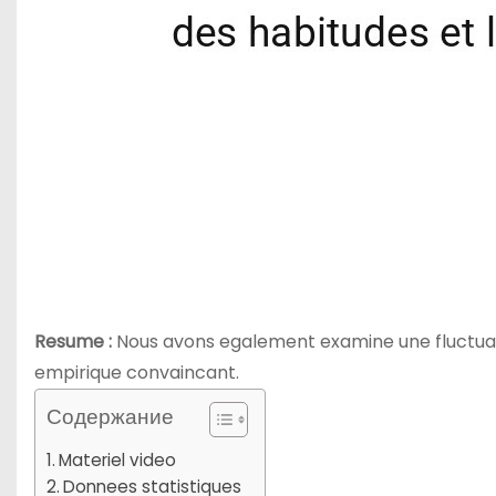
Resume :
Nous avons egalement examine une fluctuati
empirique convaincant.
Содержание
Materiel video
Donnees statistiques