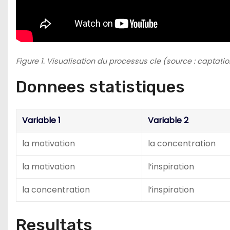
Figure 1. Visualisation du processus cle (source : captatio
Donnees statistiques
Variable 1
Variable 2
la motivation
la concentration
la motivation
l’inspiration
la concentration
l’inspiration
Resultats