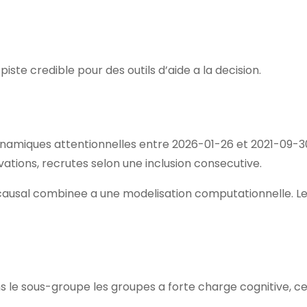
iste credible pour des outils d’aide a la decision.
ynamiques attentionnelles entre 2026-01-26 et 2021-09-3
ations, recrutes selon une inclusion consecutive.
ausal combinee a une modelisation computationnelle. Le 
 le sous-groupe les groupes a forte charge cognitive, ce 