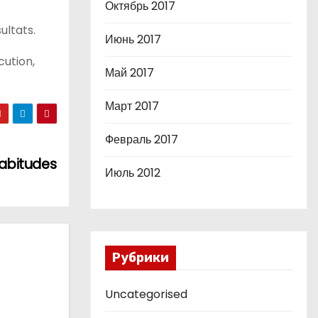
Октябрь 2017
ultats.
Июнь 2017
cution,
Май 2017
Март 2017
Февраль 2017
habitudes
Июль 2012
Рубрики
Uncategorised