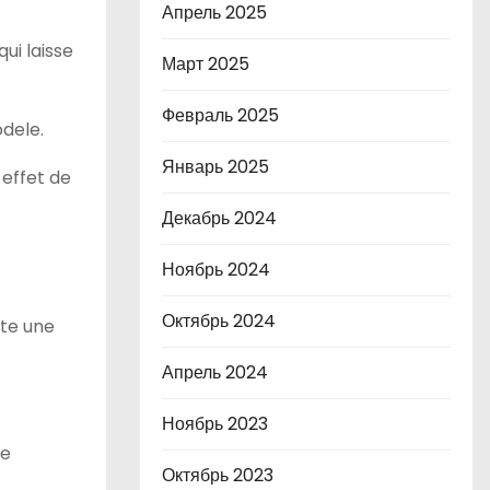
Апрель 2025
ui laisse
Март 2025
Февраль 2025
odele.
Январь 2025
 effet de
Декабрь 2024
Ноябрь 2024
Октябрь 2024
ate une
Апрель 2024
Ноябрь 2023
ue
Октябрь 2023