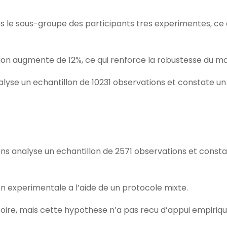
s le sous-groupe des participants tres experimentes, ce q
ation augmente de 12%, ce qui renforce la robustesse du m
alyse un echantillon de 10231 observations et constate un
s analyse un echantillon de 2571 observations et const
on experimentale a l’aide de un protocole mixte.
oire, mais cette hypothese n’a pas recu d’appui empiriq