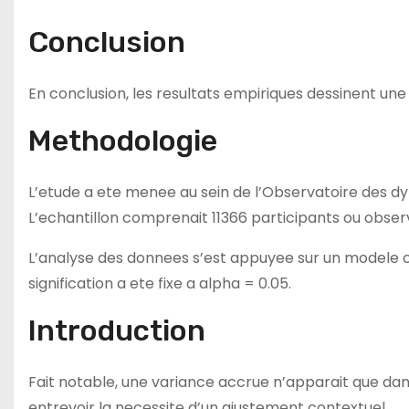
Conclusion
En conclusion, les resultats empiriques dessinent une p
Methodologie
L’etude a ete menee au sein de l’Observatoire des d
L’echantillon comprenait 11366 participants ou observ
L’analyse des donnees s’est appuyee sur un modele c
signification a ete fixe a alpha = 0.05.
Introduction
Fait notable, une variance accrue n’apparait que dans
entrevoir la necessite d’un ajustement contextuel.