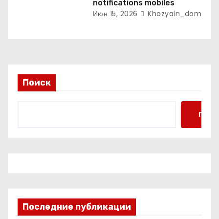
notifications mobiles
Июн 15, 2026
Khozyain_dom
Поиск
Поис
Последние публикации