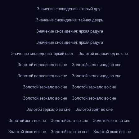
Значение сновидения: старый друг
Значение сновидения: тайная дверь
Значение сновидения: яркая радуга
Значение сновидения: яркая радуга
Значение сновидения: яркий свет
Золотой велосипед во сне
Золотой велосипед во сне
Золотой велосипед во сне
Золотой велосипед во сне
Золотой велосипед во сне
Золотой зеркало во сне
Золотой зеркало во сне
Золотой зеркало во сне
Золотой зеркало во сне
Золотой зеркало во сне
Золотой зонт во сне
Золотой зонт во сне
Золотой зонт во сне
Золотой зонт во сне
Золотой окно во сне
Золотой окно во сне
Золотой окно во сне