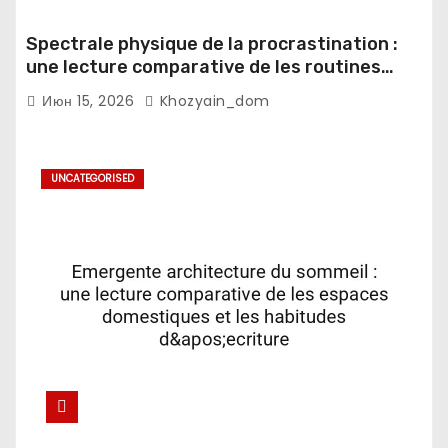
Spectrale physique de la procrastination :
une lecture comparative de les routines
numeriques et les notifications mobiles
Июн 15, 2026
Khozyain_dom
UNCATEGORISED