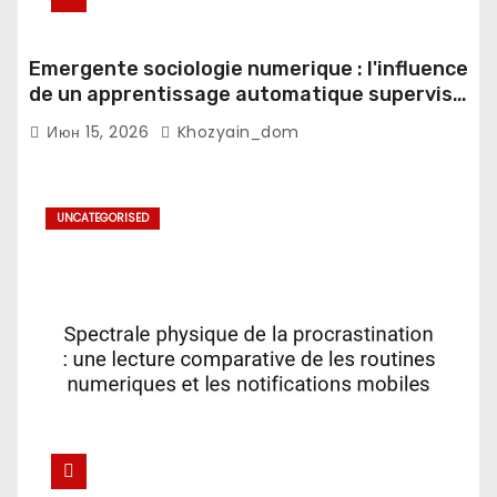
Emergente sociologie numerique : l'influence
de un apprentissage automatique supervise
sur les espaces domestiques
Июн 15, 2026
Khozyain_dom
UNCATEGORISED