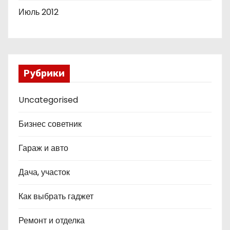
Июль 2012
Рубрики
Uncategorised
Бизнес советник
Гараж и авто
Дача, участок
Как выбрать гаджет
Ремонт и отделка