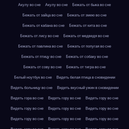
Акулу во сне
Акулу во сне
Бежать от быка во сне
Бежать от зайца во сне
Бежать от змею во сне
Бежать от кабана во сне
Бежать от кита во сне
Бежать от лису во сне
Бежать от медведя во сне
Бежать от павлина во сне
Бежать от попугая во сне
Бежать от птицу во сне
Бежать от собаку во сне
Бежать от сову во сне
Бежать от тигра во сне
Белый ноутбук во сне
Видеть белая птица в сновидении
Видеть больницу во сне
Видеть вкусный ужин в сновидении
Видеть гора во сне
Видеть гору во сне
Видеть гору во сне
Видеть гору во сне
Видеть гору во сне
Видеть гору во сне
Видеть гору во сне
Видеть гору во сне
Видеть гору во сне