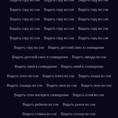
Видеть гору во сне
Видеть гору во сне
Видеть гору во сне
Видеть гору во сне
Видеть гору во сне
Видеть гору во сне
Видеть гору во сне
Видеть гору во сне
Видеть гору во сне
Видеть гору во сне
Видеть гору во сне
Видеть гору во сне
Видеть гору во сне
Видеть гору во сне
Видеть гору во сне
Видеть гору во сне
Видеть детский смех в сновидении
Видеть детский смех в сновидении
Видеть звезда во сне
Видеть змей в сновидении
Видеть змей в сновидении
Видеть ключ во сне
Видеть книга во сне
Видеть кошка во сне
Видеть лошадь во сне
Видеть окно во сне
Видеть окно во сне
Видеть плач матери в сновидении
Видеть пляж во сне
Видеть ребенок во сне
Видеть рынок во сне
Видеть собака во сне
Видеть солнце во сне