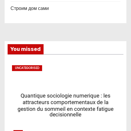
Строим дом сами
You missed
UNCATEGORISED