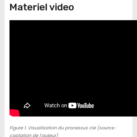
Materiel video
Figure 1. Visualisation du processus cle (source :
captation de l’auteur)