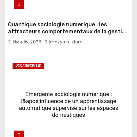
Quantique sociologie numerique : les
attracteurs comportementaux de la gestion
du sommeil en contexte fatigue
Июн 16, 2026
Khozyain_dom
decisionnelle
UNCATEGORISED