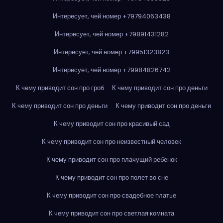
Интересует, чей номер +79794063438
Интересует, чей номер +79891431282
Интересует, чей номер +79951323823
Интересует, чей номер +79984826742
К чему приводит сон про гроб
К чему приводит сон про деньги
К чему приводит сон про деньги
К чему приводит сон про деньги
К чему приводит сон про красивый сад
К чему приводит сон про неизвестный человек
К чему приводит сон про плачущий ребенок
К чему приводит сон про полет во сне
К чему приводит сон про свадебное платье
К чему приводит сон про светлая комната