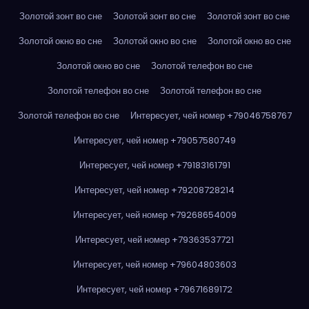
Золотой зонт во сне
Золотой зонт во сне
Золотой зонт во сне
Золотой окно во сне
Золотой окно во сне
Золотой окно во сне
Золотой окно во сне
Золотой телефон во сне
Золотой телефон во сне
Золотой телефон во сне
Золотой телефон во сне
Интересует, чей номер +79046758767
Интересует, чей номер +79057580749
Интересует, чей номер +79183161791
Интересует, чей номер +79208728214
Интересует, чей номер +79268654009
Интересует, чей номер +79363537721
Интересует, чей номер +79604803603
Интересует, чей номер +79671689172