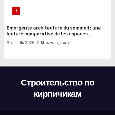
Emergente architecture du sommeil : une
lecture comparative de les espaces
domestiques et les habitudes d'ecriture
Июн 15, 2026
Khozyain_dom
Строительство по
кирпичикам