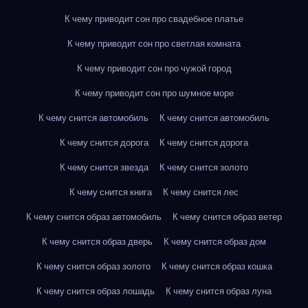
К чему приводит сон про свадебное платье
К чему приводит сон про светлая комната
К чему приводит сон про чужой город
К чему приводит сон про шумное море
К чему снится автомобиль
К чему снится автомобиль
К чему снится дорога
К чему снится дорога
К чему снится звезда
К чему снится золото
К чему снится книга
К чему снится лес
К чему снится образ автомобиль
К чему снится образ ветер
К чему снится образ дверь
К чему снится образ дом
К чему снится образ золото
К чему снится образ кошка
К чему снится образ лошадь
К чему снится образ луна