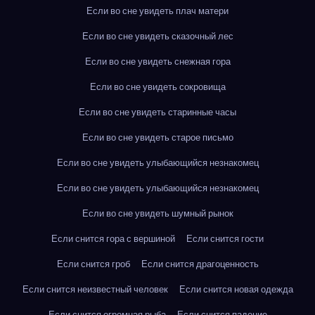
Если во сне увидеть плач матери
Если во сне увидеть сказочный лес
Если во сне увидеть снежная гора
Если во сне увидеть сокровища
Если во сне увидеть старинные часы
Если во сне увидеть старое письмо
Если во сне увидеть улыбающийся незнакомец
Если во сне увидеть улыбающийся незнакомец
Если во сне увидеть шумный рынок
Если снится гора с вершиной
Если снится гости
Если снится гроб
Если снится драгоценность
Если снится неизвестный человек
Если снится новая одежда
Если снится огромная рыба
Если снится падение