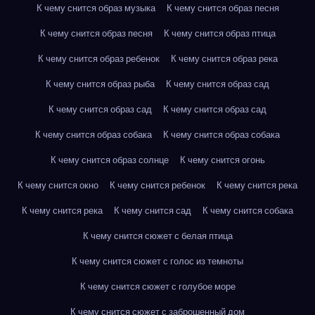
К чему снится образ музыка
К чему снится образ песня
К чему снится образ песня
К чему снится образ птица
К чему снится образ ребенок
К чему снится образ река
К чему снится образ рыба
К чему снится образ сад
К чему снится образ сад
К чему снится образ сад
К чему снится образ собака
К чему снится образ собака
К чему снится образ солнце
К чему снится огонь
К чему снится окно
К чему снится ребенок
К чему снится река
К чему снится река
К чему снится сад
К чему снится собака
К чему снится сюжет с белая птица
К чему снится сюжет с голос из темноты
К чему снится сюжет с голубое море
К чему снится сюжет с заброшенный дом