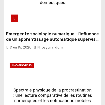
Emergente sociologie numerique : l'influence
de un apprentissage automatique supervise
sur les espaces domestiques
Июн 15, 2026
Khozyain_dom
UNCATEGORISED