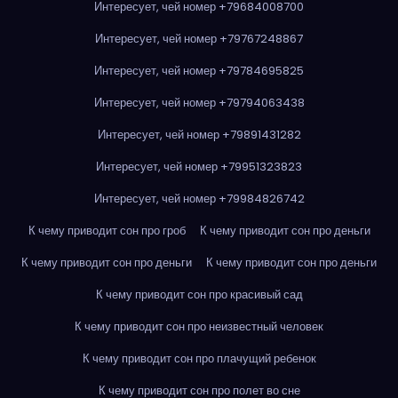
Интересует, чей номер +79684008700
Интересует, чей номер +79767248867
Интересует, чей номер +79784695825
Интересует, чей номер +79794063438
Интересует, чей номер +79891431282
Интересует, чей номер +79951323823
Интересует, чей номер +79984826742
К чему приводит сон про гроб
К чему приводит сон про деньги
К чему приводит сон про деньги
К чему приводит сон про деньги
К чему приводит сон про красивый сад
К чему приводит сон про неизвестный человек
К чему приводит сон про плачущий ребенок
К чему приводит сон про полет во сне