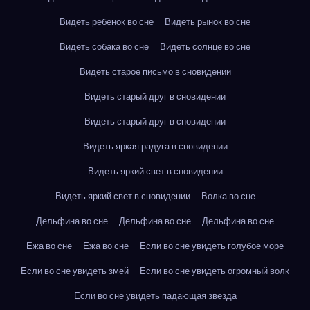
Видеть ребенок во сне
Видеть рынок во сне
Видеть собака во сне
Видеть солнце во сне
Видеть старое письмо в сновидении
Видеть старый друг в сновидении
Видеть старый друг в сновидении
Видеть яркая радуга в сновидении
Видеть яркий свет в сновидении
Видеть яркий свет в сновидении
Волка во сне
Дельфина во сне
Дельфина во сне
Дельфина во сне
Ежа во сне
Ежа во сне
Если во сне увидеть голубое море
Если во сне увидеть змей
Если во сне увидеть огромный волк
Если во сне увидеть падающая звезда