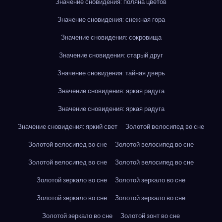
Значение сновидения: поляна цветов
Значение сновидения: снежная гора
Значение сновидения: сокровища
Значение сновидения: старый друг
Значение сновидения: тайная дверь
Значение сновидения: яркая радуга
Значение сновидения: яркая радуга
Значение сновидения: яркий свет
Золотой велосипед во сне
Золотой велосипед во сне
Золотой велосипед во сне
Золотой велосипед во сне
Золотой велосипед во сне
Золотой зеркало во сне
Золотой зеркало во сне
Золотой зеркало во сне
Золотой зеркало во сне
Золотой зеркало во сне
Золотой зонт во сне