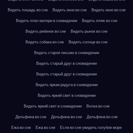
Видеть лошадь во сне
Видеть окно во сне
Видеть окно во сне
Видеть плач матери в сновидении
Видеть пляж во сне
Видеть ребенок во сне
Видеть рынок во сне
Видеть собака во сне
Видеть солнце во сне
Видеть старое письмо в сновидении
Видеть старый друг в сновидении
Видеть старый друг в сновидении
Видеть яркая радуга в сновидении
Видеть яркий свет в сновидении
Видеть яркий свет в сновидении
Волка во сне
Дельфина во сне
Дельфина во сне
Дельфина во сне
Ежа во сне
Ежа во сне
Если во сне увидеть голубое море