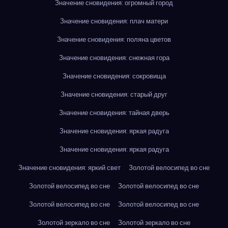
Значение сновидения: огромный город
Значение сновидения: плач матери
Значение сновидения: поляна цветов
Значение сновидения: снежная гора
Значение сновидения: сокровища
Значение сновидения: старый друг
Значение сновидения: тайная дверь
Значение сновидения: яркая радуга
Значение сновидения: яркая радуга
Значение сновидения: яркий свет
Золотой велосипед во сне
Золотой велосипед во сне
Золотой велосипед во сне
Золотой велосипед во сне
Золотой велосипед во сне
Золотой зеркало во сне
Золотой зеркало во сне