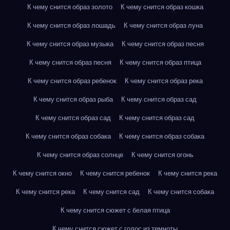
К чему снится образ золото
К чему снится образ кошка
К чему снится образ лошадь
К чему снится образ луна
К чему снится образ музыка
К чему снится образ песня
К чему снится образ песня
К чему снится образ птица
К чему снится образ ребенок
К чему снится образ река
К чему снится образ рыба
К чему снится образ сад
К чему снится образ сад
К чему снится образ сад
К чему снится образ собака
К чему снится образ собака
К чему снится образ солнце
К чему снится огонь
К чему снится окно
К чему снится ребенок
К чему снится река
К чему снится река
К чему снится сад
К чему снится собака
К чему снится сюжет с белая птица
К чему снится сюжет с голос из темноты