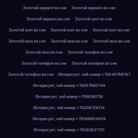
Золотой зеркало во сне
Золотой зеркало во сне
Золотой зеркало во сне
Золотой зонт во сне
Золотой зонт во сне
Золотой зонт во сне
Золотой зонт во сне
Золотой окно во сне
Золотой окно во сне
Золотой окно во сне
Золотой окно во сне
Золотой телефон во сне
Золотой телефон во сне
Золотой телефон во сне
Золотой телефон во сне
Интересует, чей номер +79046758767
Интересует, чей номер +79057580749
Интересует, чей номер +79183161791
Интересует, чей номер +79208728214
Интересует, чей номер +79268654009
Интересует, чей номер +79363537721