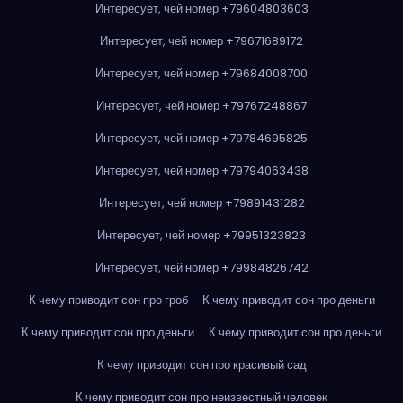
Интересует, чей номер +79604803603
Интересует, чей номер +79671689172
Интересует, чей номер +79684008700
Интересует, чей номер +79767248867
Интересует, чей номер +79784695825
Интересует, чей номер +79794063438
Интересует, чей номер +79891431282
Интересует, чей номер +79951323823
Интересует, чей номер +79984826742
К чему приводит сон про гроб
К чему приводит сон про деньги
К чему приводит сон про деньги
К чему приводит сон про деньги
К чему приводит сон про красивый сад
К чему приводит сон про неизвестный человек