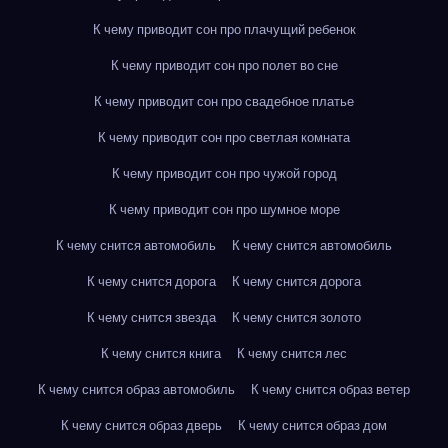
К чему приводит сон про плачущий ребенок
К чему приводит сон про полет во сне
К чему приводит сон про свадебное платье
К чему приводит сон про светлая комната
К чему приводит сон про чужой город
К чему приводит сон про шумное море
К чему снится автомобиль
К чему снится автомобиль
К чему снится дорога
К чему снится дорога
К чему снится звезда
К чему снится золото
К чему снится книга
К чему снится лес
К чему снится образ автомобиль
К чему снится образ ветер
К чему снится образ дверь
К чему снится образ дом