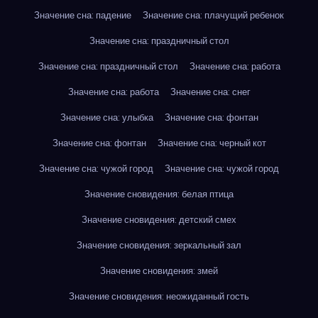
Значение сна: падение
Значение сна: плачущий ребенок
Значение сна: праздничный стол
Значение сна: праздничный стол
Значение сна: работа
Значение сна: работа
Значение сна: снег
Значение сна: улыбка
Значение сна: фонтан
Значение сна: фонтан
Значение сна: черный кот
Значение сна: чужой город
Значение сна: чужой город
Значение сновидения: белая птица
Значение сновидения: детский смех
Значение сновидения: зеркальный зал
Значение сновидения: змей
Значение сновидения: неожиданный гость