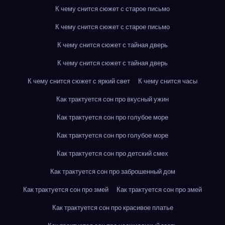
К чему снится сюжет с старое письмо
К чему снится сюжет с старое письмо
К чему снится сюжет с тайная дверь
К чему снится сюжет с тайная дверь
К чему снится сюжет с яркий свет
К чему снится часы
Как трактуется сон про вкусный ужин
Как трактуется сон про голубое море
Как трактуется сон про голубое море
Как трактуется сон про детский смех
Как трактуется сон про заброшенный дом
Как трактуется сон про змей
Как трактуется сон про змей
Как трактуется сон про красивое платье