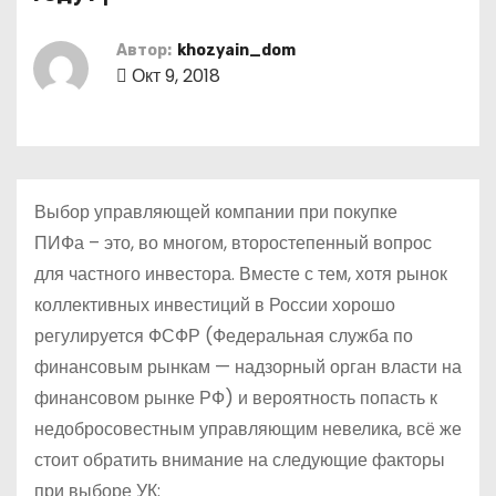
о
м
Автор:
khozyain_dom
у
Окт 9, 2018
Выбор управляющей компании при покупке
ПИФа – это, во многом, второстепенный вопрос
для частного инвестора. Вместе с тем, хотя рынок
коллективных инвестиций в России хорошо
регулируется ФСФР (Федеральная служба по
финансовым рынкам — надзорный орган власти на
финансовом рынке РФ) и вероятность попасть к
недобросовестным управляющим невелика, всё же
стоит обратить внимание на следующие факторы
при выборе УК: