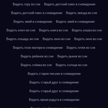
Видеть гору во сне
Видеть детский смех в сновидении
Видеть детский смех в сновидении
Видеть звезда во сне
Видеть змей в сновидении
Видеть змей в сновидении
Видеть ключ во сне
Видеть книга во сне
Видеть кошка во сне
Видеть лошадь во сне
Видеть окно во сне
Видеть окно во сне
Видеть плач матери в сновидении
Видеть пляж во сне
Видеть ребенок во сне
Видеть рынок во сне
Видеть собака во сне
Видеть солнце во сне
Видеть старое письмо в сновидении
Видеть старый друг в сновидении
Видеть старый друг в сновидении
Видеть яркая радуга в сновидении