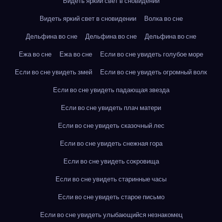
Видеть яркий свет в сновидении
Видеть яркий свет в сновидении
Волка во сне
Дельфина во сне
Дельфина во сне
Дельфина во сне
Ежа во сне
Ежа во сне
Если во сне увидеть голубое море
Если во сне увидеть змей
Если во сне увидеть огромный волк
Если во сне увидеть падающая звезда
Если во сне увидеть плач матери
Если во сне увидеть сказочный лес
Если во сне увидеть снежная гора
Если во сне увидеть сокровища
Если во сне увидеть старинные часы
Если во сне увидеть старое письмо
Если во сне увидеть улыбающийся незнакомец