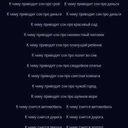
К чему приводит сон про гроб
К чему приводит сон про деньги
К чему приводит сон про деньги
К чему приводит сон про деньги
К чему приводит сон про красивый сад
К чему приводит сон про неизвестный человек
К чему приводит сон про плачущий ребенок
К чему приводит сон про полет во сне
К чему приводит сон про свадебное платье
К чему приводит сон про светлая комната
К чему приводит сон про чужой город
К чему приводит сон про шумное море
К чему снится автомобиль
К чему снится автомобиль
К чему снится дорога
К чему снится дорога
К чему снится звезда
К чему снится золото