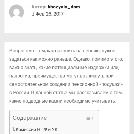
о
Автор:
khozyain_dom
м
Фев 26, 2017
у
Вопросом о том, как накопить на пенсию, нужно
задаться как можно раньше. Однако, помимо этого,
важно знать, какие потенциальные издержки или,
напротив, преимущества могут возникнуть при
самостоятельном создании пенсионной «подушки»
в России. В данной статье мы рассказываем о том,
какие подводные камни необходимо учитывать.
Содержание
Комиссии НПФ и УК