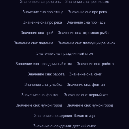
Значение сна про огонь
Значение сна про письмо
Значение сна про птица
Значение сна про река
Значение сна про река
Значение сна про часы
Значение сна: гроб
Значение сна: огромная рыба
Значение сна: падение
Значение сна: плачущий ребенок
Значение сна: праздничный стол
Значение сна: праздничный стол
Значение сна: работа
Значение сна: работа
Значение сна: снег
Значение сна: улыбка
Значение сна: фонтан
Значение сна: фонтан
Значение сна: черный кот
Значение сна: чужой город
Значение сна: чужой город
Значение сновидения: белая птица
Значение сновидения: детский смех