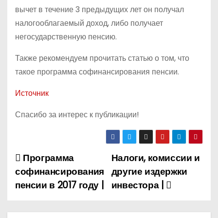
вычет в течение 3 предыдущих лет он получал
налогооблагаемый доход, либо получает
негосударственную пенсию.
Также рекомендуем прочитать статью о том, что
такое программа софинансирования пенсии.
Источник
Спасибо за интерес к публикации!
Программа
Налоги, комиссии и
Н
софинансирования
другие издержки
а
пенсии в 2017 году |
инвестора |
в