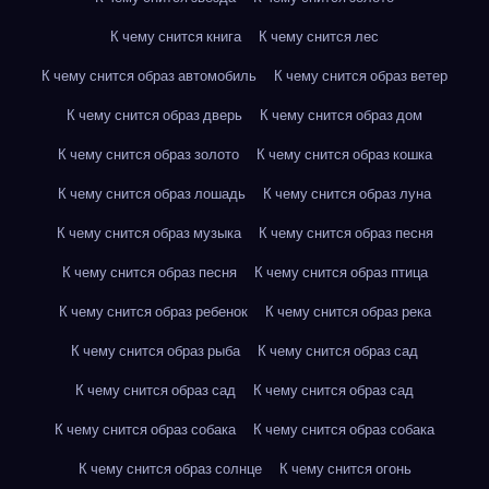
К чему снится книга
К чему снится лес
К чему снится образ автомобиль
К чему снится образ ветер
К чему снится образ дверь
К чему снится образ дом
К чему снится образ золото
К чему снится образ кошка
К чему снится образ лошадь
К чему снится образ луна
К чему снится образ музыка
К чему снится образ песня
К чему снится образ песня
К чему снится образ птица
К чему снится образ ребенок
К чему снится образ река
К чему снится образ рыба
К чему снится образ сад
К чему снится образ сад
К чему снится образ сад
К чему снится образ собака
К чему снится образ собака
К чему снится образ солнце
К чему снится огонь