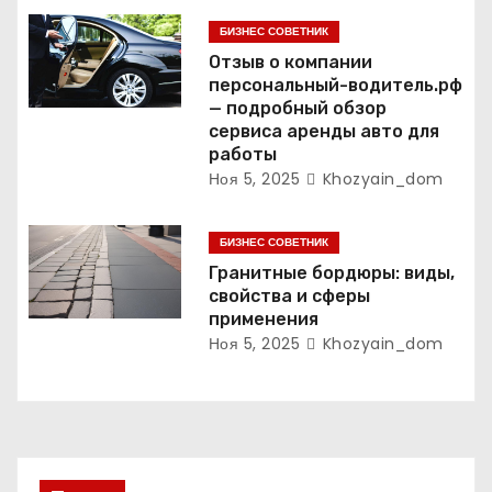
и
БИЗНЕС СОВЕТНИК
с
Отзыв о компании
персональный-водитель.рф
я
— подробный обзор
сервиса аренды авто для
м
работы
Ноя 5, 2025
Khozyain_dom
БИЗНЕС СОВЕТНИК
Гранитные бордюры: виды,
свойства и сферы
применения
Ноя 5, 2025
Khozyain_dom