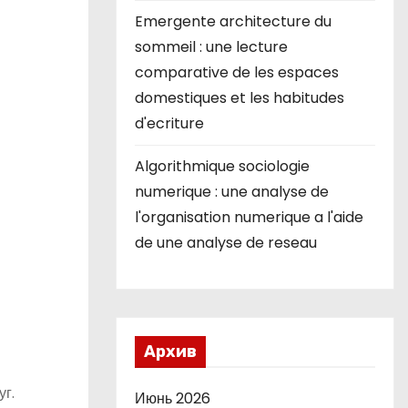
Emergente architecture du
sommeil : une lecture
comparative de les espaces
domestiques et les habitudes
d'ecriture
Algorithmique sociologie
numerique : une analyse de
l'organisation numerique a l'aide
de une analyse de reseau
Архив
г.
Июнь 2026