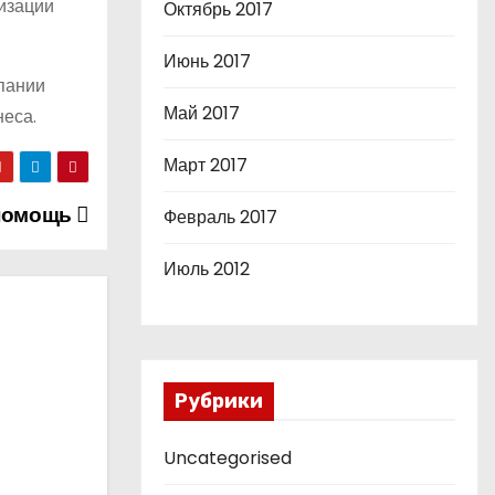
изации
Октябрь 2017
Июнь 2017
пании
Май 2017
неса.
Март 2017
 помощь
Февраль 2017
Июль 2012
Рубрики
Uncategorised