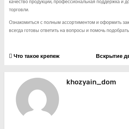
качество продукции, профессиональная поддержка и 
торговли.
Ознакомиться с полным ассортиментом и оформить за
всегда готовы ответить на вопросы и помочь подобрать
Что такое крепеж
Вскрытие д
Н
а
в
khozyain_dom
и
г
а