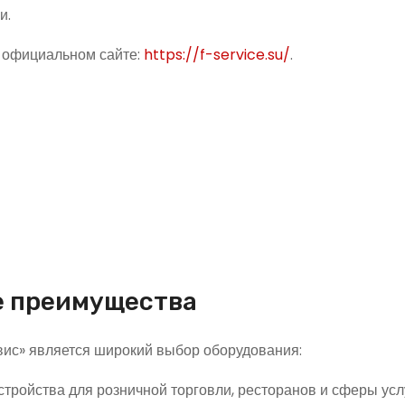
и.
а официальном сайте:
https://f-service.su/
.
е преимущества
ис» является широкий выбор оборудования:
тройства для розничной торговли, ресторанов и сферы услу