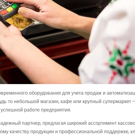
временного оборудования для учета продаж и автоматиза
удь то небольшой магазин, кафе или крупный супермаркет 
 успешной работе предприятия.
адежный партнер, предлагая широкий ассортимент кассов
кому качеству продукции и профессиональной поддержке, к