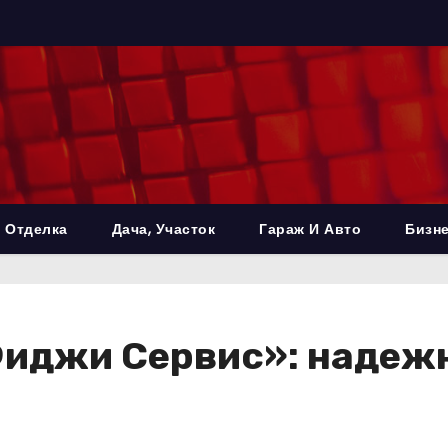
 Отделка
Дача, Участок
Гараж И Авто
Бизне
Фиджи Сервис»: надеж