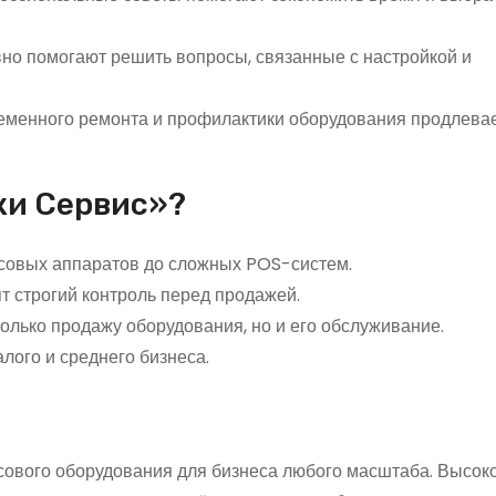
о помогают решить вопросы, связанные с настройкой и
менного ремонта и профилактики оборудования продлевает
жи Сервис»?
совых аппаратов до сложных POS-систем.
т строгий контроль перед продажей.
олько продажу оборудования, но и его обслуживание.
ого и среднего бизнеса.
ового оборудования для бизнеса любого масштаба. Высок