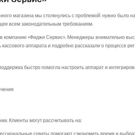
чного магазина мы столкнулись с проблемой: нужно было н
ющее всем законодательным требованиям.
ь в компанию «Фиджи Сервис». Менеджеры внимательно вы
 кассового аппарата и подробно рассказали о процессе ре
поддержка быстро помогла настроить аппарат и интегрирова
ии. Клиенты могут рассчитывать на:
ссиональные советы помогают сэкономить время и выбра