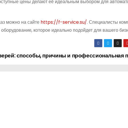
доступные цены делают её идеальным выбором для автомат
каз можно на сайте
https://f-service.su/
. Специалисты ком
 оборудование, которое идеально подойдет для вашего биз
верей: способы, причины и профессиональная