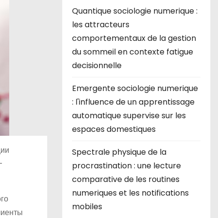
Quantique sociologie numerique :
les attracteurs
comportementaux de la gestion
du sommeil en contexte fatigue
decisionnelle
Emergente sociologie numerique
: l'influence de un apprentissage
automatique supervise sur les
espaces domestiques
ции
Spectrale physique de la
—
procrastination : une lecture
comparative de les routines
numeriques et les notifications
ого
mobiles
лиенты