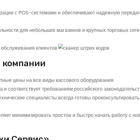
рации с POS-системами и обеспечивают надежную передач
ьности для небольших магазинов и крупных торговых сете
 обслуживания клиентов.
 компании
тные цены на все виды кассового оборудования.
 и соответствует требованиям российского законодательст
хнические специалисты всегда готовы проконсультировать
ляет минимизировать простои и быстро начать работу с н
жи Сервис»