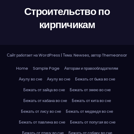
Строительство по
кирпичикам
Сайт работает на WordPress
|
Тема: Newses, автор
Themeansar
Home
Sample Page
Авторам и правообладателям
Акулу во сне
Акулу во сне
Бежать от быка во сне
Бежать от зайца во сне
Бежать от змею во сне
Бежать от кабана во сне
Бежать от кита во сне
Бежать от лису во сне
Бежать от медведя во сне
Бежать от павлина во сне
Бежать от попугая во сне
Бежать от птицу во сне
Бежать от собаку во сне