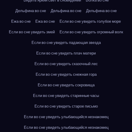
Видеть яркий свет в сновидении
Волка во сне
Дельфина во сне
Дельфина во сне
Дельфина во сне
Ежа во сне
Ежа во сне
Если во сне увидеть голубое море
Если во сне увидеть змей
Если во сне увидеть огромный волк
Если во сне увидеть падающая звезда
Если во сне увидеть плач матери
Если во сне увидеть сказочный лес
Если во сне увидеть снежная гора
Если во сне увидеть сокровища
Если во сне увидеть старинные часы
Если во сне увидеть старое письмо
Если во сне увидеть улыбающийся незнакомец
Если во сне увидеть улыбающийся незнакомец