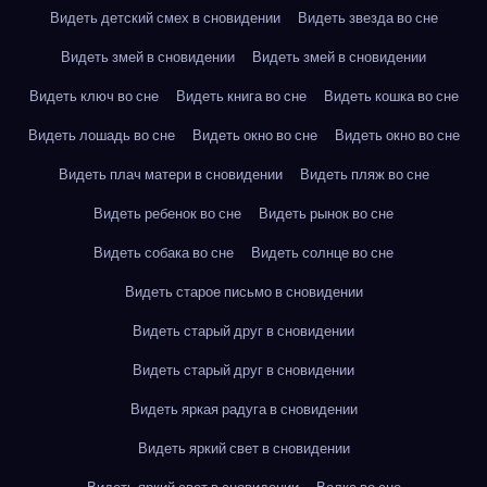
Видеть детский смех в сновидении
Видеть звезда во сне
Видеть змей в сновидении
Видеть змей в сновидении
Видеть ключ во сне
Видеть книга во сне
Видеть кошка во сне
Видеть лошадь во сне
Видеть окно во сне
Видеть окно во сне
Видеть плач матери в сновидении
Видеть пляж во сне
Видеть ребенок во сне
Видеть рынок во сне
Видеть собака во сне
Видеть солнце во сне
Видеть старое письмо в сновидении
Видеть старый друг в сновидении
Видеть старый друг в сновидении
Видеть яркая радуга в сновидении
Видеть яркий свет в сновидении