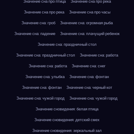
Значение сна про птица
Значение сна про река
Значение сна про река
Значение сна про часы
Значение сна: гроб
Значение сна: огромная рыба
Значение сна: падение
Значение сна: плачущий ребенок
Значение сна: праздничный стол
Значение сна: праздничный стол
Значение сна: работа
Значение сна: работа
Значение сна: снег
Значение сна: улыбка
Значение сна: фонтан
Значение сна: фонтан
Значение сна: черный кот
Значение сна: чужой город
Значение сна: чужой город
Значение сновидения: белая птица
Значение сновидения: детский смех
Значение сновидения: зеркальный зал