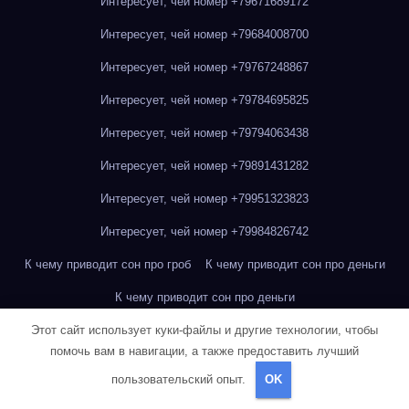
Интересует, чей номер +79671689172
Интересует, чей номер +79684008700
Интересует, чей номер +79767248867
Интересует, чей номер +79784695825
Интересует, чей номер +79794063438
Интересует, чей номер +79891431282
Интересует, чей номер +79951323823
Интересует, чей номер +79984826742
К чему приводит сон про гроб
К чему приводит сон про деньги
К чему приводит сон про деньги
Этот сайт использует куки-файлы и другие технологии, чтобы
К чему приводит сон про деньги
помочь вам в навигации, а также предоставить лучший
К чему приводит сон про красивый сад
пользовательский опыт.
OK
К чему приводит сон про неизвестный человек