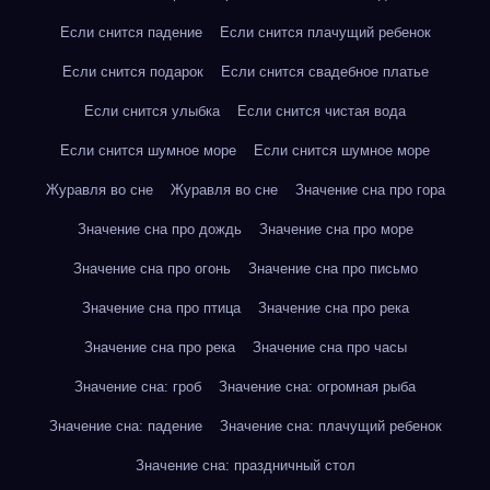
Если снится падение
Если снится плачущий ребенок
Если снится подарок
Если снится свадебное платье
Если снится улыбка
Если снится чистая вода
Если снится шумное море
Если снится шумное море
Журавля во сне
Журавля во сне
Значение сна про гора
Значение сна про дождь
Значение сна про море
Значение сна про огонь
Значение сна про письмо
Значение сна про птица
Значение сна про река
Значение сна про река
Значение сна про часы
Значение сна: гроб
Значение сна: огромная рыба
Значение сна: падение
Значение сна: плачущий ребенок
Значение сна: праздничный стол