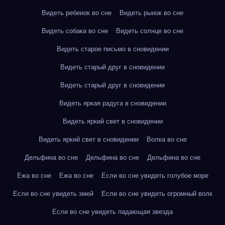
Видеть ребенок во сне
Видеть рынок во сне
Видеть собака во сне
Видеть солнце во сне
Видеть старое письмо в сновидении
Видеть старый друг в сновидении
Видеть старый друг в сновидении
Видеть яркая радуга в сновидении
Видеть яркий свет в сновидении
Видеть яркий свет в сновидении
Волка во сне
Дельфина во сне
Дельфина во сне
Дельфина во сне
Ежа во сне
Ежа во сне
Если во сне увидеть голубое море
Если во сне увидеть змей
Если во сне увидеть огромный волк
Если во сне увидеть падающая звезда