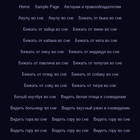
Home
Sample Page
Авторам и правообладателям
Акулу во сне
Акулу во сне
Бежать от быка во сне
Бежать от зайца во сне
Бежать от змею во сне
Бежать от кабана во сне
Бежать от кита во сне
Бежать от лису во сне
Бежать от медведя во сне
Бежать от павлина во сне
Бежать от попугая во сне
Бежать от птицу во сне
Бежать от собаку во сне
Бежать от сову во сне
Бежать от тигра во сне
Белый ноутбук во сне
Видеть белая птица в сновидении
Видеть больницу во сне
Видеть вкусный ужин в сновидении
Видеть гора во сне
Видеть гору во сне
Видеть гору во сне
Видеть гору во сне
Видеть гору во сне
Видеть гору во сне