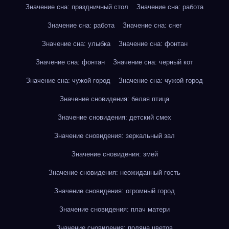
Значение сна: праздничный стол
Значение сна: работа
Значение сна: работа
Значение сна: снег
Значение сна: улыбка
Значение сна: фонтан
Значение сна: фонтан
Значение сна: черный кот
Значение сна: чужой город
Значение сна: чужой город
Значение сновидения: белая птица
Значение сновидения: детский смех
Значение сновидения: зеркальный зал
Значение сновидения: змей
Значение сновидения: неожиданный гость
Значение сновидения: огромный город
Значение сновидения: плач матери
Значение сновидения: поляна цветов