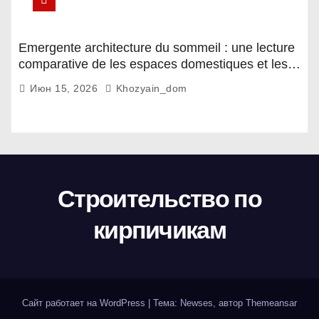
Emergente architecture du sommeil : une lecture
comparative de les espaces domestiques et les
habitudes d'ecriture
Июн 15, 2026
Khozyain_dom
Строительство по
кирпичикам
Сайт работает на WordPress
|
Тема: Newses, автор
Themeansar