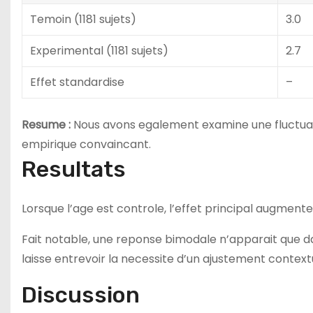
Temoin (1181 sujets)
3.0
Experimental (1181 sujets)
2.7
Effet standardise
–
Resume :
Nous avons egalement examine une fluctuati
empirique convaincant.
Resultats
Lorsque l’age est controle, l’effet principal augment
Fait notable, une reponse bimodale n’apparait que d
laisse entrevoir la necessite d’un ajustement context
Discussion