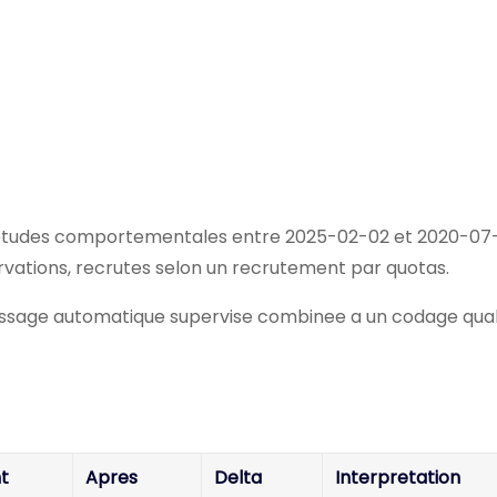
d’etudes comportementales entre 2025-02-02 et 2020-07
rvations, recrutes selon un recrutement par quotas.
ssage automatique supervise combinee a un codage qualit
t
Apres
Delta
Interpretation