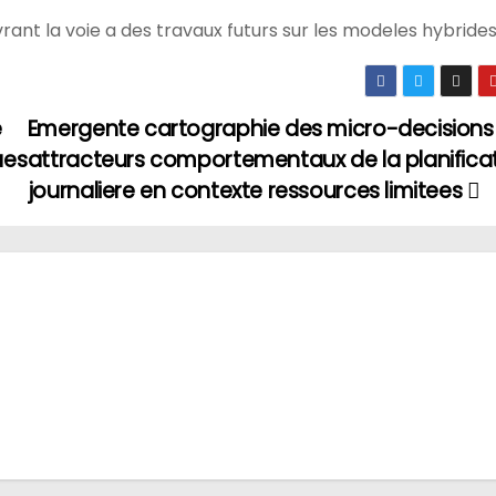
rant la voie a des travaux futurs sur les modeles hybrides
e
Emergente cartographie des micro-decisions :
ues
attracteurs comportementaux de la planifica
journaliere en contexte ressources limitees