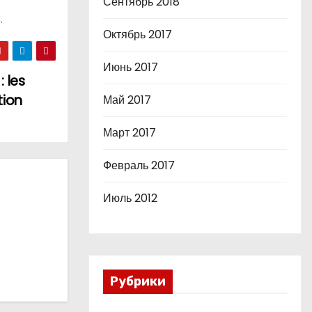
Сентябрь 2018
.
Октябрь 2017
Июнь 2017
 les
tion
Май 2017
Март 2017
Февраль 2017
Июль 2012
Рубрики