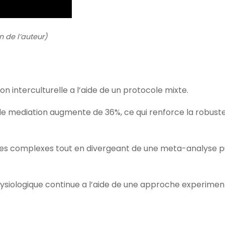
n de l’auteur)
 interculturelle a l’aide de un protocole mixte.
 de mediation augmente de 36%, ce qui renforce la robust
emes complexes tout en divergeant de une meta-analyse p
ysiologique continue a l’aide de une approche experimen