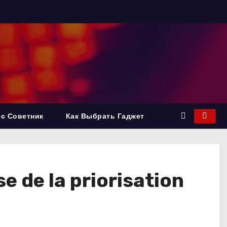
с Советник
Как Выбрать Гаджет
e de la priorisation