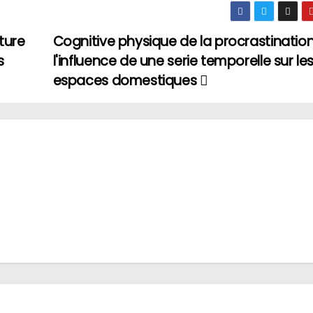
ture
Cognitive physique de la procrastination
s
l'influence de une serie temporelle sur le
espaces domestiques