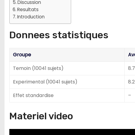
Discussion
Resultats
Introduction
Donnees statistiques
Groupe
Av
Temoin (10041 sujets)
8.7
Experimental (10041 sujets)
8.2
Effet standardise
–
Materiel video