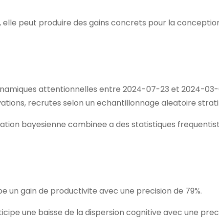
, elle peut produire des gains concrets pour la conceptio
dynamiques attentionnelles entre 2024-07-23 et 2024-03-
tions, recrutes selon un echantillonnage aleatoire stratif
ation bayesienne combinee a des statistiques frequentist
e un gain de productivite avec une precision de 79%.
icipe une baisse de la dispersion cognitive avec une prec