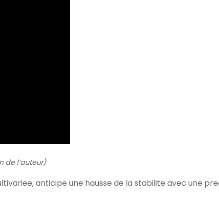
n de l’auteur)
ivariee, anticipe une hausse de la stabilite avec une pre