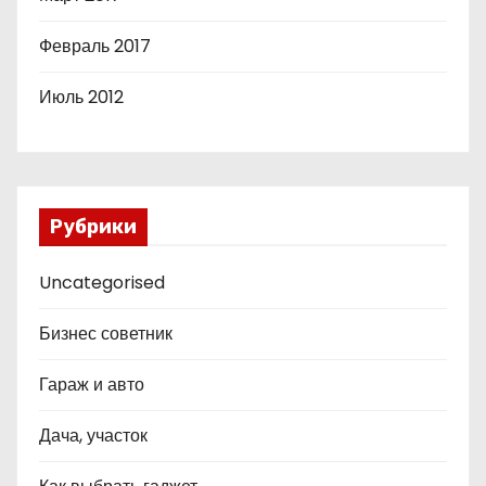
Февраль 2017
Июль 2012
Рубрики
Uncategorised
Бизнес советник
Гараж и авто
Дача, участок