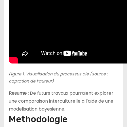
Figure 1. Visualisation du processus cle (source :
captation de l’auteur)
Resume :
De futurs travaux pourraient explorer
une comparaison interculturelle a l’aide de une
modelisation bayesienne.
Methodologie