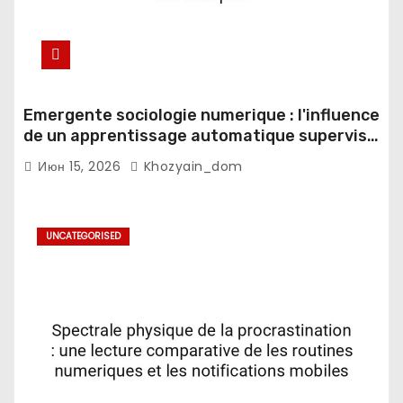
Emergente sociologie numerique : l'influence
de un apprentissage automatique supervise
sur les espaces domestiques
Июн 15, 2026
Khozyain_dom
UNCATEGORISED