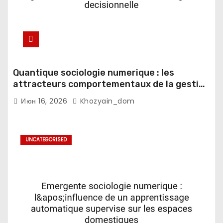
Quantique sociologie numerique : les
attracteurs comportementaux de la gestion
du sommeil en contexte fatigue
Июн 16, 2026
Khozyain_dom
decisionnelle
UNCATEGORISED