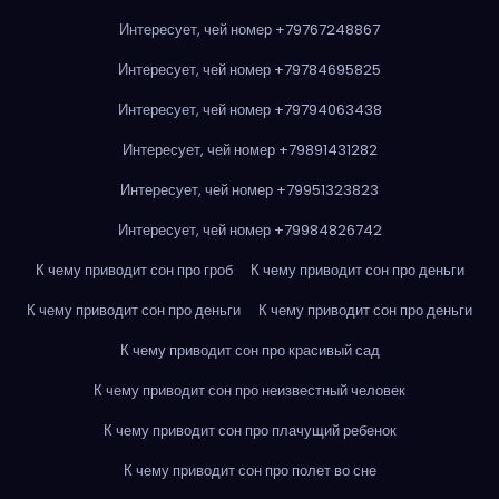
Интересует, чей номер +79767248867
Интересует, чей номер +79784695825
Интересует, чей номер +79794063438
Интересует, чей номер +79891431282
Интересует, чей номер +79951323823
Интересует, чей номер +79984826742
К чему приводит сон про гроб
К чему приводит сон про деньги
К чему приводит сон про деньги
К чему приводит сон про деньги
К чему приводит сон про красивый сад
К чему приводит сон про неизвестный человек
К чему приводит сон про плачущий ребенок
К чему приводит сон про полет во сне