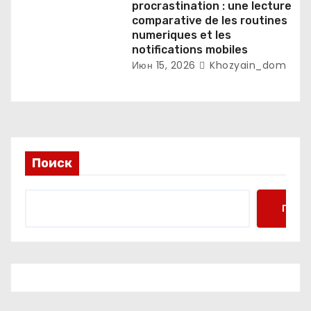
procrastination : une lecture
comparative de les routines
numeriques et les
notifications mobiles
Июн 15, 2026
Khozyain_dom
Поиск
Поис