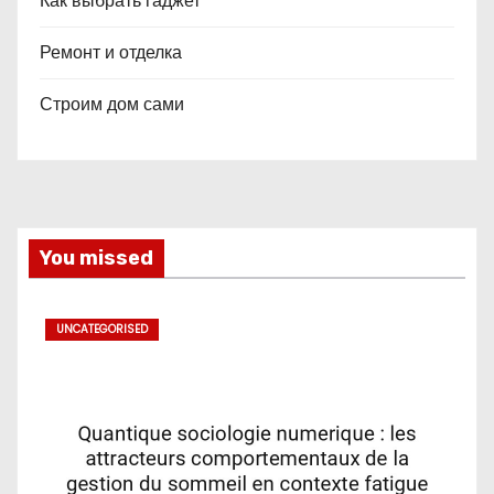
Как выбрать гаджет
Ремонт и отделка
Строим дом сами
You missed
UNCATEGORISED