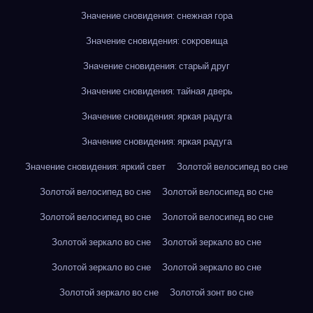
Значение сновидения: снежная гора
Значение сновидения: сокровища
Значение сновидения: старый друг
Значение сновидения: тайная дверь
Значение сновидения: яркая радуга
Значение сновидения: яркая радуга
Значение сновидения: яркий свет
Золотой велосипед во сне
Золотой велосипед во сне
Золотой велосипед во сне
Золотой велосипед во сне
Золотой велосипед во сне
Золотой зеркало во сне
Золотой зеркало во сне
Золотой зеркало во сне
Золотой зеркало во сне
Золотой зеркало во сне
Золотой зонт во сне