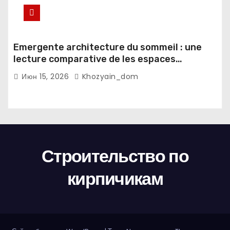
Emergente architecture du sommeil : une
lecture comparative de les espaces
domestiques et les habitudes d'ecriture
Июн 15, 2026
Khozyain_dom
Строительство по
кирпичикам