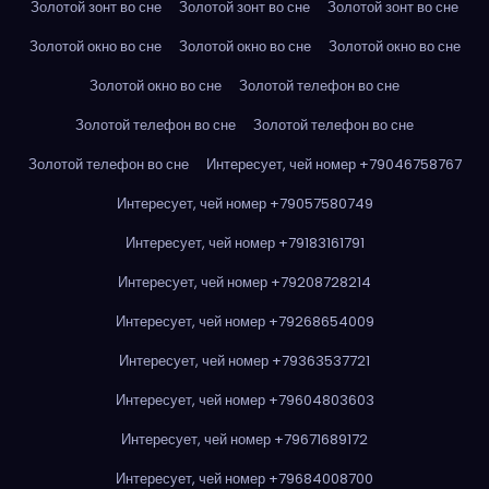
Золотой зонт во сне
Золотой зонт во сне
Золотой зонт во сне
Золотой окно во сне
Золотой окно во сне
Золотой окно во сне
Золотой окно во сне
Золотой телефон во сне
Золотой телефон во сне
Золотой телефон во сне
Золотой телефон во сне
Интересует, чей номер +79046758767
Интересует, чей номер +79057580749
Интересует, чей номер +79183161791
Интересует, чей номер +79208728214
Интересует, чей номер +79268654009
Интересует, чей номер +79363537721
Интересует, чей номер +79604803603
Интересует, чей номер +79671689172
Интересует, чей номер +79684008700