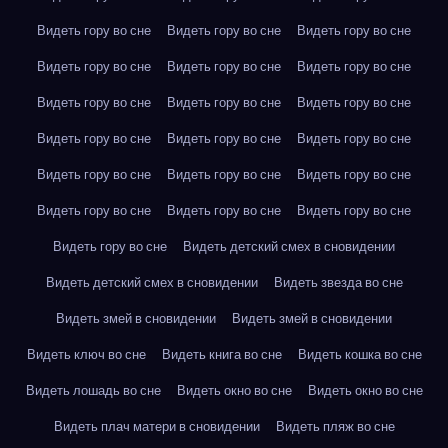
Видеть гору во сне
Видеть гору во сне
Видеть гору во сне
Видеть гору во сне
Видеть гору во сне
Видеть гору во сне
Видеть гору во сне
Видеть гору во сне
Видеть гору во сне
Видеть гору во сне
Видеть гору во сне
Видеть гору во сне
Видеть гору во сне
Видеть гору во сне
Видеть гору во сне
Видеть гору во сне
Видеть гору во сне
Видеть гору во сне
Видеть гору во сне
Видеть детский смех в сновидении
Видеть детский смех в сновидении
Видеть звезда во сне
Видеть змей в сновидении
Видеть змей в сновидении
Видеть ключ во сне
Видеть книга во сне
Видеть кошка во сне
Видеть лошадь во сне
Видеть окно во сне
Видеть окно во сне
Видеть плач матери в сновидении
Видеть пляж во сне