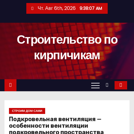
П
Чт. Авг 6th, 2026
9:38:08 AM
е
р
е
Строительство по
й
т
кирпичикам
и
к
с
о
д
е
р
СТРОИМ ДОМ САМИ
ж
Подкровельная вентиляция —
и
особенности вентиляции
м
подкровельного пространства