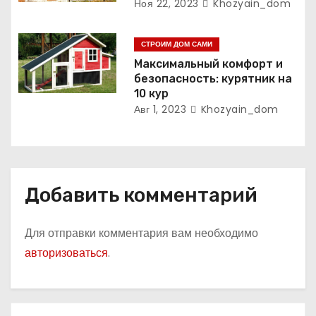
Ноя 22, 2023
Khozyain_dom
с
я
СТРОИМ ДОМ САМИ
Максимальный комфорт и
м
безопасность: курятник на
10 кур
Авг 1, 2023
Khozyain_dom
Добавить комментарий
Для отправки комментария вам необходимо
авторизоваться
.