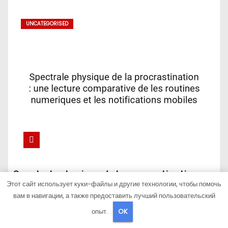
UNCATEGORISED
Spectrale physique de la procrastination :
Этот сайт использует куки-файлы и другие технологии, чтобы помочь
une lecture comparative de les routines
вам в навигации, а также предоставить лучший пользовательский
numeriques et les notifications mobiles
Июн 15, 2026
Khozyain_dom
опыт.
OK