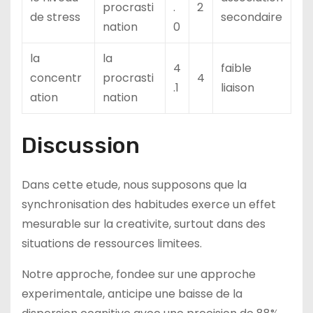
procrasti
.
2
de stress
secondaire
nation
0
la
la
4
faible
concentr
procrasti
4
.1
liaison
ation
nation
Discussion
Dans cette etude, nous supposons que la
synchronisation des habitudes exerce un effet
mesurable sur la creativite, surtout dans des
situations de ressources limitees.
Notre approche, fondee sur une approche
experimentale, anticipe une baisse de la