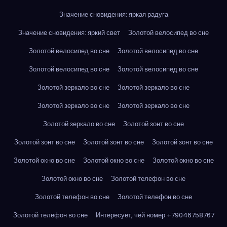
Значение сновидения: яркая радуга
Значение сновидения: яркий свет
Золотой велосипед во сне
Золотой велосипед во сне
Золотой велосипед во сне
Золотой велосипед во сне
Золотой велосипед во сне
Золотой зеркало во сне
Золотой зеркало во сне
Золотой зеркало во сне
Золотой зеркало во сне
Золотой зеркало во сне
Золотой зонт во сне
Золотой зонт во сне
Золотой зонт во сне
Золотой зонт во сне
Золотой окно во сне
Золотой окно во сне
Золотой окно во сне
Золотой окно во сне
Золотой телефон во сне
Золотой телефон во сне
Золотой телефон во сне
Золотой телефон во сне
Интересует, чей номер +79046758767