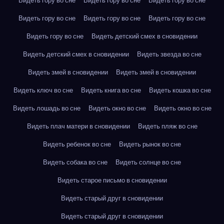
Видеть гору во сне
Видеть гору во сне
Видеть гору во сне
Видеть гору во сне
Видеть гору во сне
Видеть гору во сне
Видеть гору во сне
Видеть детский смех в сновидении
Видеть детский смех в сновидении
Видеть звезда во сне
Видеть змей в сновидении
Видеть змей в сновидении
Видеть ключ во сне
Видеть книга во сне
Видеть кошка во сне
Видеть лошадь во сне
Видеть окно во сне
Видеть окно во сне
Видеть плач матери в сновидении
Видеть пляж во сне
Видеть ребенок во сне
Видеть рынок во сне
Видеть собака во сне
Видеть солнце во сне
Видеть старое письмо в сновидении
Видеть старый друг в сновидении
Видеть старый друг в сновидении