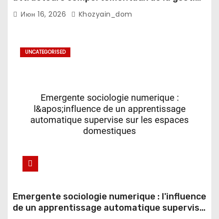
du sommeil en contexte fatigue
Июн 16, 2026
Khozyain_dom
decisionnelle
UNCATEGORISED
Emergente sociologie numerique : l'influence
de un apprentissage automatique supervise
sur les espaces domestiques