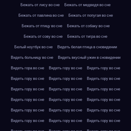
Бежать от лису во сне
Бежать от медведя во сне
Бежать от павлина во сне
Бежать от попугая во сне
Бежать от птицу во сне
Бежать от собаку во сне
Бежать от сову во сне
Бежать от тигра во сне
Белый ноутбук во сне
Видеть белая птица в сновидении
Видеть больницу во сне
Видеть вкусный ужин в сновидении
Видеть гора во сне
Видеть гору во сне
Видеть гору во сне
Видеть гору во сне
Видеть гору во сне
Видеть гору во сне
Видеть гору во сне
Видеть гору во сне
Видеть гору во сне
Видеть гору во сне
Видеть гору во сне
Видеть гору во сне
Видеть гору во сне
Видеть гору во сне
Видеть гору во сне
Видеть гору во сне
Видеть гору во сне
Видеть гору во сне