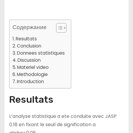
Содержание
Resultats
Conclusion
Donnees statistiques
Discussion
Materiel video
Methodologie
Introduction
Resultats
L’analyse statistique a ete conduite avec JASP
0.18 en fixant le seuil de signification a
alpha=0.05.