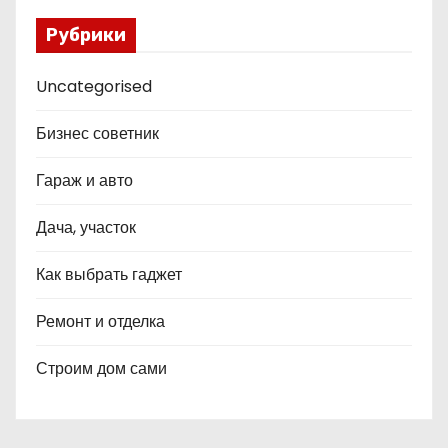
Рубрики
Uncategorised
Бизнес советник
Гараж и авто
Дача, участок
Как выбрать гаджет
Ремонт и отделка
Строим дом сами