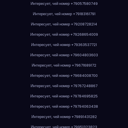
Интересует, чей номер +79057580749
Интересует, чей номер +79183161791
Интересует, чей номер +79208728214
Интересует, чей номер +79268654009
Интересует, чей номер +79363537721
Интересует, чей номер +79604803603
Интересует, чей номер +79671689172
Интересует, чей номер +79684008700
Интересует, чей номер +79767248867
Интересует, чей номер +79784695825
Интересует, чей номер +79794063438
Интересует, чей номер +79891431282
Интересует, чей номер +79951323823