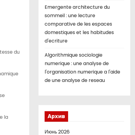
Emergente architecture du
sommeil : une lecture
comparative de les espaces
domestiques et les habitudes
d'ecriture
stesse du
Algorithmique sociologie
numerique : une analyse de
l'organisation numerique a l'aide
ynamique
de une analyse de reseau
sse
Архив
e la
Июнь 2026