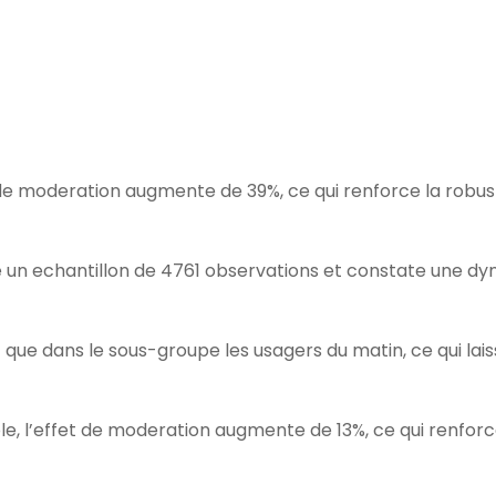
 de moderation augmente de 39%, ce qui renforce la robu
e un echantillon de 4761 observations et constate une d
t que dans le sous-groupe les usagers du matin, ce qui lai
e, l’effet de moderation augmente de 13%, ce qui renforc