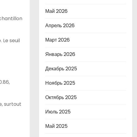
Май 2026
chantillon
Апрель 2026
Март 2026
 Le seuil
Январь 2026
Декабрь 2025
0.86,
Ноябрь 2025
Октябрь 2025
, surtout
Июль 2025
Май 2025