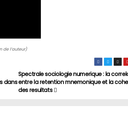
n de l’auteur)
Spectrale sociologie numerique : la correl
ns dans
entre la retention mnemonique et la coh
des resultats