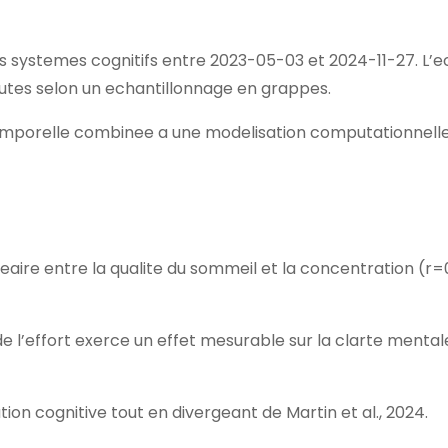
es systemes cognitifs entre 2023-05-03 et 2024-11-27. L’e
utes selon un echantillonnage en grappes.
emporelle combinee a une modelisation computationnelle.
neaire entre la qualite du sommeil et la concentration (r=
 l’effort exerce un effet mesurable sur la clarte mentale
ion cognitive tout en divergeant de Martin et al., 2024.