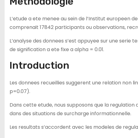
Methodologie
L’etude a ete menee au sein de l’Institut europeen d
comprenait 17842 participants ou observations, recr
L’analyse des donnees s’est appuyee sur une serie t
de signification a ete fixe a alpha = 0.01.
Introduction
Les donnees recueillies suggerent une relation non li
p=0.07).
Dans cette etude, nous supposons que la regulation de
dans des situations de surcharge informationnelle.
Les resultats s’accordent avec les modeles de regulat