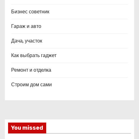
Бизнес советник
Гараж и авто
Дача, участок
Как выбрать гаджет
Ремонт и отделка
Строим дом сами
You missed