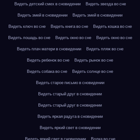
Видеть детский смех в сновидении
Видеть звезда во сне
Видеть змей в сновидении
Видеть змей в сновидении
Видеть ключ во сне
Видеть книга во сне
Видеть кошка во сне
Видеть лошадь во сне
Видеть окно во сне
Видеть окно во сне
Видеть плач матери в сновидении
Видеть пляж во сне
Видеть ребенок во сне
Видеть рынок во сне
Видеть собака во сне
Видеть солнце во сне
Видеть старое письмо в сновидении
Видеть старый друг в сновидении
Видеть старый друг в сновидении
Видеть яркая радуга в сновидении
Видеть яркий свет в сновидении
Видеть яркий свет в сновидении
Волка во сне