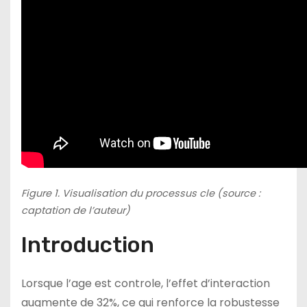
Figure 1. Visualisation du processus cle (source :
captation de l’auteur)
Introduction
Lorsque l’age est controle, l’effet d’interaction
augmente de 32%, ce qui renforce la robustesse