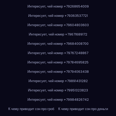
Интересует, чей номер +79268654009
Интересует, чей номер +79363537721
Интересует, чей номер +79604803603
Интересует, чей номер +79671689172
Интересует, чей номер +79684008700
Интересует, чей номер +79767248867
Интересует, чей номер +79784695825
Интересует, чей номер +79794063438
Интересует, чей номер +79891431282
Интересует, чей номер +79951323823
Интересует, чей номер +79984826742
К чему приводит сон про гроб
К чему приводит сон про деньги