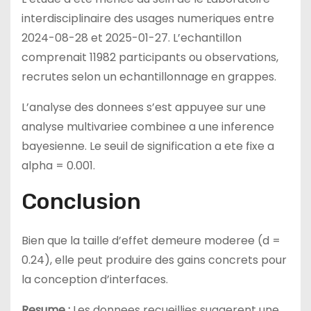
interdisciplinaire des usages numeriques entre
2024-08-28 et 2025-01-27. L’echantillon
comprenait 11982 participants ou observations,
recrutes selon un echantillonnage en grappes.
L’analyse des donnees s’est appuyee sur une
analyse multivariee combinee a une inference
bayesienne. Le seuil de signification a ete fixe a
alpha = 0.001.
Conclusion
Bien que la taille d’effet demeure moderee (d =
0.24), elle peut produire des gains concrets pour
la conception d’interfaces.
Resume :
Les donnees recueillies suggerent une