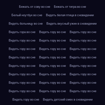
Бежать от сову во сне
Бежать от тигра во сне
Белый ноутбук во сне
Видеть белая птица в сновидении
Видеть больницу во сне
Видеть вкусный ужин в сновидении
Видеть гора во сне
Видеть гору во сне
Видеть гору во сне
Видеть гору во сне
Видеть гору во сне
Видеть гору во сне
Видеть гору во сне
Видеть гору во сне
Видеть гору во сне
Видеть гору во сне
Видеть гору во сне
Видеть гору во сне
Видеть гору во сне
Видеть гору во сне
Видеть гору во сне
Видеть гору во сне
Видеть гору во сне
Видеть гору во сне
Видеть гору во сне
Видеть гору во сне
Видеть гору во сне
Видеть гору во сне
Видеть гору во сне
Видеть гору во сне
Видеть гору во сне
Видеть детский смех в сновидении