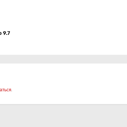
 9.7
аться
.