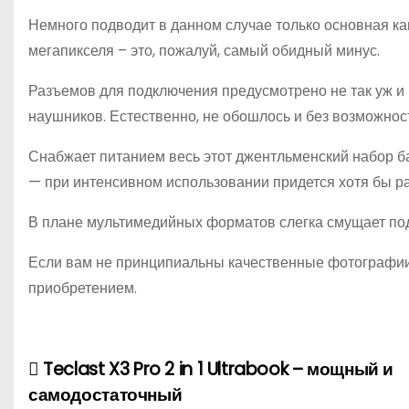
Немного подводит в данном случае только основная кам
мегапикселя – это, пожалуй, самый обидный минус.
Разъемов для подключения предусмотрено не так уж и 
наушников. Естественно, не обошлось и без возможно
Снабжает питанием весь этот джентльменский набор ба
— при интенсивном использовании придется хотя бы ра
В плане мультимедийных форматов слегка смущает под
Если вам не принципиальны качественные фотографии,
приобретением.
Teclast X3 Pro 2 in 1 Ultrabook – мощный и
Н
самодостаточный