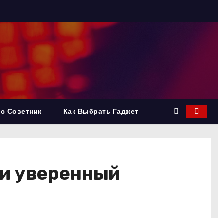
с Советник
Как Выбрать Гаджет
й и уверенный