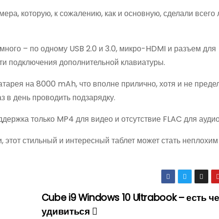
ера, которую, к сожалению, как и основную, сделали всего 
много – по одному USB 2.0 и 3.0, микро-HDMI и разъем для
сти подключения дополнительной клавиатуры.
тарея на 8000 mAh, что вполне прилично, хотя и не преде
з в день проводить подзарядку.
держка только MP4 для видео и отсутствие FLAC для аудио
 этот стильный и интересный таблет может стать неплохим
Cube i9 Windows 10 Ultrabook – есть ч
удивиться