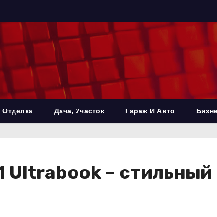
 Отделка
Дача, Участок
Гараж И Авто
Бизне
 1 Ultrabook – стильны