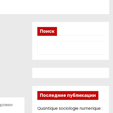
Поиск
Последние публикации
 должен
Quantique sociologie numerique :