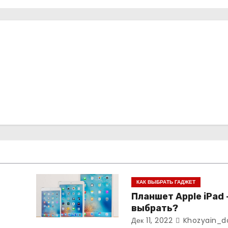
КАК ВЫБРАТЬ ГАДЖЕТ
Планшет Apple iPad 
выбрать?
Дек 11, 2022
Khozyain_